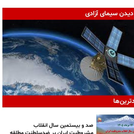
دیدن سیمای آزادی
دترین‌ها
صد و بیستمین سال انقلاب
مشروطیت ایران بر ضدسلطنت مطلقه