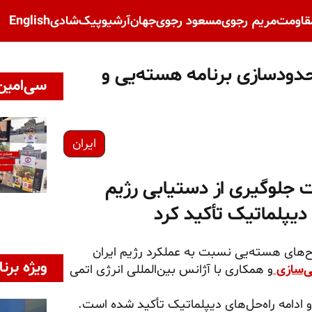
قاومت
مریم رجوی
مسعود رجوی
جهان
آرشیو
پیک‌شادی
English
حدودسازی برنامه هسته‌یی و
سی‌امین 
ایران
 کنفرانس NPt بر ضرورت جلوگیری از دستیابی رژیم
دیپلماتیک تأکید کرد
های هسته‌یی نسبت به عملکرد رژیم ایران
ویژه برنا
ی‌سازی
و همکاری با آژانس بین‌المللی انرژی اتمی
و ادامه راه‌حل‌های دیپلماتیک تأکید شده است.