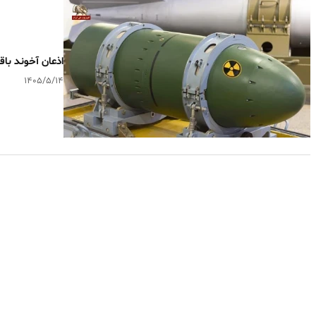
اذعان آخوند با
۱۴۰۵/۵/۱۴