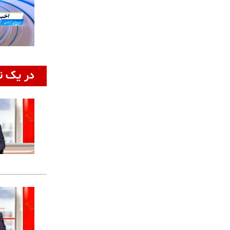
در یک ن