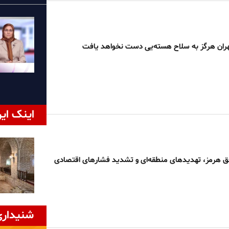
ران هرگز به سلاح هسته‌یی دست نخواهد یافت
اینک ایر
ق هرمز، تهدیدهای منطقه‌ای و تشدید فشارهای اقتصادی
شنیداری