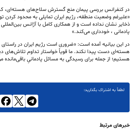
در کنفرانس بررسی پیمان منع گسترش سلاح‌های هسته‌ای، ک
«علیرغم وضعیت منطقه، رژیم ایران تمایلی به محدود کردن توا
ذخایر نشان نداده است و از همکاری کامل با آژانس بین‌المللی 
پادمانی ، خودداری می‌کند.»
هسته‌ای دست پیدا نکند. ما قویاً خواستار تداوم تلاش‌های دیپ
هستیم؛ از جمله برای رسیدگی به مسائل پادمانیِ باقی‌مانده مرب
لطفاً به اشتراک بگذارید:
خبرهای مرتبط