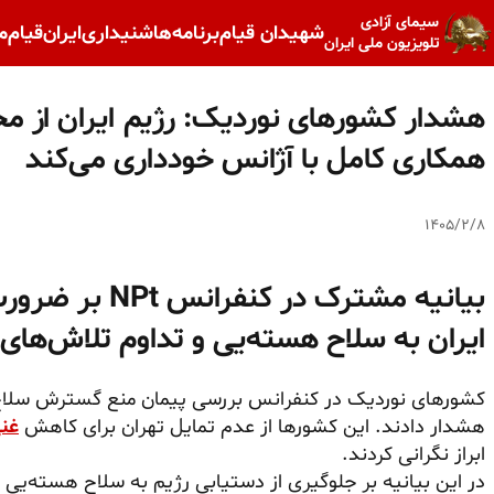
سیمای آزادی
شهیدان قیام
برنامه‌ها
شنیداری
ایران
قیام
م
تلویزیون ملی ایران
هشدار کشورهای نوردیک: رژیم ایران از م
همکاری کامل با آژانس خودداری می‌کند
۱۴۰۵/۲/۸
بیانیه مشترک در
ایران به سلاح هسته‌یی و تداوم تلاش‌های 
کشورهای نوردیک در کنفرانس بررسی پیمان منع گسترش سلاح‌
هشدار دادند. این کشورها از عدم تمایل تهران برای کاهش
غن
ابراز نگرانی کردند.
در این بیانیه بر جلوگیری از دستیابی رژیم به سلاح هسته‌یی 