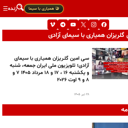
زنده
☰
🤝 همیاری با سیما
گلریزان همیاری با سیمای آزادی
سـی امین گلـریزان همیـاری با سیمای
آزادی؛ تلویزیون ملی ایران جمعه، شنبه
و یکشنبه ۱۶ ، ۱۷ و ۱۸ مرداد ۱۴۰۵ ۷ و
۸ و ۹ اوت ۲۰۲۶
۲۸ تیر ۱۴۰۵
مه