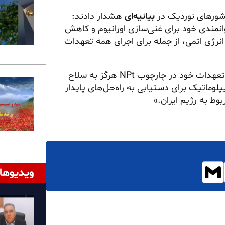
شورهای نوردیک در
بیانیه‌ای
هشدار دادند:
نمندی خود برای غنی‌سازی اورانیوم و کاهش
انرژی اتمی، از جمله برای اجرای همه تعهدات
در این بیانیه آمده است: «ضروری است رژیم ایران در راستای تعهدات خود در چارچوب NPt هرگز به سلاح
لوماتیک برای دستیابی به راه‌حل‌های پایدار
وط به رژیم ایران.»
ویدیوها