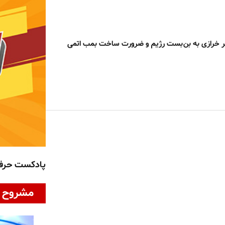
قر خرازی به بن‌بست رژیم و ضرورت ساخت بمب اتمی
پادکست حر
مشروح ا