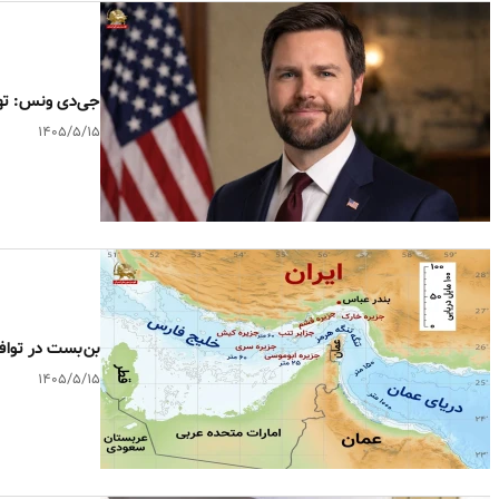
جی‌دی ونس: ته
۱۴۰۵/۵/۱۵
بن‌بست در تواف
۱۴۰۵/۵/۱۵