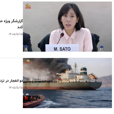
گزارشگر ویژه حق
کند
۱۴۰۵/۵/۱۵
دو انفجار در ن
۱۴۰۵/۵/۱۵