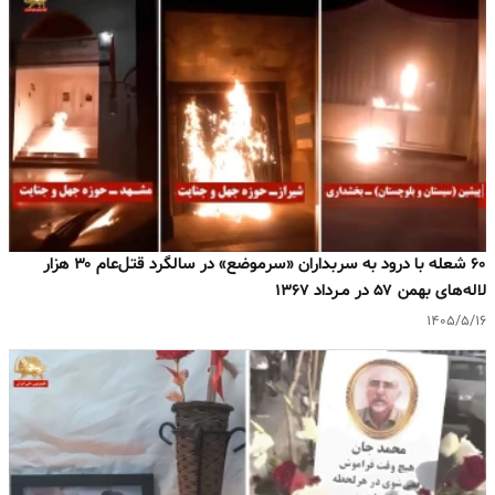
۶۰ شعله با درود به سربداران «سرموضع» در سالگرد قتل‌عام ۳۰ هزار
لاله‌های بهمن ۵۷ در مـرداد ۱۳۶۷
۱۴۰۵/۵/۱۶