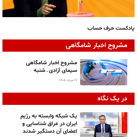
پادکست حرف حساب
پ
مشروح اخبار شامگاهی
مشروح اخبار شامگاهی
سیمای آزادی ـ شنبه
۱۷ مرداد ۱۴۰۵
در یک نگاه
یک شبکه وابسته به رژیم
ایران در عراق شناسایی و
اعضای آن دستگیر شدند