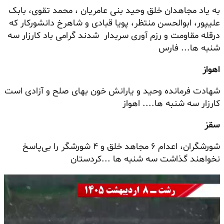
به یاد مجاهدان خلق وحید بنی عامریان ، محمد تقوی، بابک
علیپور، ابوالحسن منتظر، پویا قبادی و شاهرخ دانشورکار که
درقله مقاومت و رزم‌ آوری سربدار شدند گرامی باد کارزار سه
شنبه ها... فارس
اهواز
شهادت فرمانده وحید و یارانش خون بهای صلح و آزادی است
کارزار سه شنبه ها.... اهواز
سقز
شورشگران، اعدام ۶ مجاهد خلق و ۴ شورشگر را بی‌پاسخ
نخواهند گذاشت سه شنبه ها ...کردستان