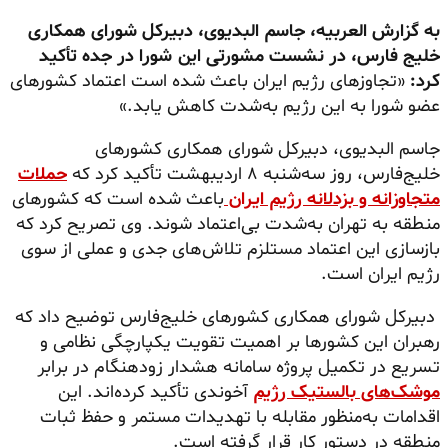
به گزارش العربیه، جاسم البدیوی، دبیرکل شورای همکاری
خلیج فارس، در نشست مشورتی این شورا در جده تأکید
کرد:
«تجاوزهای رژیم ایران باعث شده است اعتماد کشورهای
عضو شورا به این رژیم به‌شدت کاهش یابد.»
جاسم البدیوی، دبیرکل شورای همکاری کشورهای
خلیج‌فارس، روز سه‌شنبه ۸ اردیبهشت تأکید کرد که
حملات
متجاوزانه و بزدلانه رژیم ایران
باعث شده است که کشورهای
منطقه به تهران به‌شدت بی‌اعتماد شوند. وی تصریح کرد که
بازسازی این اعتماد مستلزم تلاش‌های جدی و عملی از سوی
رژیم ایران است.
دبیرکل شورای همکاری کشورهای خلیج‌فارس توضیح داد که
رهبران این کشورها بر اهمیت تقویت یکپارچگی نظامی و
تسریع در تکمیل پروژه سامانه هشدار زودهنگام در برابر
موشک‌های بالستیک رژیم
آخوندی تأکید کرده‌اند. این
اقدامات به‌منظور مقابله با تهدیدات مستمر و حفظ ثبات
منطقه در دستور کار قرار گرفته است.