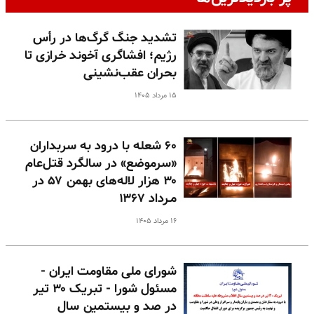
تشدید جنگ گرگ‌ها در رأس
رژیم؛ افشاگری آخوند خرازی تا
بحران عقب‌نشینی
۱۵ مرداد ۱۴۰۵
۶۰ شعله با درود به سربداران
«سرموضع» در سالگرد قتل‌عام
۳۰ هزار لاله‌های بهمن ۵۷ در
مـرداد ۱۳۶۷
۱۶ مرداد ۱۴۰۵
شورای ملی مقاومت ایران -
مسئول شورا - تبریک ۳۰ تیر
در صد و بیستمین سال