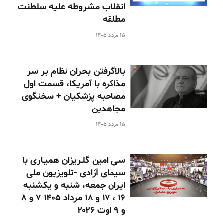
انقلاب مشروطه علیه سلطنت
مطلقه
۱۵ مرداد ۱۴۰۵
بالا‌گرفتن بحران نظام بر سر
مذاکره با آمریکا، قسمت اول
مصاحبه پزشکیان + سخنگوی
مجاهدین
۱۵ مرداد ۱۴۰۵
سـی امین گلـریزان همیـاری با
سیمای آزادی -تلویزیون ملی
ایران جمعه، شنبه و یکشنبه
۱۶ ، ۱۷ و ۱۸ مرداد ۱۴۰۵ ۷ و ۸
و ۹ اوت ۲۰۲۶