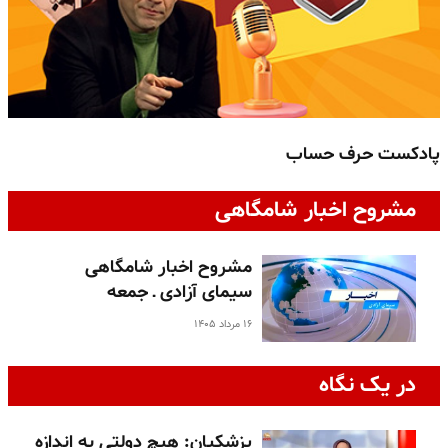
پادکست حرف حساب
پ
مشروح اخبار شامگاهی
مشروح اخبار شامگاهی
سیمای آزادی ـ جمعه
۱۶ مرداد ۱۴۰۵
در یک نگاه
پزشکیان: هیچ دولتی به اندازه