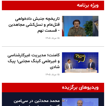
ویژه برنامه
تاریخچه جنبش دادخواهی
قتل‌عام و نسل‌کشی مجاهدین
- قسمت نهم
۱۵ مرداد ۱۴۰۵
کامنت؛ مدیریت غیرکارشناسی
و غیرعلمی کینگ مجتبی؛ پیک
شادی
۱۵ مرداد ۱۴۰۵
ویدیوهای برگزیده
محمد محدثین در سی‌امین