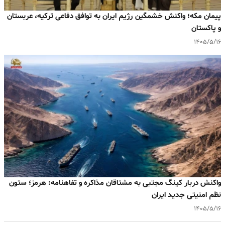
پیمان مکه؛ واکنش خشمگین رژیم ایران به توافق دفاعی ترکیه، عربستان
و پاکستان
۱۴۰۵/۵/۱۶
واکنش دربار کینگ مجتبی به مشتاقان مذاکره و تفاهنامه: هرمز؛ ستون
نظم امنیتی جدید ایران
۱۴۰۵/۵/۱۶