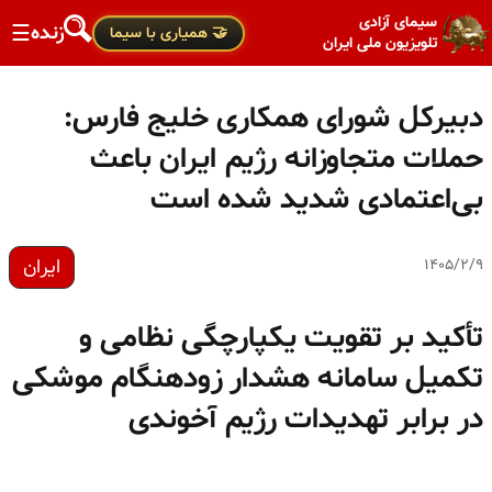
سیمای آزادی
زنده
☰
🤝 همیاری با سیما
تلویزیون ملی ایران
دبیرکل شورای همکاری خلیج‌ فارس:
حملات متجاوزانه رژیم ایران باعث
بی‌اعتمادی شدید شده است
ایران
۱۴۰۵/۲/۹
تأکید بر تقویت یکپارچگی نظامی و
تکمیل سامانه هشدار زودهنگام موشکی
در برابر تهدیدات رژیم آخوندی