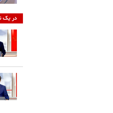
در یک ن