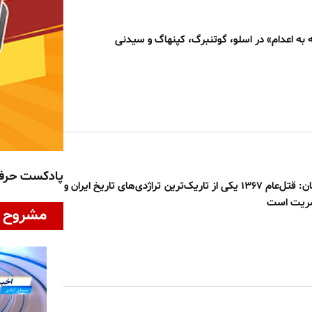
ه به اعدام» در اسلو، گوتنبرگ، کپنهاگ و سیدنی
پادکست حر
سی‌نیوز انگلستان: قتل‌عام ۱۳۶۷ یکی از تاریک‌ترین تراژدی‌های تاریخ ایران و
شریت است
مشروح ا