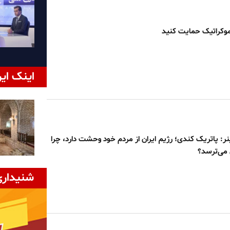
دموکراتیک حمایت کنید
اینک ایر
نر: پاتریک کندی؛ رژیم ایران از مردم خود وحشت دارد، چرا
 می‌ترسد؟
شنیداری