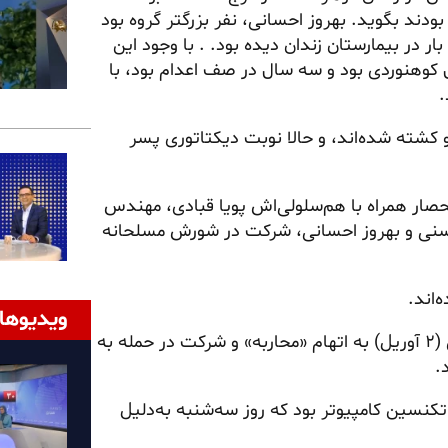
دند بگوید. بهروز احسانی، نفر بزرگتر گروه بود
در بیمارستان زندان دیده بود. . با وجود این
فارغ‌التحصیل حقوق، ۳۴ساله که عاشق کوهنوردی بود و سه سال در صف اعدام بود، با
.
 و کشته شده‌اند، و حالا نوبت دیکتاتوری پسر
پور در زندان قزلحصار همراه با هم‌سلولی‌اش پویا قبادی، مهندس
هدی حسنی و بهروز احسانی، شرکت در شورش مسلحانه
ویدیوها
جوان‌ترین آنها امیرحسین حاتمی ۱۸ساله بود که در ۱۳ فروردین (۲ آوریل) به اتهام «محاربه» و شرکت در حمله به
.
لی میرجعفری، ۲۴ساله، دانشجو و تکنسین کامپیوتر بود که روز سه‌شنبه به‌دلیل