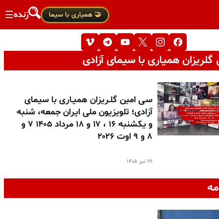
زنده
☰
🤝 همیاری با سیما
گلریزان همیاری با سیمای آزادی
سـی امین گلـریزان همیـاری با سیمای
آزادی؛ تلویزیون ملی ایران جمعه، شنبه
و یکشنبه ۱۶ ، ۱۷ و ۱۸ مرداد ۱۴۰۵ ۷ و
۸ و ۹ اوت ۲۰۲۶
۲۸ تیر ۱۴۰۵
مه