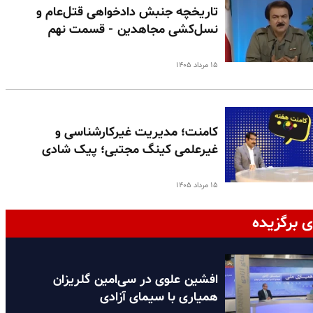
تاریخچه جنبش دادخواهی قتل‌عام و
نسل‌کشی مجاهدین - قسمت نهم
۱۵ مرداد ۱۴۰۵
کامنت؛ مدیریت غیرکارشناسی و
غیرعلمی کینگ مجتبی؛ پیک شادی
۱۵ مرداد ۱۴۰۵
ی برگزیده
افشین علوی در سی‌امین گلریزان
همیاری با سیمای آزادی