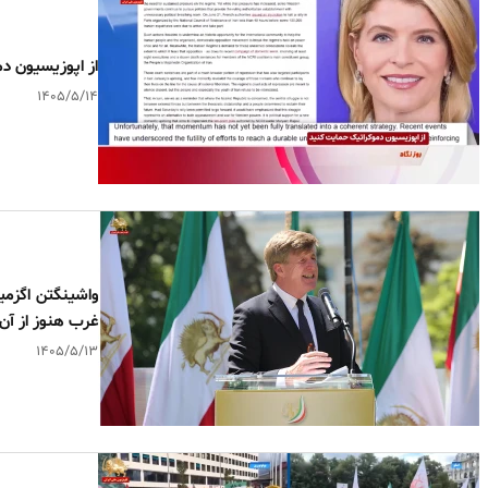
‌از اپوزیسیون 
۱۴۰۵/۵/۱۴
واشینگتن اگزمی
غرب هنوز از آن
۱۴۰۵/۵/۱۳