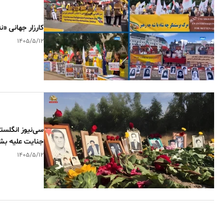
کارزار جهانی «ن
۱۴۰۵/۵/۱۲
جنایت علیه ب
۱۴۰۵/۵/۱۲