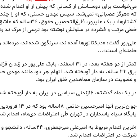
می‌خواست برای دوستانش از کسانی که پیش از او اعدام شده بو
که «هرگز عصبانی» نمی‌شد. سپس مهدی حسنی، که او را چند بار 
کشتارها، بابک علیپور، 
خطی مرتب و فشرده در سلولش نوشته بود ترسی از مرگ ندارد
علی‌پور گفت: «دیکتاتورها آمده‌اند، سرنگون شده‌اند، مرده‌اند
خامنه‌ای است»...
کمتر از دو هفته بعد، در ۳۱ اسفند، بابک علی‌
برق ۳۲ ساله، به دار آویخته شد. اتهام هر دو، مانند م
و عضویت در سازمان مجاهدین خلق ایران بود.
در یک ماه گذشته، ۱۶زندنی سیاسی در ایران به دار آویخته شده‌اند.
پایگاه سپاه پاسداران در تهران طی اعتراضات دی‌ماه، اعدام شد
آخرین اعدام مربوط به امیرع
شرکت در اعتراضات اعدام شد.