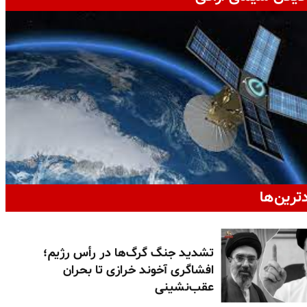
دترین‌ها
تشدید جنگ گرگ‌ها در رأس رژیم؛
افشاگری آخوند خرازی تا بحران
عقب‌نشینی