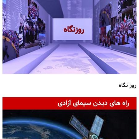
روز نگاه
ج
راه های دیدن سیمای آزادی