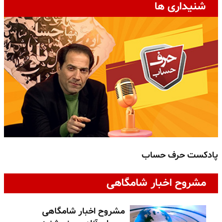
شنیداری ها
پادکست حرف حساب
پ
مشروح اخبار شامگاهی
مشروح اخبار شامگاهی