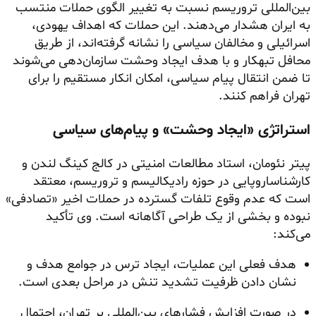
بین‌المللی تروریسم نسبت به تغییر الگوی حملات منتسب
به ایران هشدار می‌دهند. این حملات که اهداف یهودی،
اسرائیلی و مخالفان سیاسی را نشانه گرفته‌اند، از طریق
محافل تبهکار و با هدف ایجاد وحشت سازمان‌دهی می‌شوند
تا ضمن انتقال پیام سیاسی، امکان انکار مستقیم را برای
تهران فراهم کنند.
استراتژی «ایجاد وحشت» و پیام‌های سیاسی
پیتر نئومان، استاد مطالعات امنیتی در کالج کینگ لندن و
کارشناساروپایی در حوزه رادیکالیسم و تروریسم، معتقد
است که عدم وقوع تلفات گسترده در حملات اخیر «تصادفی»
نبوده و بخشی از یک طراحی آگاهانه است. وی تأکید
می‌کند:
هدف فعلی این عملیات، ایجاد ترس در جوامع هدف و
نشان دادن ظرفیت تشدید تنش در مراحل بعدی است.
در صورت افزایش فشارهای بین‌المللی بر تهران، احتمال