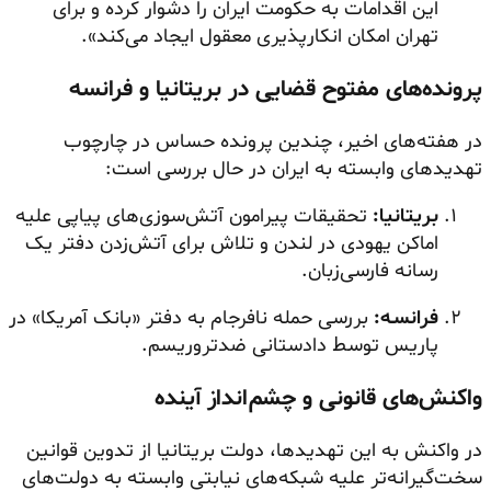
این اقدامات به حکومت ایران را دشوار کرده و برای
تهران امکان انکارپذیری معقول ایجاد می‌کند».
پرونده‌های مفتوح قضایی در بریتانیا و فرانسه
در هفته‌های اخیر، چندین پرونده حساس در چارچوب
تهدیدهای وابسته به ایران در حال بررسی است:
بریتانیا:
تحقیقات پیرامون آتش‌سوزی‌های پیاپی علیه
اماکن یهودی در لندن و تلاش برای آتش‌زدن دفتر یک
رسانه فارسی‌زبان.
فرانسـه:
بررسی حمله نافرجام به دفتر «بانک آمریکا» در
پاریس توسط دادستانی ضدتروریسم.
واکنش‌های قانونی و چشم‌انداز آینده
در واکنش به این تهدیدها، دولت بریتانیا از تدوین قوانین
سخت‌گیرانه‌تر علیه شبکه‌های نیابتی وابسته به دولت‌های