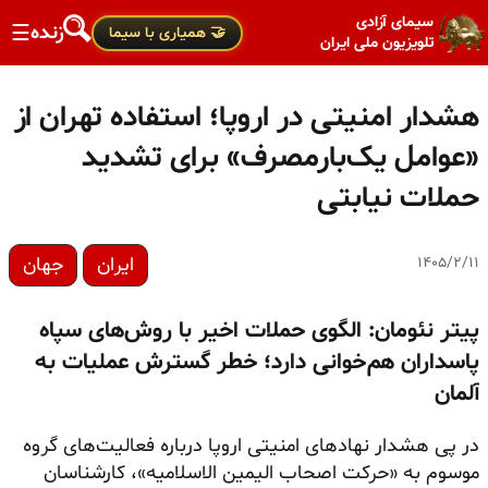
سیمای آزادی
زنده
☰
🤝 همیاری با سیما
تلویزیون ملی ایران
هشدار امنیتی در اروپا؛ استفاده تهران از
«عوامل یک‌بارمصرف» برای تشدید
حملات نیابتی
ایران
جهان
۱۴۰۵/۲/۱۱
پیتر نئومان: الگوی حملات اخیر با روش‌های سپاه
پاسداران هم‌خوانی دارد؛ خطر گسترش عملیات به
آلمان
در پی هشدار نهادهای امنیتی اروپا درباره فعالیت‌های گروه
موسوم به «حرکت اصحاب الیمین الاسلامیه»، کارشناسان