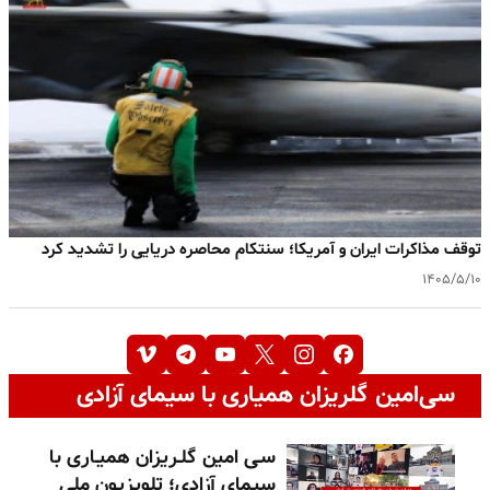
توقف مذاکرات ایران و آمریکا؛ سنتکام محاصره دریایی را تشدید کرد
۱۴۰۵/۵/۱۰
سی‌امین گلریزان همیاری با سیمای آزادی
سـی امین گلـریزان همیـاری با
سیمای آزادی؛ تلویزیون ملی