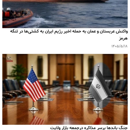
واکنش عربستان و عمان به حمله اخیر رژیم ایران به کشتی‌ها در تنگه
هرمز
۱۴۰۵/۵/۱۸
جنگ باندها برسر مذاکره درجمعه بازار ولایت