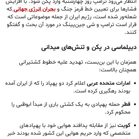
انتظار می‌رود ترامپ روز چهارشنبه وارد پکن شود. با افزایش
فشارها برای تعیین خط قرمز جنگ و
بحران انرژی جهانی
که
شعله‌ور شده است، رژیم ایران از جمله موضوعاتی است که
قرار است ترامپ و شی جین‌پینگ در مورد آن بحث و گفتگو
کنند.
دیپلماسی در پکن و تنش‌های میدانی
همزمان با این بن‌بست، تهدید علیه خطوط کشتیرانی
همچنان بالاست:
امارات متحده عربی
اعلام کرد دو پهپاد را که از ایران آمده
بودند رهگیری کرده است.
قطر
حمله پهپادی به یک کشتی باری از مبدأ ابوظبی را
محکوم کرد.
کویت
نیز از مقابله پدافند هوایی خود با پهپادهای
متخصمی که وارد حریم هوایی این کشور شده بودند خبر