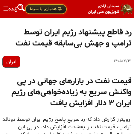
سیمای آزادی
زنده
☰
🤝 همیاری با سیما
تلویزیون ملی ایران
رد قاطع پیشنهاد رژیم ایران توسط
ترامپ و جهش بی‌سابقه قیمت نفت
ایران
۱۴۰۵/۲/۲۱
قیمت نفت در بازارهای جهانی در پی
واکنش سریع به زیاده‌خواهی‌های رژیم
ایران ۳ دلار افزایش یافت
رویترز گزارش داد که رد سریع پاسخ رژیم ایران توسط دونالد
ترامپ، قیمت نفت را به‌شدت افزایش داد. در پی این