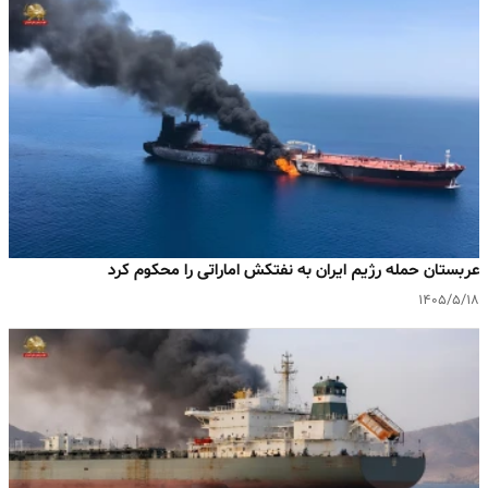
عربستان حمله رژیم ایران به نفتکش اماراتی را محکوم کرد
۱۴۰۵/۵/۱۸