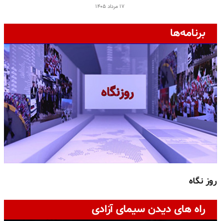
۱۷ مرداد ۱۴۰۵
برنامه‌ها
روز نگاه
ج
راه های دیدن سیمای آزادی