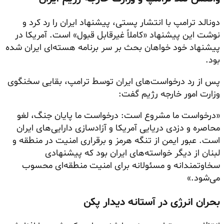
دونالد ترامپ با انتشار پستی، پیشنهاد ایران را رد کرد و
نوشت این پیشنهاد «کاملاً غیرقابل قبول» است. آمریکا در
پیشنهاد خود خواهان بحث بر سر برنامه هسته‌ای ایران شده
بود.
پس از رد درخواست‌های ایران توسط ترامپ، بقایی سخنگوی
وزارت امور خارجه رژیم گفت:
«درخواست ما مشروع است: درخواست ما پایان جنگ، لغو
محاصره و دزدی دریایی آمریکا و آزادسازی دارایی‌های ایران
است. عبور ایمن از تنگه هرمز و برقراری امنیت در منطقه و
لبنان از دیگر خواسته‌های ایران بود که پیشنهادی
سخاوتمندانه و مسئولانه برای امنیت منطقه‌ای محسوب
می‌شود.»
بحران انرژی در آستانه دیدار پکن