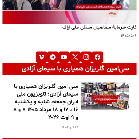
غارت سرمایه‌ٔ متقاضیان مسکن ملی اراک
۱۴۰۵/۵/۹
سی‌امین گلریزان همیاری با سیمای آزادی
سـی امین گلـریزان همیـاری با
سیمای آزادی؛ تلویزیون ملی
ایران جمعه، شنبه و یکشنبه
۱۶ ، ۱۷ و ۱۸ مرداد ۱۴۰۵ ۷ و ۸
و ۹ اوت ۲۰۲۶
۲۸ تیر ۱۴۰۵