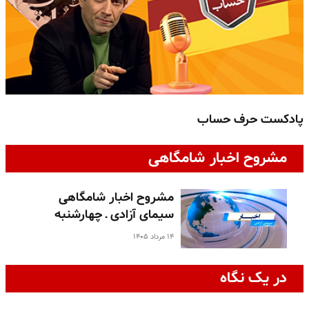
پادکست حرف حساب
پ
مشروح اخبار شامگاهی
مشروح اخبار شامگاهی
سیمای آزادی ـ چهارشنبه
۱۴ مرداد ۱۴۰۵
در یک نگاه