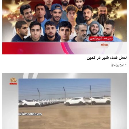
نسل ضد، شیر در کمین
۱۴۰۵/۵/۱۴