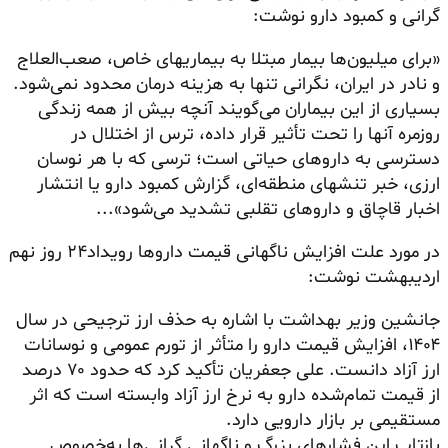
گرانی و کمبود دارو نوشت:
«برای میلیون‌ها بیمار مبتلا به بیماریهای خاص، صعب‌العلاج
و نادر در ایران، نگرانی تنها به هزینه درمان محدود نمی‌شود.
بسیاری از این بیماران می‌گویند آنچه بیش از همه زندگی
روزمره آنها را تحت تأثیر قرار داده، ترس از اختلال در
دسترسی به داروهای حیاتی است؛ ترسی که با هر نوسان
ارزی، خبر تنشهای منطقه‌ای، گزارش کمبود دارو یا انتشار
اخبار قاچاق و داروهای تقلبی تشدید می‌شود»...
در مورد علت افزایش ناگهانی قیمت داروها رویداد۲۴ روز نهم
اردیبهشت نوشت:
جانشین وزیر بهداشت با اشاره به حذف ارز ترجیحی در سال
۱۴۰۴، افزایش قیمت دارو را متأثر از تورم عمومی و نوسانات
ارز آزاد دانست. علی جعفریان تأکید کرد که حدود ۷۰ درصد
از قیمت تمام‌شده دارو به نرخ ارز آزاد وابسته است که اثر
مستقیمی بر بازار دارویی دارد.
بازتاب این فشارهای بزرگ و ناگهانی گرانی‌ها به‌خصوص