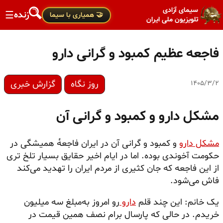
سیمای آزادی
زنده
☰
🤝 همیاری با سیما
تلویزیون ملی ایران
فاجعه عظیم کمبود و گرانی دارو
روز نگاه
گزارش خبری
۱۴۰۵/۳/۲
مشکل دارو و کمبود و گرانی آن
مشکل دارو
و کمبود و گرانی آن در ایران فاجعه‌ٔ همیشگی در
حکومت آخوندی بوده. اما در ایام اخیر حقایق بسیار تلخ تری
از این فاجعه که جان کثیری از مردم ایران را تهدید می‌کند
فاش می‌شود.
یک خانم: این چند قلم
دارو
رو امروز به‌مبلغ سه میلیون
خریدم. در حالی که پارسال برام نصف همین قیمت در