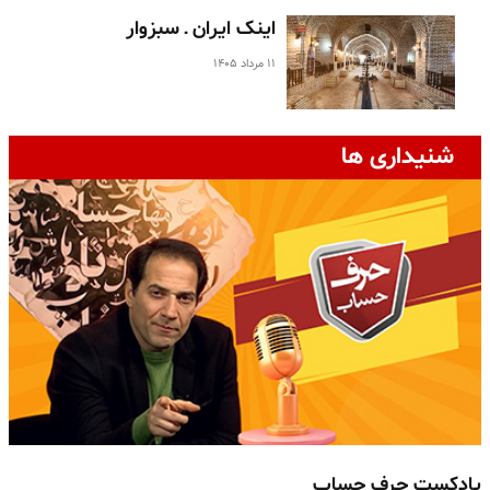
اینک ایران ـ سبزوار
۱۱ مرداد ۱۴۰۵
شنیداری ها
پادکست حرف حساب
پ