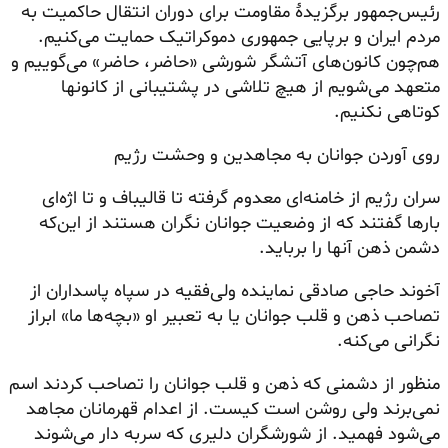
رئیس‌جمهور برگزیدهٔ مقاومت برای دوران انتقال حاکمیت به
مردم ایران و برپایی جمهوری دموکراتیک حمایت می‌کنیم.
هم‌چون کانون‌های
آتشگر
شورشی «حاضر، حاضر» می‌گوییم و
متعهد می‌شویم از هیچ تلاشی در پشتیبانی از کانونها
کوتاهی نکنیم.
روی آوردن جوانان به مجاهدین و وحشت رژیم
سران رژیم از خامنه‌ای معدوم گرفته تا قالیباف و تا اژه‌ای
بارها گفتند که از وضعیت جوانان نگران هستند از این‌که
دشمن ذهن آنها را برباید.
آخوند حاجی صادقی نماینده ولی‌فقیه در سپاه پاسداران از
تصاحب ذهن و قلب جوانان یا به تعبیر او «بچه‌ها ما» ابراز
نگرانی می‌کنه.
منظور از دشمنی که ذهن و قلب جوانان را تصاحب کردند اسم
نمی‌برند ولی روشن است کیست. از اعدام قهرمانان مجاهد
می‌شود فهمید. از شورشگران دلیری که سربه دار می‌شوند