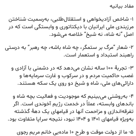
مفاد بیانیه
۱- شاخص آزادیخواهی و استقلال‌طلبی، به‌رسمیت شناختن
مرزبندی ملی ایرانیان با دیکتاتوری و وابستگی است که در
اصل ”نه شاه، نه شیخ“ خلاصه می‌شود.
۲- شعار ”مرگ بر ستمگر، چه شاه باشه، چه رهبر“ به درستی
راهبند استبداد و استعمار است.
۳- تجربهٔ ۱۰۰ ساله نشان می‌دهد که در دشمنی با آزادی و
غصب حاکمیت مردم و در سرکوب و غارت سرمایه‌ها و
دارائی‌های ملی، شاه و شیخ دو روی یک سکه هستند.
۴- به‌روشنی می‌بینیم که موجودیت و فعالیت بچه شاه و
باندهای وابسته، عملاً در خدمت رژیم آخوندی است. اگر
تفرقه‌اندازی و مزاحمت آنها در قیامهای یک دههٔ گذشته
به‌ویژه قیامهای ۱۴۰۱ و ۱۴۰۴ نبود، نتیجه سراپا متفاوت بود.
۵- ما از دولت موقت و طرح ۱۰ ماده‌یی خانم مریم رجوی