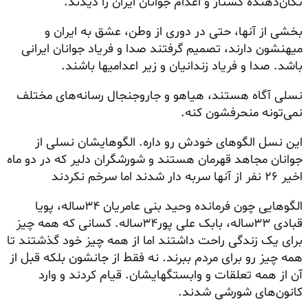
تکان‌دهنده کشتار و اعدام جوانان ایران را دیدند.
بخشی از آنها، حتی در دوری از وطن، عشق به ایران و
میهنشون دارند، تصمیم گرفتند صدا و فریاد جوانان ایرانی
باشد. صدا و فریاد زندانیان و زیر اعدامیها باشند.
نسلی آگاه هستند، هیاهو و جاروجنجال رسانه‌های مختلف
نمی‌تونه
منحرفشون
کنه.
این نسل الگوهای خودش رو داره. الگوهایشان نسلی از
جوانان مجاهد قهرمان هستند و شورشگران دلیر که در دو ماه
اخیر ۲۶ نفر از آنها سربه دار شدند اما سرخم نکردند
الگوهایی چون فرمانده وحید بنی عامریان ۳۴ساله، پویا
قبادی ۳۳ساله، بابک علی پور۳۴ساله. کسانی که همه چیز
برای یک زندگی راحت داشتند اما از همه چیز خود گذشتند تا
همه چیز رو برای مردم ببرند. نه فقط از جانشون بلکه قبل از
آن از همه تعلقات و وابستگهایشان. قیام کردند و وارد
کانون‌های شورشی شدند.