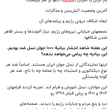
باز کردن یا نکردن
اینترنت
، دعوا بر سر چیست؟
آخرین وضعیت آتش‌بس و مذاکرات
ابعاد شکاف درونی رژیم و پیامدهای آن
تجمعهای خیابانی نیروهای رژیم، نیاز آخوندها و بستر ظاهر
شدن شکافها
این هفته شاهد انتشار بیانیهٔ
۱۰۰۰
جوان نسل ضد بودیم.
این بیانیه چه پیامی می‌خواهد بدهد؟
اینها نمایندگانی از نسل جوان ایران هستند. اساساً
ضد هر
نوع دیکتاتوری و استبداد چه با عمامه چه با تاج.
ضد هر
گونه وابستگی
این جوانان، نسل شورش و قیام اند. تجربه کردند قیامهای
۱۴۰۴ و ۱۴۰۱ و برخی قیام ۱۳۹۸ رو
درد و رنج مردم و جنایات رژیم را دیدند. صحنه‌های