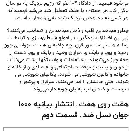
می‌شود فهمید. از دادگاه ۱۰۴ نفر که رژیم نزدیک به دو سال
برگزار کرد هر هفته و با جنگ تعطیل شد می‌شد فهمید که
هر کسی به مجاهدین نزدیک شود بغی و محارب است.
چطور مجاهدین قلب و ذهن مجاهدین را تصاحب می‌کنند؟
زیر این اختناق سهمگین. در امواج شیطان‌سازی و تبلیغات
رسانه ها. در سانسور قرن. چه جاذبه‌ای هست. جوانانی چون
وحید و پویا و بابک و. هزاران وحید و بابک و پویا دست از
همه چیز می‌شویند. به تعلقات و
وابستگها
پشت می‌کنند.
از درس و پست و موقعیت اجتماعی و اقتصادی و از خانه و
خانواده و کانون شورشی می شوند. یگانهای شورشی می
شوند. حتی جانشان را فدا می‌کنند. سرفراز و پرشور و
سرمست
و خندان لب به پای چوبه دار می‌روند
هفت روی هفت ـ انتشار بیانیه ۱۰۰۰
جوان نسل ضد ـ قسمت دوم