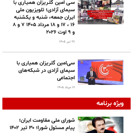
سـی امین گلـریزان همیـاری با
سیمای آزادی؛ تلویزیون ملی
ایران جمعه، شنبه و یکشنبه
۱۶ ، ۱۷ و ۱۸ مرداد ۱۴۰۵ ۷ و ۸
و ۹ اوت ۲۰۲۶
۲۸ تیر ۱۴۰۵
سی‌امین گلریزان همیاری با
سیمای آزادی در شبکه‌های
اجتماعی
۱۷ مرداد ۱۴۰۵
ویژه برنامه
شورای ملی مقاومت ایران؛
پیام مسئول شورا؛ ۳۰ تیر ۱۴۰۲