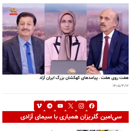
هفت روی هفت ـ پیامدهای کهکشان بزرگ ایران آزاد
۱۴۰۵/۴/۱۲
سی‌امین گلریزان همیاری با سیمای آزادی