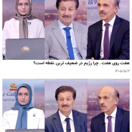
هفت روی هفت ـ چرا رژیم در ضعیف ترین نقطه است؟
۱۴۰۵/۵/۲