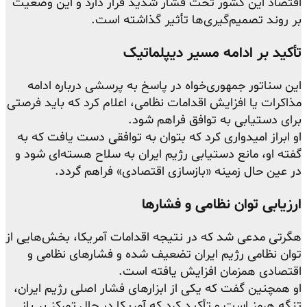
اقتصاد این کشور تحت فشار شدید قرار دارد و این وضعیت
بر روند تصمیم‌گیری‌ها تأثیر گذاشته است.
تأکید بر ادامه مسیر دیپلماتیک
این سناتور جمهوری‌خواه در پاسخ به پرسشی درباره ادامه
مذاکرات یا افزایش اقدامات نظامی، اعلام کرد که باید فرصتی
برای دستیابی به توافق فراهم شود.
او ابراز امیدواری کرد که بتوان به توافقی دست یافت که به
گفته او، مانع دستیابی رژیم ایران به سلاح هسته‌ای شود و
در عین حال زمینه «بازسازی اقتصادی» فراهم گردد.
ارزیابی توان نظامی و فشارها
هگرتی مدعی شد که در نتیجه اقدامات آمریکا، بخش‌هایی از
توان نظامی رژیم ایران تضعیف شده و فشارهای نظامی و
اقتصادی همزمان افزایش یافته است.
او همچنین گفت که یکی از ابزارهای فشار اصلی رژیم ایران،
تنگه هرمز است و تأکید کرد که آمریکا در حال تمرکز بر باز