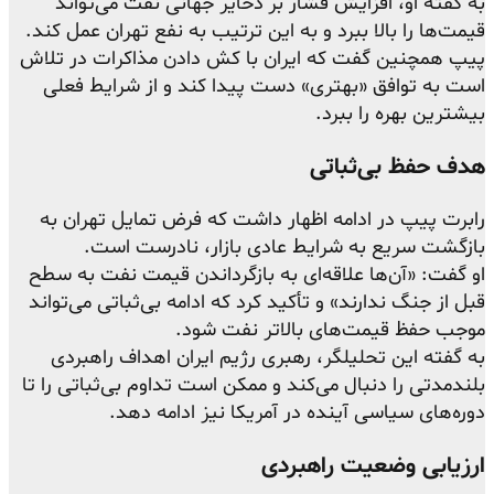
به گفته او، افزایش فشار بر ذخایر جهانی نفت می‌تواند
قیمت‌ها را بالا ببرد و به این ترتیب به نفع تهران عمل کند.
پیپ همچنین گفت که ایران با کش دادن مذاکرات در تلاش
است به توافق «بهتری» دست پیدا کند و از شرایط فعلی
بیشترین بهره را ببرد.
هدف حفظ بی‌ثباتی
رابرت پیپ در ادامه اظهار داشت که فرض تمایل تهران به
بازگشت سریع به شرایط عادی بازار، نادرست است.
او گفت: «آن‌ها علاقه‌ای به بازگرداندن قیمت نفت به سطح
قبل از جنگ ندارند» و تأکید کرد که ادامه بی‌ثباتی می‌تواند
موجب حفظ قیمت‌های بالاتر نفت شود.
به گفته این تحلیلگر، رهبری رژیم ایران اهداف راهبردی
بلندمدتی را دنبال می‌کند و ممکن است تداوم بی‌ثباتی را تا
دوره‌های سیاسی آینده در آمریکا نیز ادامه دهد.
ارزیابی وضعیت راهبردی