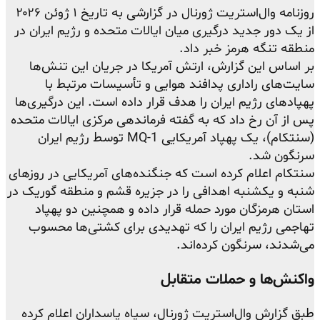
روزنامه وال‌استریت ژورنال در گزارشی به تاریخ ۱ ژوئن ۲۰۲۶
از یک دور جدید درگیری میان ایالات متحده و رژیم ایران در
منطقه تنگه هرمز خبر داد.
بر اساس این گزارش، ارتش آمریکا در جریان این تنش‌ها
سایت‌های راداری پدافند هوایی و تأسیسات مرتبط با
پهپادهای رژیم ایران را هدف قرار داده است. این درگیری‌ها
پس از آن رخ داد که به گفته فرماندهی مرکزی ایالات متحده
(سنتکام)، یک پهپاد آمریکایی MQ-1 توسط رژیم ایران
سرنگون شد.
سنتکام اعلام کرده است که جنگنده‌های آمریکایی در روزهای
شنبه و یکشنبه اهدافی را در جزیره قشم و منطقه گوریک در
استان هرمزگان مورد حمله قرار داده و همچنین دو پهپاد
تهاجمی رژیم ایران را که تهدیدی برای کشتی‌ها محسوب
می‌شدند، سرنگون کرده‌اند.
واکنش‌ها و حملات متقابل
طبق گزارش وال‌استریت ژورنال، سپاه پاسداران اعلام کرده