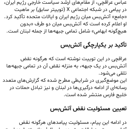
عباس عراقچی، از مقام‌های ارشد سیاست خارجی رژیم ایران،
در پیامی در شبکه اجتماعی X (توییتر سابق) بر ماهیت
«جامع» آتش‌بس میان رژیم ایران و ایالات متحده تأکید کرد.
او اعلام کرده است که آتش‌بس میان دو طرف «بدون
هیچ‌گونه ابهامی» شامل تمامی جبهه‌ها از جمله لبنان است.
تأکید بر یکپارچگی آتش‌بس
عراقچی در این توییت نوشته است که هرگونه نقض
آتش‌بس در یک جبهه، به منزله نقض آن در تمامی جبهه‌ها
تلقی می‌شود.
این موضع‌گیری در شرایطی مطرح شده که گزارش‌های متعدد
رسانه‌ای از ادامه درگیری‌ها در لبنان و نیز تبادل حملات در
خلیج فارس منتشر شده است.
تعیین مسئولیت نقض آتش‌بس
در ادامه این پیام، مسئولیت پیامدهای هرگونه نقض