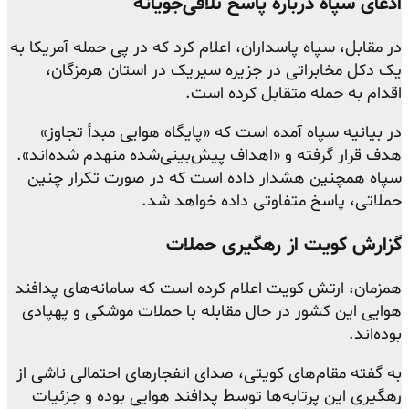
ادعای سپاه درباره پاسخ تلافی‌جویانه
در مقابل، سپاه پاسداران، اعلام کرد که در پی حمله آمریکا به
یک دکل مخابراتی در جزیره سیریک در استان هرمزگان،
اقدام به حمله متقابل کرده است.
در بیانیه سپاه آمده است که «پایگاه هوایی مبدأ تجاوز»
هدف قرار گرفته و «اهداف پیش‌بینی‌شده منهدم شده‌اند».
سپاه همچنین هشدار داده است که در صورت تکرار چنین
حملاتی، پاسخ متفاوتی داده خواهد شد.
گزارش کویت از رهگیری حملات
همزمان، ارتش کویت اعلام کرده است که سامانه‌های پدافند
هوایی این کشور در حال مقابله با حملات موشکی و پهپادی
بوده‌اند.
به گفته مقام‌های کویتی، صدای انفجارهای احتمالی ناشی از
رهگیری این پرتابه‌ها توسط پدافند هوایی بوده و جزئیات