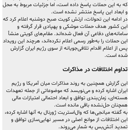
که به این حملات پاسخ داده است، اما جزئیات مربوط به محل
و ابعاد این پاسخ منتشر نشده است.
در ادامه این تحولات، ارتش کویت صبح دوشنبه اعلام کرد که
این کشور هدف حملات موشکی و پهپادی قرار گرفته و
سامانه‌های دفاعی آن فعال شده‌اند. مقام‌های کویتی منشأ
این حملات را به‌طور رسمی اعلام نکرده‌اند، هرچند این رویداد
پس از اعلام اقدام تلافی‌جویانه از سوی رژیم ایران گزارش
شده است.
تداوم اختلافات در مذاکرات
این گزارش همچنین به روند مذاکرات میان آمریکا و رژیم
ایران اشاره کرده و می‌نویسد که موضوعاتی از جمله تعهدات
هسته‌ای، زمان‌بندی توافق و ابعاد احتمالی امتیازات مالی
همچنان حل‌نشده باقی مانده است.
به گفته میانجی‌ها که وال‌استریت ژورنال به آنها اشاره کرده،
این اختلافات از موانع اصلی در مسیر نهایی‌سازی توافق و
تمدید آتش‌بس به شمار می‌روند.