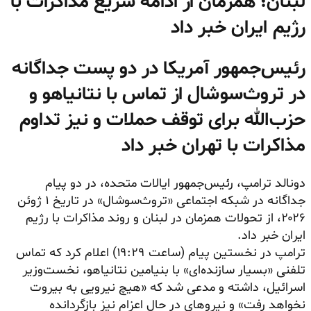
لبنان؛ همزمان از ادامه سریع مذاکرات با
رژیم ایران خبر داد
رئیس‌جمهور آمریکا در دو پست جداگانه
در تروث‌سوشال از تماس با نتانیاهو و
حزب‌الله برای توقف حملات و نیز تداوم
مذاکرات با تهران خبر داد
دونالد ترامپ، رئیس‌جمهور ایالات متحده، در دو پیام
جداگانه در شبکه اجتماعی «تروث‌سوشال» در تاریخ ۱ ژوئن
۲۰۲۶، از تحولات همزمان در لبنان و روند مذاکرات با رژیم
ایران خبر داد.
ترامپ در نخستین پیام (ساعت ۱۹:۲۹) اعلام کرد که تماس
تلفنی «بسیار سازنده‌ای» با بنیامین نتانیاهو، نخست‌وزیر
اسرائیل، داشته و مدعی شد که «هیچ نیرویی به بیروت
نخواهد رفت» و نیروهای در حال اعزام نیز بازگردانده