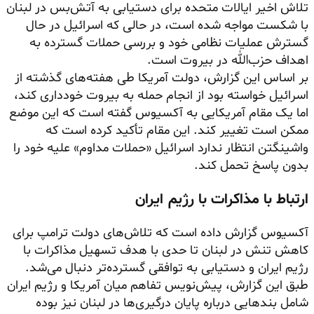
تلاش اخیر ایالات متحده برای دستیابی به آتش‌بس در لبنان
با شکست مواجه شده است، در حالی که اسرائیل در حال
گسترش عملیات نظامی خود و بررسی حملات گسترده به
اهداف حزب‌الله در بیروت است.
بر اساس این گزارش، دولت آمریکا طی هفته‌های گذشته از
اسرائیل خواسته بود از انجام حمله به بیروت خودداری کند،
اما یک مقام آمریکایی به آکسیوس گفته است که این موضع
ممکن است تغییر کند. این مقام تأکید کرده است که
واشینگتن انتظار ندارد اسرائیل «حملات مداوم» علیه خود را
بدون پاسخ تحمل کند.
ارتباط با مذاکرات با رژیم ایران
آکسیوس گزارش داده است که تلاش‌های دولت ترامپ برای
کاهش تنش در لبنان تا حدی با هدف تسهیل مذاکرات با
رژیم ایران و دستیابی به توافقی گسترده‌تر دنبال می‌شد.
طبق این گزارش، پیش‌نویس تفاهم میان آمریکا و رژیم ایران
شامل بندهایی درباره پایان درگیری‌ها در لبنان نیز بوده