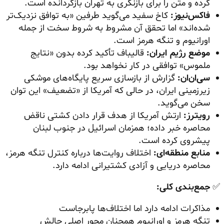
کرده و متن را برای بازنگری به تهران بازگردانده است.
فاکس‌نیوز:
کاخ سفید می‌گوید طرفین «به توافق نزدیک‌تر
شده‌اند» اما تحقق آن مشروط به شروط سخت از جمله
اورانیوم و تنگه هرمز است.
موضع رژیم ایران:
قالیباف تأکید کرده بدون «نتایج
ملموس» توافقی در کار نخواهد بود.
سی‌ان‌ان:
گزارش از بازسازی سریع پایگاه‌های موشکی
زیرزمینی ایران، در حالی که آمریکا از «تضعیف» این توان
سخن می‌گوید.
رویترز:
ارتش آمریکا از هدف قرار دادن کشتی ناقض
محاصره خبر داده؛ همزمان اسرائیل در جنوب لبنان
پیشروی کرده است.
منابع منطقه‌ای:
اختلاف روایت‌ها درباره کنترل تنگه هرمز،
محاصره دریایی و آزادی کشتیرانی ادامه دارد.
✅
جمع‌بندی کلی:
مذاکرات ادامه دارد اما اختلاف‌ها پابرجاست
تنگه هرمز و اورانیوم همچنان محور اصلی چالش