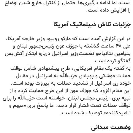
است، اما ادامه درگیری‌ها احتمال از کنترل خارج شدن اوضاع
را افزایش داده است.
جزئیات تلاش دیپلماتیک آمریکا
در این گزارش آمده است که مارکو روبیو، وزیر خارجه آمریکا،
طی ۴۸ ساعت گذشته با جوزف عون رئیس‌جمهور لبنان و
بنیامین نتانیاهو نخست‌وزیر اسرائیل درباره ابتکار آتش‌بس
گفتگو کرده است.
به گفته یک مقام آمریکایی، طرح پیشنهادی شامل توقف
حملات موشکی و پهپادی حزب‌الله به اسرائیل در مقابل
خودداری اسرائیل از تشدید حملات به بیروت بوده است.
این مقام افزود که جوزف عون از این طرح حمایت کرده و از
نبیه بری، رئیس مجلس لبنان، خواسته است حزب‌الله را برای
توقف حملات تحت فشار قرار دهد، اما پاسخ بری «مبهم و
ناامیدکننده» توصیف شده است.
وضعیت میدانی