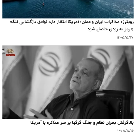
رویترز: مذاکرات ایران و عمان؛ آمریکا انتظار دارد توافق بازگشایی تنگه
هرمز به‌ زودی حاصل شود
۱۴۰۵/۵/۱۷
بالا‌گرفتن بحران نظام و جنگ گرگها بر سر مذاکره با آمریکا
۱۴۰۵/۵/۱۶