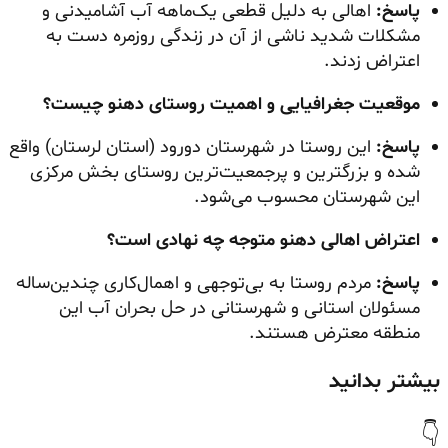
پاسخ:
اهالی به دلیل قطعی یک‌ماهه آب آشامیدنی و
مشکلات شدید ناشی از آن در زندگی روزمره دست به
اعتراض زدند.
موقعیت جغرافیایی و اهمیت روستای دهنو چیست؟
پاسخ:
این روستا در شهرستان دورود (استان لرستان) واقع
شده و بزرگترین و پرجمعیت‌ترین روستای بخش مرکزی
این شهرستان محسوب می‌شود.
اعتراض اهالی دهنو متوجه چه نهادی است؟
پاسخ:
مردم روستا به بی‌توجهی و اهمال‌کاری چندین‌ساله
مسئولان استانی و شهرستانی در حل بحران آب این
منطقه معترض هستند.
بیشتر بدانید
👇