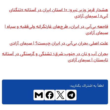
هشدار قرمز وزیر نیرو: ۱۰ استان ایران در آستانه «تنگنای
آبی» | سیمای آزادی
فاجعه بی‌آبی در ایران، طرح‌های غارتگرانه ولی‌فقیه و سپاه |
سیمای آزادی
علت اصلی بحران بی‌آبی در ایران چیست؟ | سیمای آزادی
بحران آب و نان در جنوب شرق؛ تشنگی و گرسنگی در آستانه
تابستان | سیمای آزادی
لطفاً به اشتراک بگذارید: