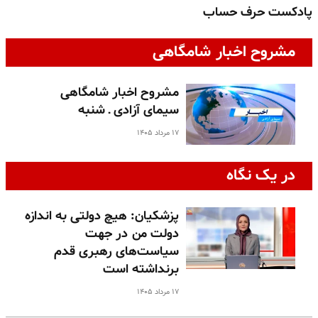
پادکست حرف حساب
پ
مشروح اخبار شامگاهی
مشروح اخبار شامگاهی
سیمای آزادی ـ شنبه
۱۷ مرداد ۱۴۰۵
در یک نگاه
پزشکیان: هیچ دولتی به اندازه
دولت من در جهت
سیاست‌های رهبری قدم
برنداشته است
۱۷ مرداد ۱۴۰۵