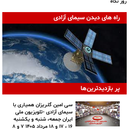
روز نگاه
ج
راه های دیدن سیمای آزادی
پر بازدیدترین‌ها
سـی امین گلـریزان همیـاری با
سیمای آزادی -تلویزیون ملی
ایران جمعه، شنبه و یکشنبه
۱۶ ، ۱۷ و ۱۸ مرداد ۱۴۰۵ ۷ و ۸