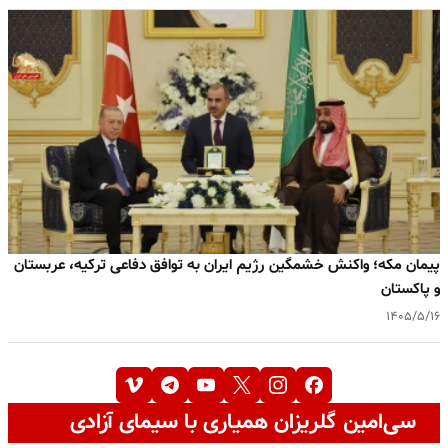
پیمان مکه؛ واکنش خشمگین رژیم ایران به توافق دفاعی ترکیه، عربستان
و پاکستان
۱۴۰۵/۵/۱۶
سی‌امین گلریزان همیاری با سیمای آزادی