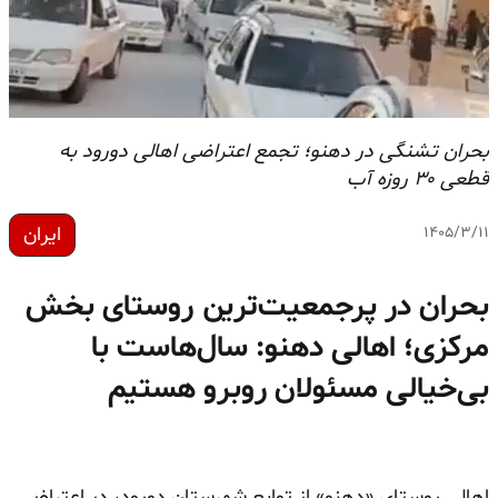
بحران تشنگی در دهنو؛ تجمع اعتراضی اهالی دورود به
قطعی ۳۰ روزه آب
ایران
۱۴۰۵/۳/۱۱
بحران در پرجمعیت‌ترین روستای بخش
مرکزی؛ اهالی دهنو: سال‌هاست با
بی‌خیالی مسئولان روبرو هستیم
اهالی روستای «دهنو» از توابع شهرستان دورود، در اعتراض