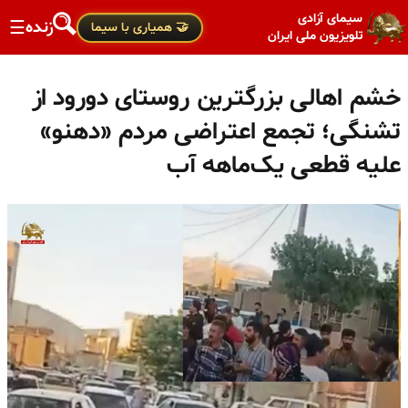
سیمای آزادی
زنده
☰
🤝 همیاری با سیما
تلویزیون ملی ایران
خشم اهالی بزرگترین روستای دورود از
تشنگی؛ تجمع اعتراضی مردم «دهنو»
علیه قطعی یک‌ماهه آب