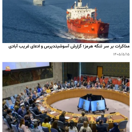
مذاکرات بر سر تنگه هرمز؛ گزارش آسوشیتدپرس و ادعای غریب آبادی
۱۴۰۵/۵/۱۵