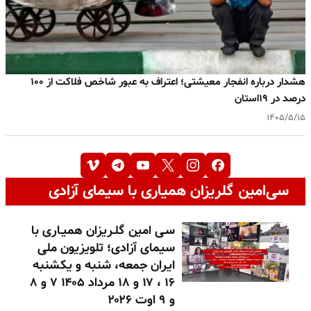
هشدار درباره انفجار معیشتی؛ اعتراف به عبور شاخص فلاکت از ۱۰۰
درصد در ۱۹استان
۱۴۰۵/۵/۱۵
سی‌امین گلریزان همیاری با سیمای آزادی
سـی امین گلـریزان همیـاری با
سیمای آزادی؛ تلویزیون ملی
ایران جمعه، شنبه و یکشنبه
۱۶ ، ۱۷ و ۱۸ مرداد ۱۴۰۵ ۷ و ۸
و ۹ اوت ۲۰۲۶