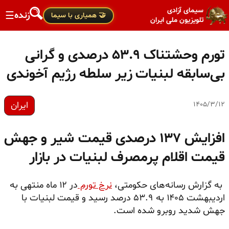
سیمای آزادی
زنده
☰
🤝 همیاری با سیما
تلویزیون ملی ایران
تورم وحشتناک ۵۳.۹ درصدی و گرانی
بی‌سابقه لبنیات زیر سلطه رژیم آخوندی
ایران
۱۴۰۵/۳/۱۲
افزایش ۱۳۷ درصدی قیمت شیر و جهش
قیمت اقلام پرمصرف لبنیات در بازار
به گزارش رسانه‌های حکومتی،
نرخ تورم
در ۱۲ ماه منتهی به
اردیبهشت ۱۴۰۵ به ۵۳.۹ درصد رسید و قیمت لبنیات با
جهش شدید روبرو شده است.