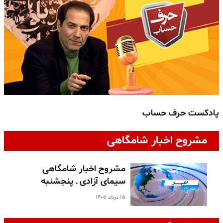
پادکست حرف حساب
پ
مشروح اخبار شامگاهی
مشروح اخبار شامگاهی
سیمای آزادی ـ پنجشنبه
۱۵ مرداد ۱۴۰۵