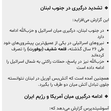
🔹 تشدید درگیری در جنوب لبنان
این گزارش می‌افزاید:
در جنوب لبنان، درگیری میان اسرائیل و حزب‌الله ادامه
دارد
نیروهای اسرائیلی در یکی از عمیق‌ترین پیشروی‌های خود
طی ۲۶ سال گذشته،
قلعه شقیف (بوفورت)
را تصرف
کرده‌اند
حزب‌الله نیز در پاسخ، حملات راکتی به شمال اسرائیل را
ادامه داده است
همچنین آمده است که آتش‌بس آوریل در لبنان نتوانسته
جلوی تبادل آتش میان دو طرف را بگیرد.
🔹 ادامه درگیری میان آمریکا و رژیم ایران
آسوشیتدپرس گزارش می‌دهد که: