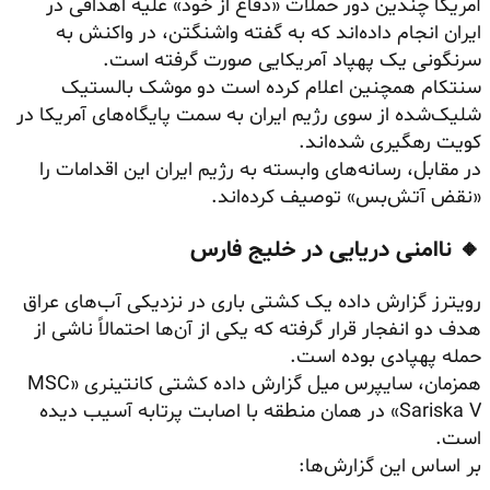
آمریکا چندین دور حملات «دفاع از خود» علیه اهدافی در
ایران انجام داده‌اند که به گفته واشنگتن، در واکنش به
سرنگونی یک پهپاد آمریکایی صورت گرفته است.
سنتکام همچنین اعلام کرده است دو موشک بالستیک
شلیک‌شده از سوی رژیم ایران به سمت پایگاه‌های آمریکا در
کویت رهگیری شده‌اند.
در مقابل، رسانه‌های وابسته به رژیم ایران این اقدامات را
«نقض آتش‌بس» توصیف کرده‌اند.
🔸 ناامنی دریایی در خلیج فارس
رویترز گزارش داده یک کشتی باری در نزدیکی آب‌های عراق
هدف دو انفجار قرار گرفته که یکی از آن‌ها احتمالاً ناشی از
حمله پهپادی بوده است.
همزمان، سایپرس میل گزارش داده کشتی کانتینری «MSC
Sariska V» در همان منطقه با اصابت پرتابه آسیب دیده
است.
بر اساس این گزارش‌ها: