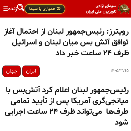
سیمای آزادی
زنده
☰
🤝 همیاری با سیما
تلویزیون ملی ایران
رویترز: رئیس‌جمهور لبنان از احتمال آغاز
توافق آتش بس میان لبنان و اسرائیل
ظرف ۲۴ ساعت خبر داد
ایران
جهان
۱۴۰۵/۳/۱۵
رئیس‌جمهور لبنان اعلام کرد آتش‌بس با
میانجی‌گری آمریکا پس از تأیید تمامی
طرف‌ها می‌تواند ظرف ۲۴ ساعت اجرایی
شود