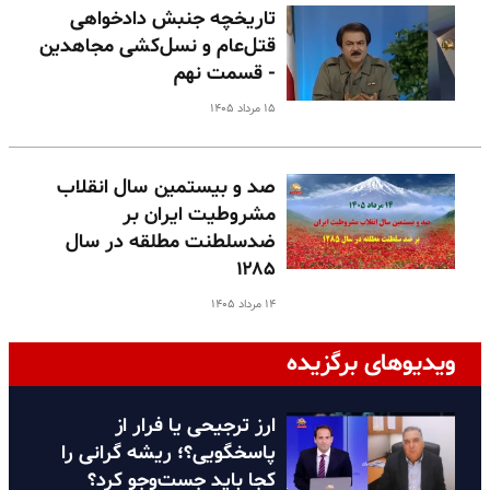
تاریخچه جنبش دادخواهی
قتل‌عام و نسل‌کشی مجاهدین
- قسمت نهم
۱۵ مرداد ۱۴۰۵
صد و بیستمین سال انقلاب
مشروطیت ایران بر
ضدسلطنت مطلقه در سال
۱۲۸۵
۱۴ مرداد ۱۴۰۵
ویدیوهای برگزیده
ارز ترجیحی یا فرار از
پاسخگویی؟؛ ریشه گرانی را
کجا باید جست‌وجو کرد؟