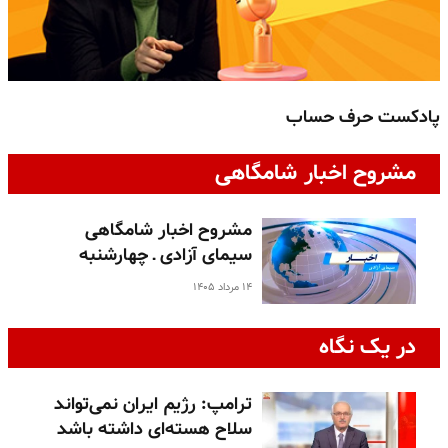
پادکست حرف حساب
پ
مشروح اخبار شامگاهی
مشروح اخبار شامگاهی
سیمای آزادی ـ چهارشنبه
۱۴ مرداد ۱۴۰۵
در یک نگاه
ترامپ: رژیم ایران نمی‌تواند
سلاح هسته‌ای داشته باشد