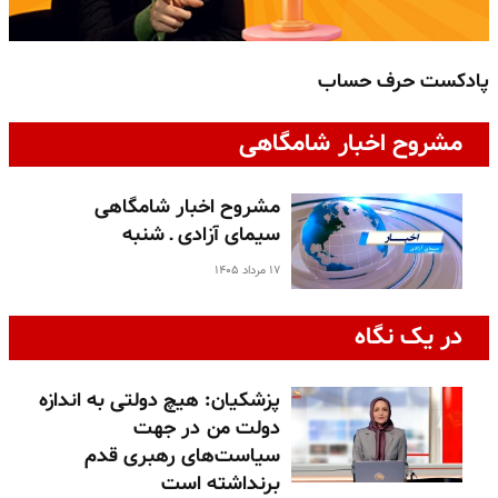
پادکست حرف حساب
پ
مشروح اخبار شامگاهی
مشروح اخبار شامگاهی
سیمای آزادی ـ شنبه
۱۷ مرداد ۱۴۰۵
در یک نگاه
پزشکیان: هیچ دولتی به اندازه
دولت من در جهت
سیاست‌های رهبری قدم
برنداشته است