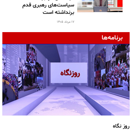
سیاست‌های رهبری قدم
برنداشته است
۱۷ مرداد ۱۴۰۵
برنامه‌ها
روز نگاه
ج