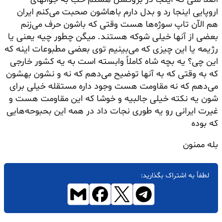
اروپایی اینجا رد و بدل دارم باهاشون صحبت می‌کنم ایران
هم الآن تاپ سوژه‌ها هست وقتی که باشون حرف می‌زنم
بعضی از آنها
خیلی شوکه هستند. میگن چطور چیه یعنی یا
رژیمه یا این چیزی که می‌بینیم توی بعضی مطبوعات اینه که
این چی؟ یه بچه شاه کاملاً وابسته است به یه کشور خارجی
که به وقتی که به آنها توضیح می‌دهم که نه و نشون بهشون
می‌دهم که نه مقاومت هست وجود داره مستقله خیلی برای
شون یه نکته خیلی جالبیه و
خوشا
که این مقاومت هست و
غیرت ایرانی رو یه طوری نجات داد در همه این
بحبوحه‌هایی
که بوده
بله ممنون
لطفاً به اشتراک بگذارید: