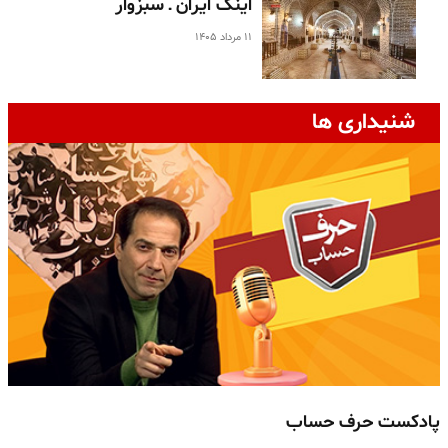
اینک ایران ـ سبزوار
۱۱ مرداد ۱۴۰۵
شنیداری ها
پادکست حرف حساب
پ