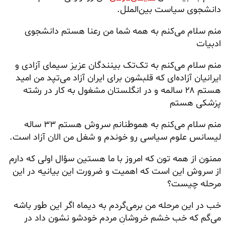
دانشجوی
سیاست بین‌الملل.
منم سلام می‌کنم به همه شما من رعنا هستم دانشجوی
ادبیات
منم سلام می‌کنم به تک‌تک بینندگان عزیز سیمای آزادی و
ایرانیان آزاده‌ای که قلبشون برای ایران آزاد می‌تپد من امید
هستم ۲۸ سالمه و در انگلستان مشغول به کار در رشته
پزشکی هستم
منم سلام می‌کنم به هموطنانم سروش هستم ۳۳ ساله
لیسانس علوم سیاسی رو خوندم و شغل من
الان
آزاد است.
ممنون از همه تون که امروز با ما هستین سؤال اولی که دارم
از سروش این است که اهمیت و ضرورت این بیانیه در این
مرحله چیست؟
خب در این مرحله من برمی‌گردم به دیماه اگر این طور باشه
می‌گم که خب خشم خروشان مردم خودشو نشون داد در