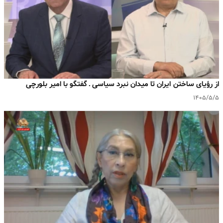
از رؤیای ساختن ایران تا میدان نبرد سیاسی ـ گفتگو با امیر بلورچی
۱۴۰۵/۵/۵