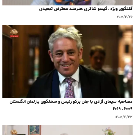
گفتگوی ویژه ـ گیسو شاکری هنرمند معترض تبعیدی
۱۴۰۵/۴/۲۶
مصاحبه سیمای آزادی با جان برکو رئیس و سخنگوی پارلمان انگلستان
۲۰۰۹ ـ ۲۰۱۹
۱۴۰۵/۴/۲۳