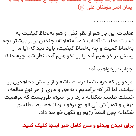
ایمان امیر مؤمنان علی (ع)
... ... ... ... ... . .
عملیات این بار هم از نظر کمّی و هم به‌لحاظ کیفیت به
نسبت عملیات آفتاب کاملاً متفاوته، چندین برابر بیشتر ،چه
به‌لحاظ کمیت و چه به‌لحاظ کیفیت، باید دید که آیا ما از
پسش بر خواهیم آمد یا بر نخواهیم آمد. نظر شما چیه حالا؟
جواب: برخواهیم آمد
امیدوارم که حرف شما درست باشه و از پسش مجاهدین بر
بیایند. اما اگر که برآمدیم ، به‌حق و عاری از هر نوع مبالغه،
خصلت طلسم شکنانه دارد. زیرا سوژه طوریست که موفقیت
درش و تصرفش فی الواقع برخورداره از خصایص طلسم
شکنانه چون قطعاً رژیم رو تکون خواهد داد.
برای دیدن ویدئو و متن کامل خبر اینجا کلیک کنید.