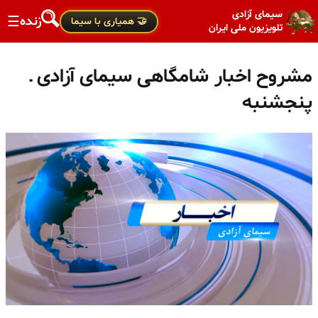
سیمای آزادی
زنده
☰
🤝 همیاری با سیما
تلویزیون ملی ایران
مشروح اخبار شامگاهی سیمای آزادی ـ
پنجشنبه