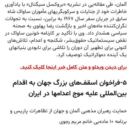
آلمان، طی مقاله‌یی در نشریه «بروکسل سیگنال» با یادآوری
خاطرات خود از جنایات و سرکوبگریهای مأموران ساواک شاه
سابق در جریان سفر سال ۱۹۶۷ به برلین، نسبت به تحولات
نگران‌کننده ماه‌های اخیر و بازگشت رضا پهلوی به صحنه
سیاسی هشدار داد. وی با تأکید بر کارنامه خونین ساواک در
نقض سیستماتیک حقوق‌بشر، شکنجه و اعدام، تلاش‌های
کنونی برای تطهیر آن دوران را تلاشی برای نابودی بنیانهای
یک آینده دموکراتیک توصیف کرد.
برای دیدن ویدئو و متن کامل خبر اینجا کلیک کنید.
۵-فراخوان اسقف‌های بزرگ جهان به اقدام
بین‌المللی علیه موج اعدامها در ایران
حمایت رهبران مذهبی آلمان و جهان از تظاهرات پاریس و
برنامه ۱۰ ماده‌یی خانم مریم رجوی