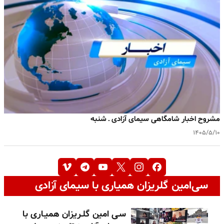
مشروح اخبار شامگاهی سیمای آزادی ـ شنبه
۱۴۰۵/۵/۱۰
سی‌امین گلریزان همیاری با سیمای آزادی
سـی امین گلـریزان همیـاری با