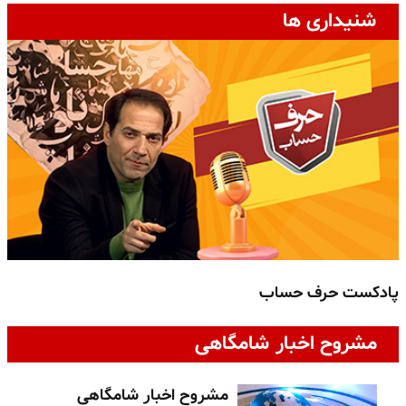
شنیداری ها
پادکست حرف حساب
پ
مشروح اخبار شامگاهی
مشروح اخبار شامگاهی