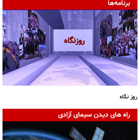
برنامه‌ها
روز نگاه
ج
راه های دیدن سیمای آزادی