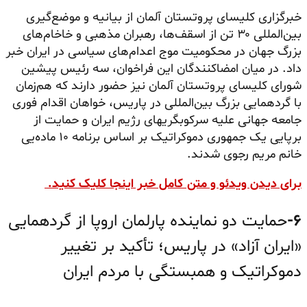
خبرگزاری کلیسای پروتستان آلمان از بیانیه و موضع‌گیری
بین‌المللی ۳۰ تن از اسقف‌ها، رهبران مذهبی و خاخام‌های
بزرگ جهان در محکومیت موج اعدام‌های سیاسی در ایران خبر
داد. در میان
امضاکنندگان
این فراخوان، سه رئیس پیشین
شورای کلیسای پروتستان آلمان نیز حضور دارند که هم‌زمان
با گردهمایی بزرگ بین‌المللی در پاریس، خواهان اقدام فوری
جامعه جهانی علیه سرکوبگریهای رژیم ایران و حمایت از
برپایی یک جمهوری دموکراتیک بر اساس برنامه ۱۰ ماده‌یی
خانم مریم رجوی شدند.
برای دیدن ویدئو و متن کامل خبر اینجا کلیک کنید.
۶-
حمایت دو نماینده پارلمان اروپا از گردهمایی
«ایران آزاد» در پاریس؛ تأکید بر تغییر
دموکراتیک و همبستگی با مردم ایران