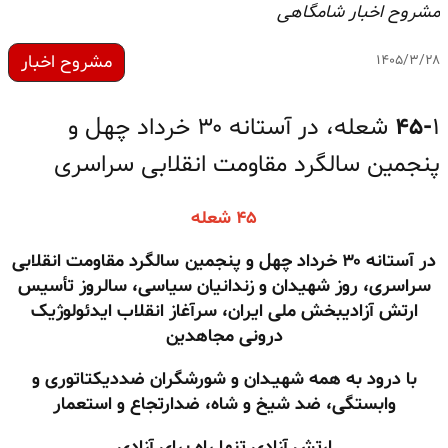
مشروح اخبار شامگاهی
مشروح اخبار
۱۴۰۵/۳/۲۸
۴۵-
۱ شعله، در آستانه ۳۰ خرداد چهل و
پنجمین سالگرد مقاومت انقلابی سراسری
۴۵ شعله
در آستانه ۳۰ خرداد چهل و پنجمین سالگرد مقاومت انقلابی
سراسری، روز شهیدان و زندانیان سیاسی، سالروز تأسیس
ارتش آزادیبخش ملی ایران، سرآغاز انقلاب ایدئولوژیک
درونی مجاهدین
با درود به همه شهیـدان و شورشگران ضددیکتاتوری و
وابستگی، ضد شیخ و شاه، ضدارتجاع و استعمار
ارتش آزادی تنها راه برای آزادی