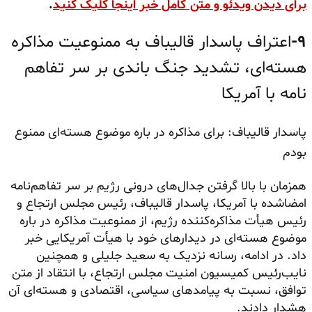
برای دیدن ویدئو و متن کامل خبر اینجا کلیک کنید
.
۹-
اعتراف پاسدار قالیباف به ممنوعیت مذاکره
هسته‌ای، تشدید جنگ باندی بر سر تفاهم‌
نامه با آمریکا
پاسدار قالیباف: برای مذاکره در باره موضوع هسته‌ای ممنوع
بودم
همزمان با بالا گرفتن جدال‌های درونی رژیم بر سر تفاهم‌نامه
امضاشده با آمریکا، پاسدار قالیباف، رئیس مجلس ارتجاع و
رئیس هیأت مذاکره‌کننده رژیم، از ممنوعیت مذاکره در باره
موضوع هسته‌ای در دیدارهای خود با هیأت آمریکایی خبر
داد. در ادامه، رسانه نزدیک به سعید جلیلی و همچنین
نایب‌رئیس کمیسیون امنیت مجلس ارتجاع، با انتقاد از متن
توافق، نسبت به پیامدهای سیاسی، اقتصادی و هسته‌ای آن
هشدار دادند.