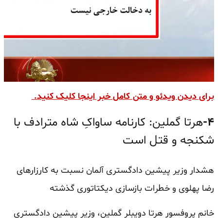
برای دیدن ویدئو و متن کامل خبر اینجا کلیک کنید.
۴-
هرتا گملین: کارنامه ساواکِ شاه مترادف با
شکنجه و قتل است
هشدار وزیر پیشین دادگستری آلمان نسبت به کارزارهای
رضا پهلوی و خطرات بازسازی دیکتاتوری گذشته
خانم پروفسور هرتا
دویبلر
گملین، وزیر پیشین دادگستری