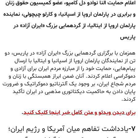
اعلام حمایت النا نوادو دل کامپو، عضو کمیسیون حقوق زنان
و برابری در پارلمان اروپا از اسپانیا، و کارلو چیچولی، نماینده
پارلمان اروپا از ایتالیا، از گردهمایی بزرگ «ایران آزاد» در
پاریس
همزمان با برگزاری گردهمایی بزرگ «ایران آزاد» در پاریس، دو
تن از نمایندگان پارلمان اروپا از اسپانیا و ایتالیا با ارسال
پیام‌هایی، حمایت خود را از مبارزه مردم ایران برای آزادی و
دموکراسی اعلام کردند. آنان ضمن ابراز همبستگی با زنان و
مردم شجاع ایران، بر وجود یک آلترناتیو دموکراتیک و ضرورت
پایان دادن به حاکمیت دیکتاتوری مذهبی در ایران تأکید
کردند.
برای دیدن ویدئو و متن کامل خبر اینجا کلیک کنید
.
۷-
یادداشت تفاهم میان آمریکا و رژیم ایران؛