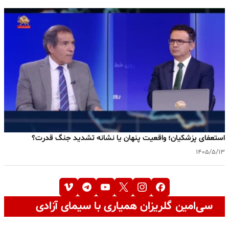
استعفای پزشکیان؛ واقعیت پنهان یا نشانه تشدید جنگ قدرت؟
۱۴۰۵/۵/۱۳
سی‌امین گلریزان همیاری با سیمای آزادی