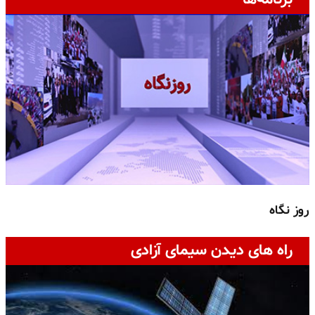
روز نگاه
ج
راه های دیدن سیمای آزادی