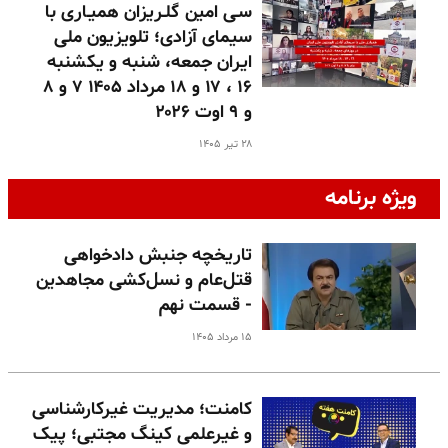
سـی امین گلـریزان همیـاری با
سیمای آزادی؛ تلویزیون ملی
ایران جمعه، شنبه و یکشنبه
۱۶ ، ۱۷ و ۱۸ مرداد ۱۴۰۵ ۷ و ۸
و ۹ اوت ۲۰۲۶
۲۸ تیر ۱۴۰۵
ویژه برنامه
تاریخچه جنبش دادخواهی
قتل‌عام و نسل‌کشی مجاهدین
- قسمت نهم
۱۵ مرداد ۱۴۰۵
کامنت؛ مدیریت غیرکارشناسی
و غیرعلمی کینگ مجتبی؛ پیک