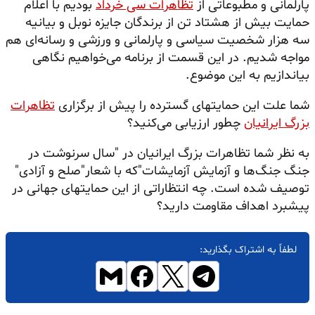
پارلمانی و مطبوعاتی از
تظاهرات سی خرداد
بودیم با اعلام
حمایت بیش از هشتاد تن از برندگان جایزه نوبل و بیانیه
سه هزار شخصیت سیاسی و پارلمانی و ورزشی و رسانه‌ای هم
مواجه شدیم. در این قسمت از برنامه می‌خواهیم نگاهی
بیاندازیم به این موضوع.
شما علت این حمایتهای گسترده را پیش از برگزاری
تظاهرات
بزرگ ایرانیان
چطور ارزیابی می‌کنید؟
به نظر شما تظاهرات بزرگ ایرانیان در "سال سرنوشت در
جنگ جنگ‌ها و آزمایش آزمایشات"که با شعار"صلح و آزادی"
توصیف شده است. چه انتظاراتی از این حمایتهای جهانی در
پیشبرد اهداف مقاومت دارید؟
لطفاً به اشتراک بگذارید: