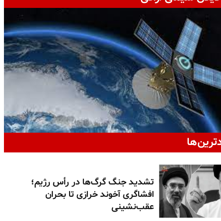
دترین‌ها
تشدید جنگ گرگ‌ها در رأس رژیم؛
افشاگری آخوند خرازی تا بحران
عقب‌نشینی