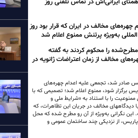
 همتای ایرانی‌اش در تماس تلفنی روز
چهره‌های مخالف در ایران که قرار بود روز
لمللی به‌ویژه پرتنش ممنوع اعلام شد
مطرح‌شده را محکوم کردند به گفته
ره‌های مخالف از زمان اعتراضات ژانویه در
س صادر شد، تجمعی علیه اعدام چهره‌های
 روز شنبه ساعت ۲ بعدازظهر در پاریس برگزار شود، ممنوع اعلام شد؛ تصمیمی که با
ممنوعیت را با استناد به «شرایط ملی و
با دیدگاههای مخالف در جریان این تظاهرات، که
این نگرانی به‌ویژه از آن رو مطرح شده که محل
گزاری و مسیر راهپیمایی، در اطراف هتل انولید در منطقه ۷ پاریس، از نزدیکی چند ساختمان عمومی و