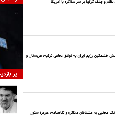
ن نظام و جنگ گرگها بر سر مذاکره با آمریکا
نش خشمگین رژیم ایران به توافق دفاعی ترکیه، عربستان و
پر بازدی
نگ مجتبی به مشتاقان مذاکره و تفاهنامه: هرمز؛ ستون