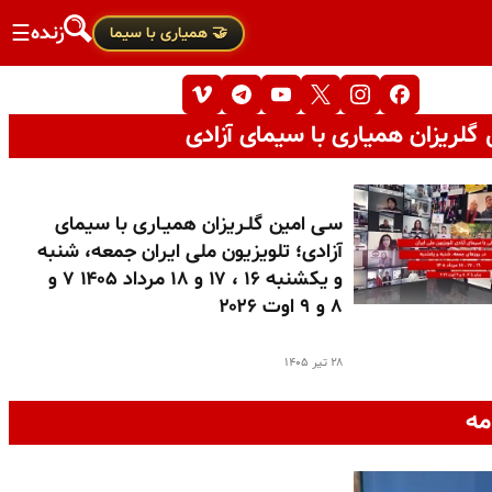
زنده
☰
🤝 همیاری با سیما
گلریزان همیاری با سیمای آزادی
سـی امین گلـریزان همیـاری با سیمای
آزادی؛ تلویزیون ملی ایران جمعه، شنبه
و یکشنبه ۱۶ ، ۱۷ و ۱۸ مرداد ۱۴۰۵ ۷ و
۸ و ۹ اوت ۲۰۲۶
۲۸ تیر ۱۴۰۵
مه