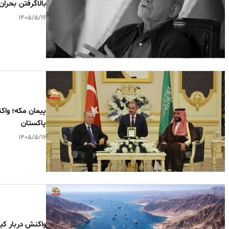
بالا‌گرفتن بحرا
۱۴۰۵/۵/۱۶
پیمان مکه؛ واک
پاکستان
۱۴۰۵/۵/۱۶
واکنش دربار کی