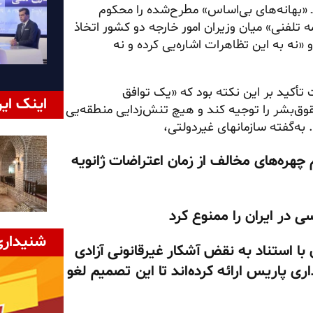
ـ «بهانه‌های بی‌اساس» مطرح‌شده را محکوم
 تلفنی» میان وزیران امور خارجه دو کشور اتخاذ
 «نه به این تظاهرات اشاره‌یی کرده و نه
تأکید بر این نکته بود که «یک توافق
اینک ایر
وق‌بشر را توجیه کند و هیچ تنش‌زدایی منطقه‌یی
به‌گفته سازمانهای غیردولتی،
م چهره‌های مخالف از زمان اعتراضات ژانویه
 در ایران را ممنوع کرد
شنیداری
با استناد به نقض آشکار غیرقانونی آزادی
ی پاریس ارائه کرده‌اند تا این تصمیم لغو