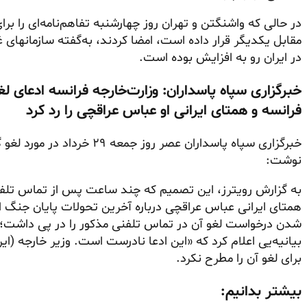
مقابل یکدیگر قرار داده است، امضا کردند، به‌گفته سازمانهای غ
در ایران رو به افزایش بوده است.
خبرگزاری سپاه پاسداران: وزارت‌خارجه فرانسه ادعای ل
فرانسه و همتای ایرانی او عباس عراقچی را رد کرد
خبرگزاری سپاه پاسداران عصر ر
نوشت:
به گزارش رویترز، این تصمیم که چند ساعت پس از تماس تلفنی 
همتای ایرانی عباس عراقچی درباره آخرین تحولات پایان جنگ ایر
شدن درخواست لغو آن در تماس تلفنی مذکور را در پی داشت؛ اد
بیانیه‌یی اعلام کرد که «این ادعا نادرست است. وزیر خارجه (ای
برای لغو آن را مطرح نکرد.
بیشتر بدانیم: