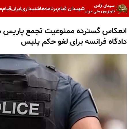
سیمای آزادی
شهیدان قیام
برنامه‌ها
شنیداری
ایران
قیام
م
تلویزیون ملی ایران
انعکاس گسترده ممنوعیت تجمع پاریس در
دادگاه فرانسه برای لغو حکم پلیس