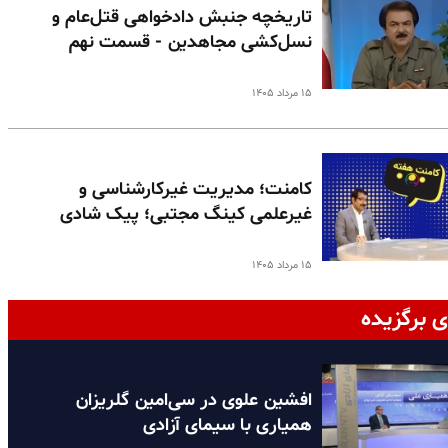
تاریخچه جنبش دادخواهی قتل‌عام و
نسل‌کشی مجاهدین - قسمت نهم
۱۵ مرداد ۱۴۰۵
کامنت؛ مدیریت غیرکارشناسی و
غیرعلمی کینگ مجتبی؛ پیک شادی
۱۵ مرداد ۱۴۰۵
ی برگزیده
افشین علوی در سی‌امین گلریزان
همیاری با سیمای آزادی