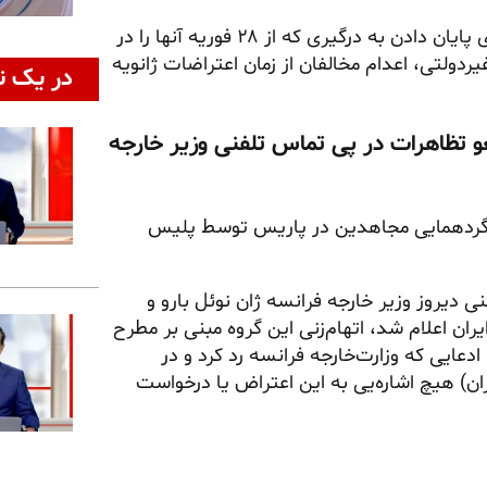
در حالی که واشنگتن و تهران روز چهارشنبه تفاهم‌نامه‌ای را برای پایان دادن به درگیری که از ۲۸ فوریه آنها را در
یردولتی، اعدام مخالفان از زمان اعتراضات ژانویه
در یک ن
غو تظاهرات در پی تماس تلفنی وزیر خارجه
وز جمعه ۲۹ خرداد در مورد لغو گردهمایی مجاهدین در پاریس توسط پلیس
دیروز وزیر خارجه فرانسه ژان نوئل بارو و
ان اعلام شد، اتهام‌زنی این گروه مبنی بر مطرح
عایی که وزارت‌خارجه فرانسه رد کرد و در
ران) هیچ اشاره‌یی به این اعتراض یا درخواست