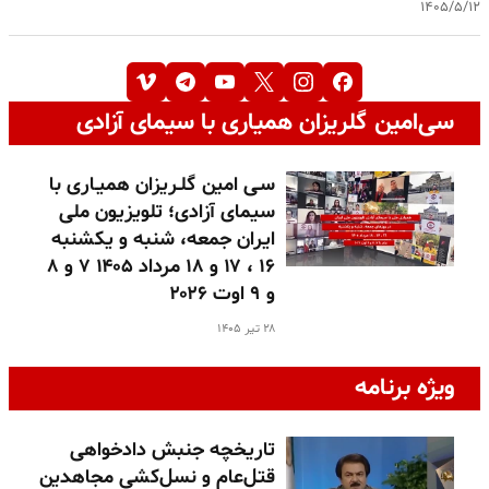
۱۴۰۵/۵/۱۲
سی‌امین گلریزان همیاری با سیمای آزادی
سـی امین گلـریزان همیـاری با
سیمای آزادی؛ تلویزیون ملی
ایران جمعه، شنبه و یکشنبه
۱۶ ، ۱۷ و ۱۸ مرداد ۱۴۰۵ ۷ و ۸
و ۹ اوت ۲۰۲۶
۲۸ تیر ۱۴۰۵
ویژه برنامه
تاریخچه جنبش دادخواهی
قتل‌عام و نسل‌کشی مجاهدین