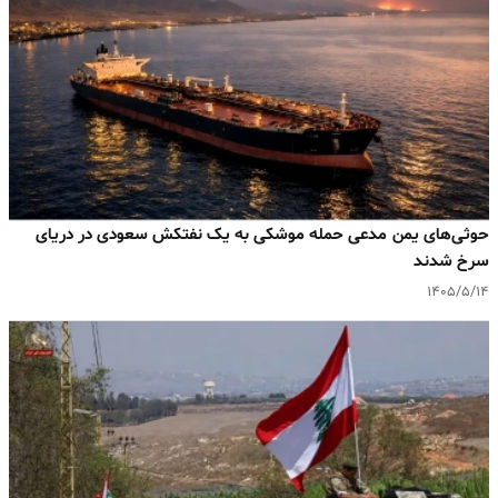
حوثی‌های یمن مدعی حمله موشکی به یک نفتکش سعودی در دریای
سرخ شدند
۱۴۰۵/۵/۱۴