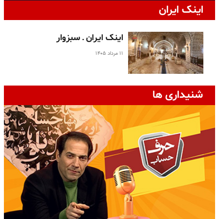
اینک ایران
اینک ایران ـ سبزوار
۱۱ مرداد ۱۴۰۵
شنیداری ها