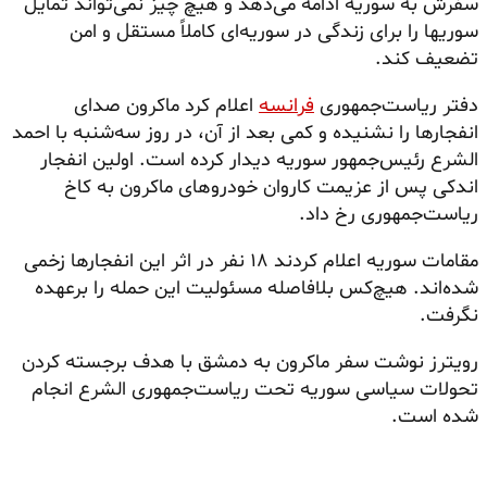
سفرش به سوریه ادامه می‌دهد و هیچ چیز نمی‌تواند تمایل
سوریها را برای زندگی در سوریه‌ای کاملاً مستقل و امن
تضعیف کند.
دفتر ریاست‌جمهوری
فرانسه
اعلام کرد ماکرون صدای
انفجارها را نشنیده و کمی بعد از آن، در روز سه‌شنبه با احمد
الشرع رئیس‌جمهور سوریه دیدار کرده است. اولین انفجار
اندکی پس از عزیمت کاروان خودروهای ماکرون به کاخ
ریاست‌جمهوری رخ داد.
مقامات سوریه اعلام کردند ۱۸ نفر در اثر این انفجارها زخمی
شده‌اند. هیچ‌کس بلافاصله مسئولیت این حمله را برعهده
نگرفت.
رویترز نوشت سفر ماکرون به دمشق با هدف برجسته کردن
تحولات سیاسی سوریه تحت ریاست‌جمهوری الشرع انجام
شده است.