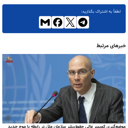
لطفاً به اشتراک بگذارید:
خبرهای مرتبط
موضع‌گیری کمیسر عالی حقوق‌بشر سازمان ملل در رابطه با موج جدید