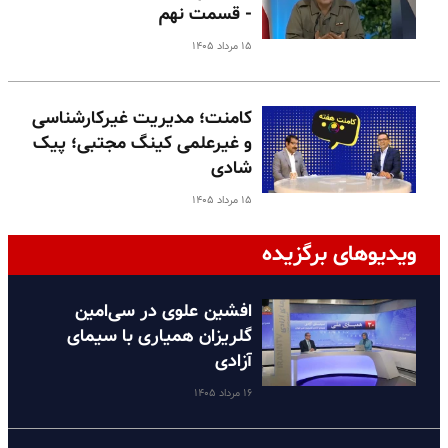
- قسمت نهم
۱۵ مرداد ۱۴۰۵
کامنت؛ مدیریت غیرکارشناسی
و غیرعلمی کینگ مجتبی؛ پیک
شادی
۱۵ مرداد ۱۴۰۵
ویدیوهای برگزیده
افشین علوی در سی‌امین
گلریزان همیاری با سیمای
آزادی
۱۶ مرداد ۱۴۰۵