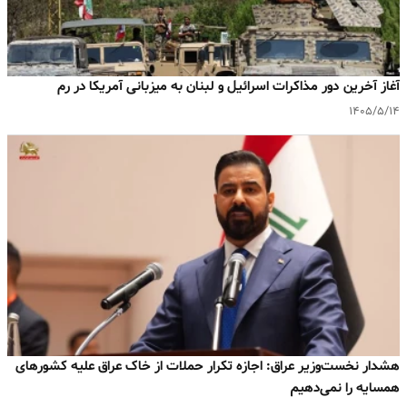
آغاز آخرین دور مذاکرات اسرائیل و لبنان به میزبانی آمریکا در رم
۱۴۰۵/۵/۱۴
هشدار نخست‌وزیر عراق: اجازه تکرار حملات از خاک عراق علیه کشورهای
همسایه را نمی‌دهیم