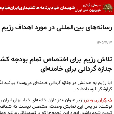
سیمای آزادی
شهیدان قیام
برنامه‌ها
شنیداری
ایران
قیام
م
تلویزیون ملی ایران
رسانه‌های بین‌المللی در مورد اهداف رژیم 
۱۴۰۵/۴/۱۷
تلاش رژیم برای اختصاص تمام بودجه کشو
جنازه گردانی برای خامنه‌ای
آیا رژیم به هدفش در جنازه گردانی خامنه‌ای می‌رسد؟ بیائید نگ
گزارشگر فرستاده‌اند.
خبرگزاری رویترز
زیر عنوان «عزاداران خامنه‌ای خیابانهای ایران 
نوشت: در پس این نمایش وحدت، مشخص نیست که شکاف‌های 
ترمیم شده باشد. ابعاد این تجمع‌ها که با تسهیلاتی مانند حمل