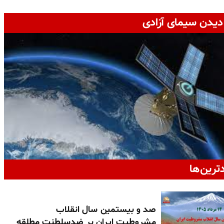
دیدن سیمای آزادی
دترین‌ها
صد و بیستمین سال انقلاب
مشروطیت ایران بر ضدسلطنت مطلقه