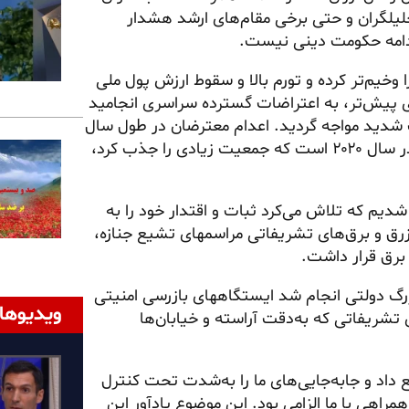
یلگران و حتی برخی مقام‌های ارشد هشدار
ادامه حکومت دینی نیست.
وخیم‌تر کرده و تورم بالا و سقوط ارزش پول ملی
یش‌تر، به اعتراضات گسترده سراسری انجامید
وب شدید مواجه گردید. اعدام معترضان در طول سال
ادامه داشته است. این وضعیت یادآور مراسم قاسم سلیمانی در سال ۲۰۲۰ است که جمعیت زیادی را جذب کرد،
 شدیم که تلاش می‌کرد ثبات و اقتدار خود را به
ر زرق و برق‌های تشریفاتی
مراسمهای
تشیع جنازه،
برق قرار داشت.
رگ دولتی انجام شد ایستگاههای بازرسی امنیتی
ویدیوها
شریفاتی که به‌دقت آراسته و خیابان‌ها
اد و جابه‌جایی‌های ما را به‌شدت تحت کنترل
اهی با ما الزامی بود. این موضوع یادآور این