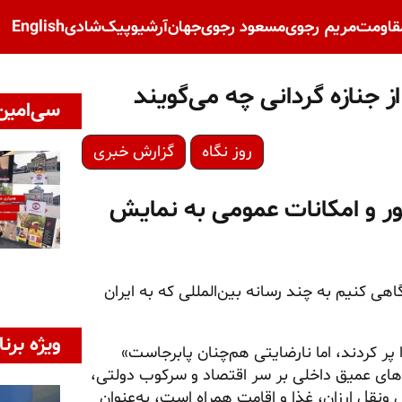
قاومت
مریم رجوی
مسعود رجوی
جهان
آرشیو
پیک‌شادی
English
از جنازه گردانی چه می‌گویند
سی‌امین 
روز نگاه
گزارش خبری
ر و امکانات عمومی به نمایش
اهی کنیم به چند رسانه بین‌المللی که به ایران
ویژه برنا
را پر کردند، اما نارضایتی هم‌چنان پابرجاست»
عمیق داخلی بر سر اقتصاد و سرکوب دولتی،
 ونقل ارزان، غذا و اقامت همراه است، به‌عنوان