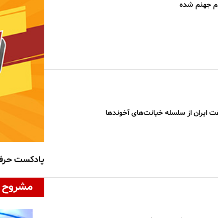
دم جهنم شده
 ایران از سلسله خیانت‌های آخوندها
پادکست حر
مشروح ا