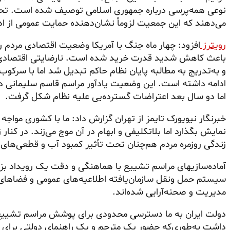
نوعی همه‌پرسی درباره جمهوری اسلامی توصیف شده است. تحل
می‌دهند که این جمعیت لزوماً نشان‌دهنده حمایت عمومی از 
رویترز
افزود: چهار ماه جنگ با آمریکا وضعیت اقتصادی مردم را 
باعث کاهش شدید قدرت خرید شده است. نارضایتی اقتصادی پ
و به‌تدریج به مطالبه پایان نظام حاکم تبدیل شد اما با سرک
اما دو سال بعد اعتراضات گسترده‌یی علیه نظام شکل گرفت.
خبرنگار نیویورک تایمز از تهران گزارش داد: ما با کشوری مواجه
نمایش بگذارد اما بلاتکلیفی و ابهام در آن موج می‌زند. در کنا
زندگی روزمره مردم هم‌چنان تحت تأثیر کمبود آب و قطعی‌های 
آماده‌سازیهای مراسم تشییع با هماهنگی و دقت یک رویداد بز
سیستم حمل ونقل سازمان‌یافته اطلاعیه‌های عمومی و فضاهای ت
مدیریت و صحنه‌آرایی شده‌اند.
دولت ایران به ما دسترسی محدودی برای پوشش مراسم تشییع د
داشت به‌طوری‌که حضور یک مترجم و یک راهنمای دولتی برای همر