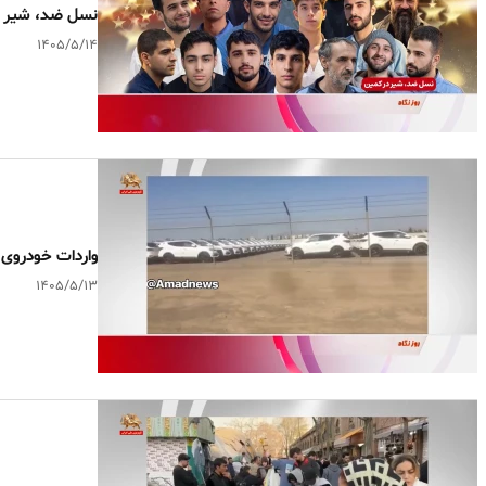
نسل ضد، شیر د
۱۴۰۵/۵/۱۴
واردات خودروی 
۱۴۰۵/۵/۱۳