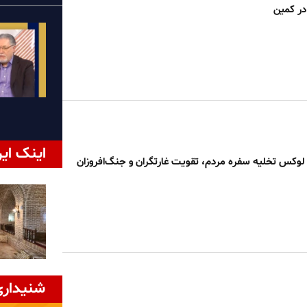
ر کمین
اینک ایر
لوکس تخلیه سفره مردم، تقویت غارتگران و جنگ‌افروزان
شنیداری