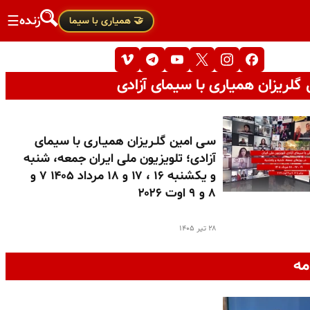
زنده
☰
🤝 همیاری با سیما
گلریزان همیاری با سیمای آزادی
سـی امین گلـریزان همیـاری با سیمای
آزادی؛ تلویزیون ملی ایران جمعه، شنبه
و یکشنبه ۱۶ ، ۱۷ و ۱۸ مرداد ۱۴۰۵ ۷ و
۸ و ۹ اوت ۲۰۲۶
۲۸ تیر ۱۴۰۵
مه