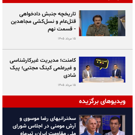
تاریخچه جنبش دادخواهی
قتل‌عام و نسل‌کشی مجاهدین
- قسمت نهم
۱۵ مرداد ۱۴۰۵
کامنت؛ مدیریت غیرکارشناسی
و غیرعلمی کینگ مجتبی؛ پیک
شادی
۱۵ مرداد ۱۴۰۵
ویدیوهای برگزیده
سخنرانیهای رضا موسوی و
آرش مومنی در اجلاس شورای
ملی مقاومت ایران، تیرماه