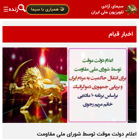
سیمای آزادی
زنده
☰
🤝 همیاری با سیما
تلویزیون ملی ایران
اخبار قیام
اعلام دولت موقت توسط شورای ملی مقاومت