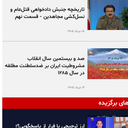
تاریخچه جنبش دادخواهی قتل‌عام و
نسل‌کشی مجاهدین - قسمت نهم
۱۵ مرداد ۱۴۰۵
صد و بیستمین سال انقلاب
مشروطیت ایران بر ضدسلطنت مطلقه
در سال ۱۲۸۵
۱۴ مرداد ۱۴۰۵
ای برگزیده
ارز ترجیحی یا فرار از پاسخگویی؟؛