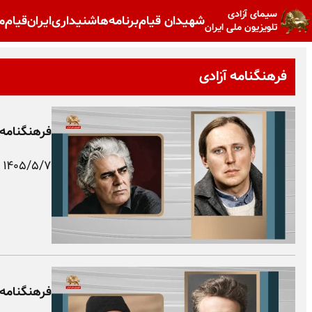
سیمای آزادی
شهیدان قیام
برنامه‌ها
شنیداری
ایران
قیام
م
تلویزیون ملی ایران
فرهنگنامه آزادی
فرهنگنامه 
۱۴۰۵/۵/۷
فرهنگنامه 