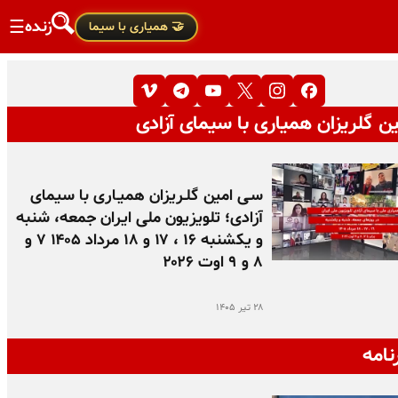
زنده
☰
🤝 همیاری با سیما
ن گلریزان همیاری با سیمای آزادی
سـی امین گلـریزان همیـاری با سیمای
آزادی؛ تلویزیون ملی ایران جمعه، شنبه
و یکشنبه ۱۶ ، ۱۷ و ۱۸ مرداد ۱۴۰۵ ۷ و
۸ و ۹ اوت ۲۰۲۶
۲۸ تیر ۱۴۰۵
نامه