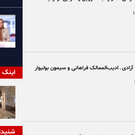
آزادی ـ ادیب‌الممالک فراهانی و سیمون بولیوار
اینک ا
شنیدا