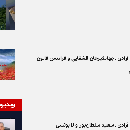
آزادی ـ جهانگیرخان قشقایی و فرانتس فانون
ویدیوه
آزادی ـ سعید سلطان‌پور و لا بوئسی