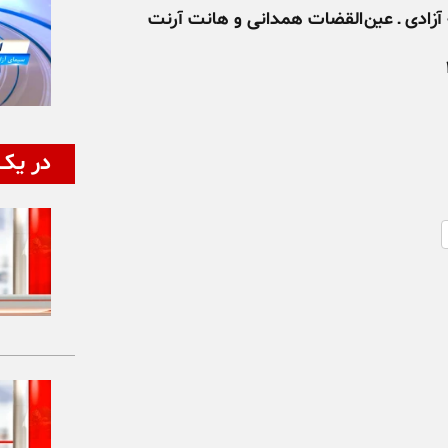
آزادی ـ عین‌القضات همدانی و هانت آرنت
در یک 