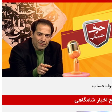
رف حساب
 اخبار شامگاهی