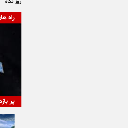
روز نگاه
راه ها
پر بازد