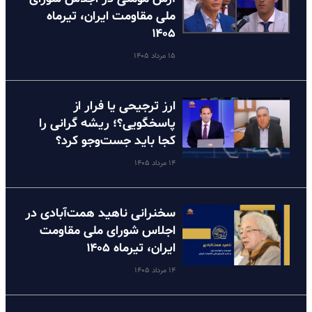
ملی مقاومت ایران، تیرماه
۱۴۰۵
۱۵ مرداد ۱۴۰۵
ارز ترجیحی یا فرار از
پاسخگویی؟؛ ریشه گرانی را
کجا باید جست‌وجو کرد؟
۱۴ مرداد ۱۴۰۵
سخنرانی ناهید همت‌آبادی در
اجلاس شورای ملی مقاومت
ایران، تیرماه ۱۴۰۵
۱۴ مرداد ۱۴۰۵