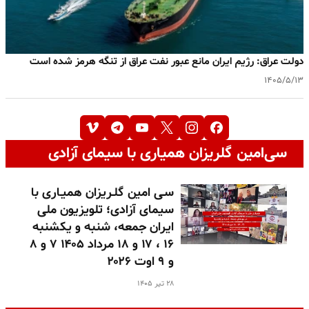
دولت عراق: رژیم ایران مانع عبور نفت عراق از تنگه هرمز شده است
۱۴۰۵/۵/۱۳
سی‌امین گلریزان همیاری با سیمای آزادی
سـی امین گلـریزان همیـاری با
سیمای آزادی؛ تلویزیون ملی
ایران جمعه، شنبه و یکشنبه
۱۶ ، ۱۷ و ۱۸ مرداد ۱۴۰۵ ۷ و ۸
و ۹ اوت ۲۰۲۶
۲۸ تیر ۱۴۰۵