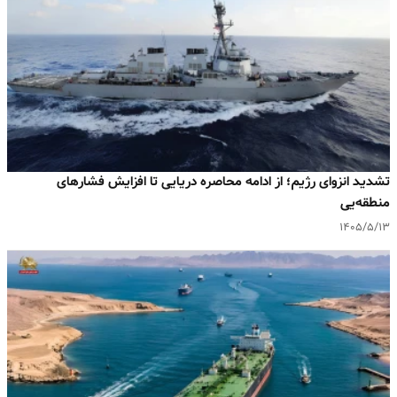
تشدید انزوای رژیم؛ از ادامه محاصره دریایی تا افزایش فشارهای
منطقه‌یی
۱۴۰۵/۵/۱۳