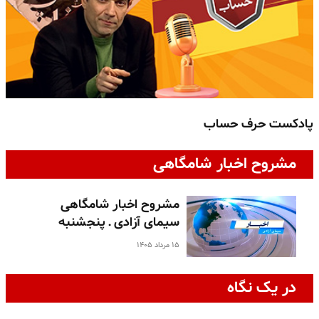
پادکست حرف حساب
پ
مشروح اخبار شامگاهی
مشروح اخبار شامگاهی
سیمای آزادی ـ پنجشنبه
۱۵ مرداد ۱۴۰۵
در یک نگاه