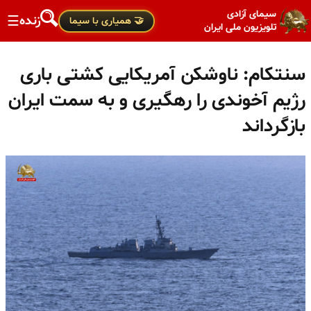
سیمای آزادی
زنده
☰
🤝 همیاری با سیما
تلویزیون ملی ایران
سنتکام: ناوشکن آمریکایی کشتی باری
رژیم آخوندی را رهگیری و به سمت ایران
بازگرداند