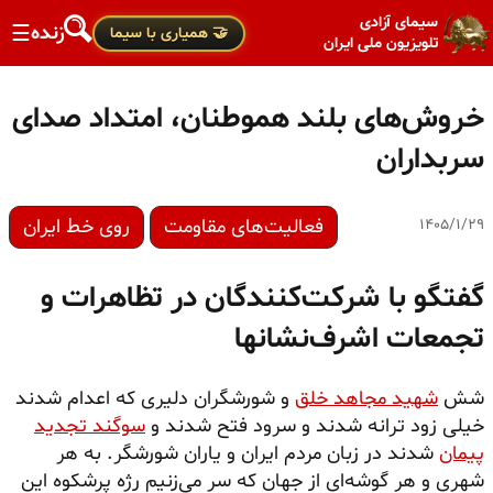
سیمای آزادی
زنده
☰
🤝 همیاری با سیما
تلویزیون ملی ایران
خروش‌های بلند هموطنان، امتداد صدای
سربداران
فعالیت‌های مقاومت
روی خط ایران
۱۴۰۵/۱/۲۹
گفتگو با شرکت‌کنندگان در تظاهرات و
تجمعات اشرف‌نشانها
شش
شهید مجاهد خلق
و شورشگران دلیری که اعدام شدند
خیلی زود ترانه شدند و سرود فتح شدند و
سوگند تجدید
پیمان
شدند در زبان مردم ایران و یاران شورشگر. به هر
شهری و هر گوشه‌ای از جهان که سر می‌زنیم رژه پرشکوه این