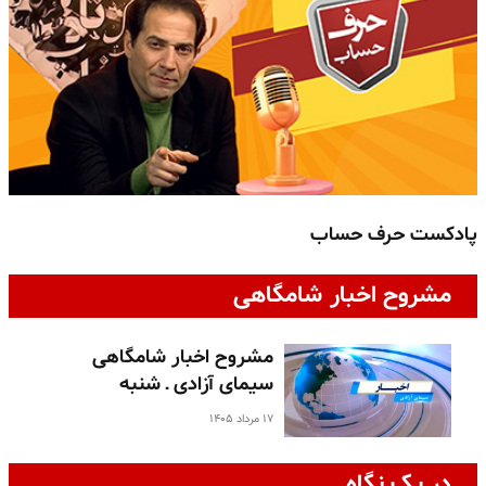
پادکست حرف حساب
پ
مشروح اخبار شامگاهی
مشروح اخبار شامگاهی
سیمای آزادی ـ شنبه
۱۷ مرداد ۱۴۰۵
در یک نگاه