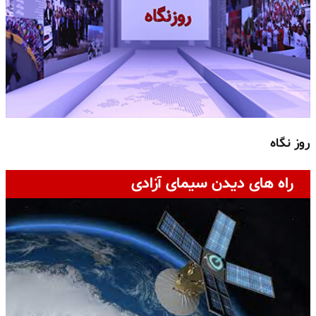
روز نگاه
ج
راه های دیدن سیمای آزادی