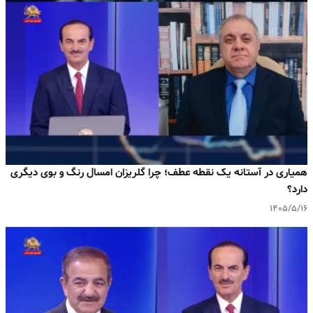
همیاری در آستانه یک نقطه عطف؛ چرا گلریزان امسال رنگ و بوی دیگری
دارد؟
۱۴۰۵/۵/۱۶