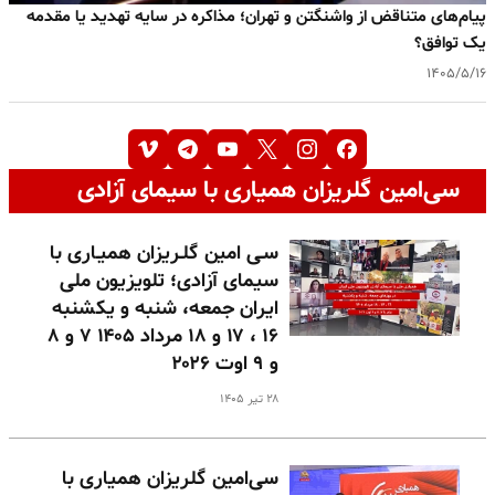
پیام‌های متناقض از واشنگتن و تهران؛ مذاکره در سایه تهدید یا مقدمه
یک توافق؟
۱۴۰۵/۵/۱۶
سی‌امین گلریزان همیاری با سیمای آزادی
سـی امین گلـریزان همیـاری با
سیمای آزادی؛ تلویزیون ملی
ایران جمعه، شنبه و یکشنبه
۱۶ ، ۱۷ و ۱۸ مرداد ۱۴۰۵ ۷ و ۸
و ۹ اوت ۲۰۲۶
۲۸ تیر ۱۴۰۵
سی‌امین گلریزان همیاری با