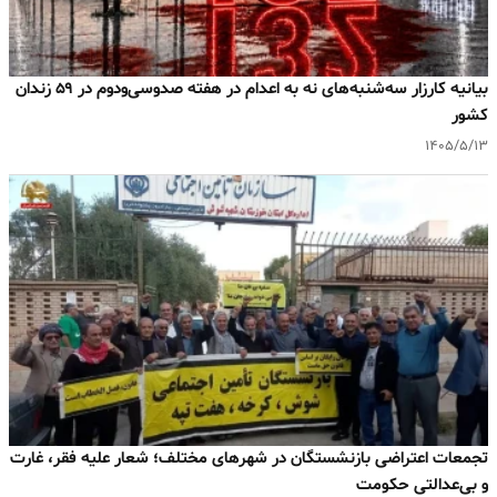
بیانیه کارزار سه‌شنبه‌های نه به اعدام در هفته صدوسی‌و‌دوم در ۵۹ زندان
کشور
۱۴۰۵/۵/۱۳
تجمعات اعتراضی بازنشستگان در شهرهای مختلف؛ شعار علیه فقر، غارت
و بی‌عدالتی حکومت