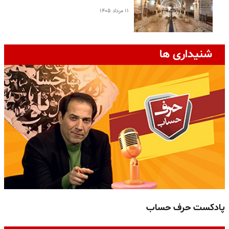
۱۱ مرداد ۱۴۰۵
شنیداری ها
پادکست حرف حساب
پ