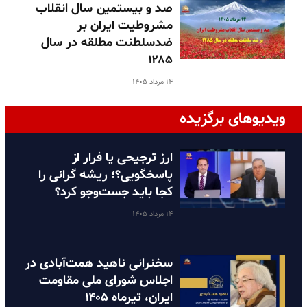
صد و بیستمین سال انقلاب
مشروطیت ایران بر
ضدسلطنت مطلقه در سال
۱۲۸۵
۱۴ مرداد ۱۴۰۵
ویدیوهای برگزیده
ارز ترجیحی یا فرار از
پاسخگویی؟؛ ریشه گرانی را
کجا باید جست‌وجو کرد؟
۱۴ مرداد ۱۴۰۵
سخنرانی ناهید همت‌آبادی در
اجلاس شورای ملی مقاومت
ایران، تیرماه ۱۴۰۵