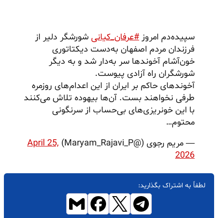
سپیده‌دم امروز
#عرفان_کیانی
شورشگر دلیر از
فرزندان مردم اصفهان به‌دست دیکتاتوری
خون‌آشام آخوندها سر به‌دار شد و به دیگر
شورشگران راه آزادی پیوست.
آخوندهای حاکم بر ایران از این اعدام‌های روزمره
طرفی نخواهند بست. آن‌ها بیهوده تلاش می‌کنند
با این خونریزی‌های بی‌حساب از سرنگونی
محتوم…
— مریم رجوی (@Maryam_Rajavi_P)
April 25,
2026
لطفاً به اشتراک بگذارید: