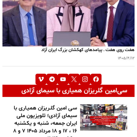
هفت روی هفت ـ پیامدهای کهکشان بزرگ ایران آزاد
۱۴۰۵/۴/۱۲
سی‌امین گلریزان همیاری با سیمای آزادی
سـی امین گلـریزان همیـاری با
سیمای آزادی؛ تلویزیون ملی
ایران جمعه، شنبه و یکشنبه
۱۶ ، ۱۷ و ۱۸ مرداد ۱۴۰۵ ۷ و ۸