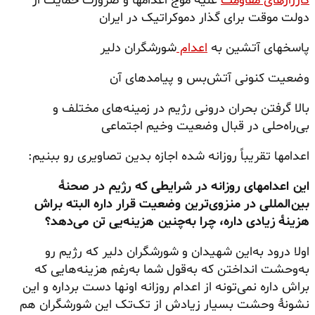
کارزارهای مقاومت
علیه موج اعدامها و ضرورت حمایت از
دولت موقت برای گذار دموکراتیک در ایران
پاسخهای آتشین به
اعدام
شورشگران دلیر
وضعیت کنونی آتش‌بس و پیامدهای آن
بالا گرفتن بحران درونی رژیم در زمینه‌های مختلف و
بی‌راه‌حلی در قبال وضعیت وخیم اجتماعی
اعدامها تقریباً روزانه شده اجازه بدین تصاویری رو ببنیم:
این اعدامهای روزانه در شرایطی که رژیم در صحنهٔ
بین‌المللی در منزوی‌ترین وضعیت قرار داره البته براش
هزینهٔ زیادی داره، چرا به‌چنین هزینه‌یی تن می‌دهد؟
اولا درود به‌این شهیدان و شورشگران دلیر که رژیم رو
به‌وحشت انداختن که به‌قول شما به‌رغم هزینه‌هایی که
براش داره نمی‌تونه از اعدام روزانه اونها دست برداره و این
نشونهٔ وحشت بسیار زیادش از تک‌تک این شورشگران هم