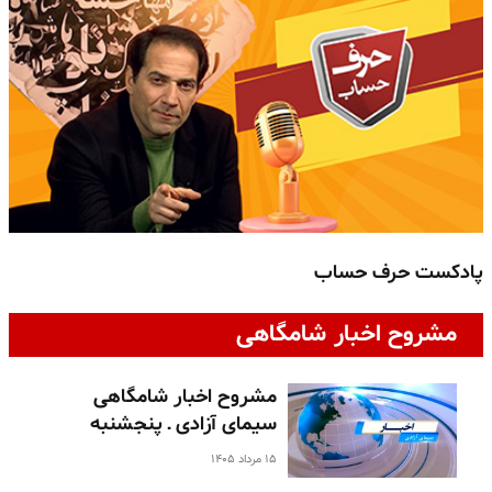
پادکست حرف حساب
پ
مشروح اخبار شامگاهی
مشروح اخبار شامگاهی
سیمای آزادی ـ پنجشنبه
۱۵ مرداد ۱۴۰۵