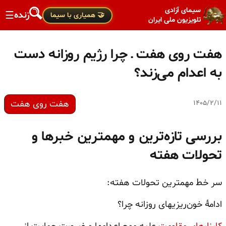
سیمای آزادی
زنده
☰
🤝 همیاری با سیما
تلویزیون ملی ایران
هفت روی هفت ـ چرا رژیم روزانه دست
به اعدام‌ می‌زند؟
هفت روی هفت
۱۴۰۵/۲/۱۱
بررسی تازه‌ترین و مهمترین خبرها و
تحولات هفته
سر خط مهمترین تحولات هفته:
ادامهٔ خون‌ریزیهای روزانه چرا؟