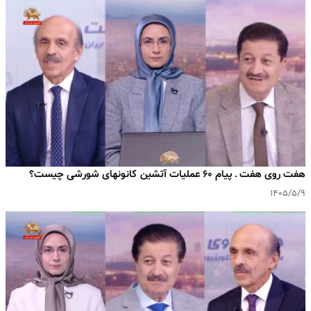
هفت روی هفت ـ پیام ۶۰ عملیات آتشین کانونهای شورشی چیست؟
۱۴۰۵/۵/۹