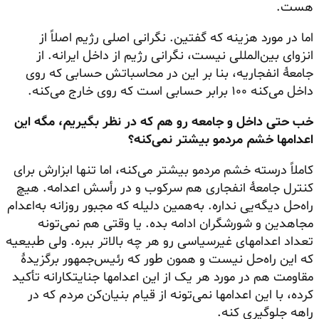
هست.
اما در مورد هزینه که گفتین. نگرانی اصلی رژیم اصلاً از
انزوای بین‌المللی نیست، نگرانی رژیم از داخل ایرانه. از
جامعهٔ انفجاریه، بنا بر این در محاسباتش حسابی که روی
داخل می‌کنه ۱۰۰ برابر
حسابی است
که روی خارج می‌کنه.
خب حتی داخل و جامعه رو هم که در نظر بگیریم، مگه این
اعدامها خشم مردمو بیشتر نمی‌کنه؟
کاملاً درسته خشم مردمو بیشتر می‌کنه، اما تنها ابزارش برای
کنترل جامعهٔ انفجاری هم سرکوب و در رأسش اعدامه. هیچ
راه‌حل دیگه‌یی نداره. به‌همین دلیله که مجبور روزانه به‌اعدام
مجاهدین و شورشگران ادامه بده. یا وقتی هم نمی‌تونه
تعداد اعدامهای غیرسیاسی رو هر چه بالاتر ببره. ولی طبیعیه
که این راه‌حل نیست و همون طور که رئیس‌جمهور برگزیدهٔ
مقاومت هم در مورد هر یک از این اعدامها جنایتکارانه تأکید
کرده، با این اعدامها نمی‌تونه از قیام بنیان‌کن مردم که در
راهه جلوگیری کنه.