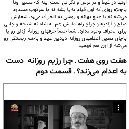
اونها در غیظ و در ترس و
نگرانی است
اینه که مسیر اونا
به‌ویژه روزی که اون قیام به‌پا بشه نه با سرکوب مسدود
می‌شه نه با هیچ بهانه و روشی به انحراف می‌ره. شعارش
صلح و آزادیه و چراغ
راهنمایش
هم نه شاه نه شیخه و جایی
برای انحراف وجود نداره. شما حتماً حرفهای روزانهٔ اژه‌ای رو پا
به‌پای همین اعدامهای روزانه دیدین غیظ و به‌هم ریختگی رو
می‌شه از اون هم فهمید
هفت روی هفت ـ چرا رژیم روزانه دست
به اعدام‌ می‌زند؟ ـ قسمت دوم