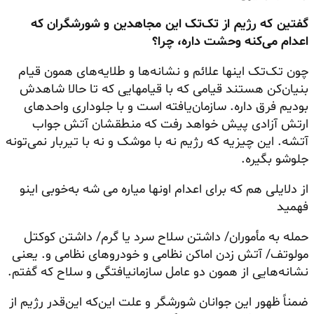
گفتین که رژیم از تک‌تک این مجاهدین و شورشگران که
اعدام می‌کنه وحشت داره، چرا؟
چون تک‌تک اینها علائم و نشانه‌ها و طلایه‌های همون قیام
بنیان‌کن هستند قیامی که با قیامهایی که تا حالا شاهدش
بودیم فرق داره. ساز
مان‌یافته‌ است
و با جلوداری واحدهای
ارتش آزادی پیش خواهد رفت که
منطقشان
آتش جواب
آتشه. این چیزیه که رژیم نه با موشک و نه با تیربار نمی‌تونه
جلوشو بگیره.
از دلایلی هم که برای اعدام اونها میاره می شه به‌خوبی اینو
فهمید
حمله به مأموران/ داشتن سلاح سرد یا گرم/ داشتن کوکتل
مولوتف/ آتش زدن اماکن نظامی و خودروهای نظامی و. یعنی
نشانه‌هایی از همون دو عامل
سازمانیافتگی
و سلاح که گفتم.
ضمناً ظهور این جوانان شورشگر و علت این‌که این‌قدر رژیم از