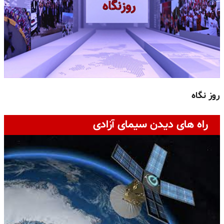
روز نگاه
ج
راه های دیدن سیمای آزادی