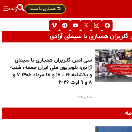
زنده
☰
🤝 همیاری با سیما
گلریزان همیاری با سیمای آزادی
سـی امین گلـریزان همیـاری با سیمای
آزادی؛ تلویزیون ملی ایران جمعه، شنبه
و یکشنبه ۱۶ ، ۱۷ و ۱۸ مرداد ۱۴۰۵ ۷ و
۸ و ۹ اوت ۲۰۲۶
۲۸ تیر ۱۴۰۵
مه