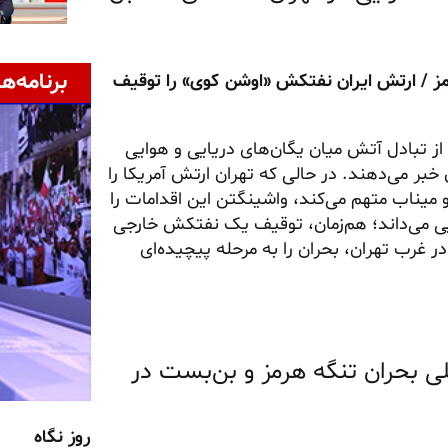
برنامه‌ها
ز / ارتش ایران نفتکش «اوشن کوی» را توقیف
از تبادل آتش میان یگان‌های دریایی و هوایی
خبر می‌دهند. در حالی که تهران ارتش آمریکا را
یناب متهم می‌کند، واشینگتن این اقدامات را
یی می‌داند؛ هم‌زمان، توقیف یک نفتکش خارجی
غرب تهران، بحران را به مرحله پیچیده‌ای
للی بحران تنگه هرمز و بن‌بست در
روز نگاه