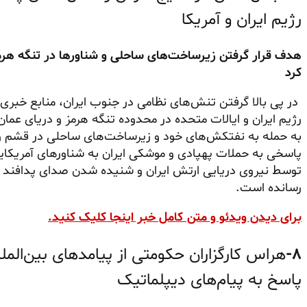
رژیم ایران و آمریکا
هدف قرار گرفتن زیرساخت‌های ساحلی و شناورها در تنگه هرم
کرد
در پی بالا گرفتن تنش‌های نظامی در جنوب ایران، منابع خبری 
رژیم ایران و ایالات متحده در محدوده تنگه هرمز و دریای عمان 
به حمله به نفتکش‌های خود و زیرساخت‌های ساحلی در قشم و م
پاسخی به حملات پهپادی و موشکی ایران به شناورهای آمریکا
توسط نیروی دریایی ارتش ایران و شنیده شدن صدای پدافند در 
رسانده است.
برای دیدن ویدئو و متن کامل خبر اینجا کلیک کنید.
۸-
هراس کارگزاران حکومتی از پیامدهای بین‌الم
پاسخ به پیام‌های دیپلماتیک