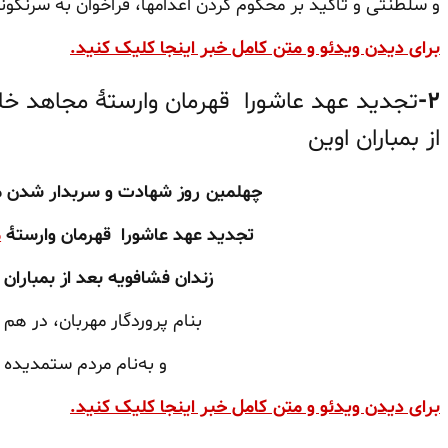
و سلطنتی و تأکید بر محکوم کردن اعدامها، فراخوان به سرنگون
برای دیدن ویدئو و متن کامل خبر اینجا کلیک کنید.
۲-
تجدید عهد عاشورا قهرمان وارستهٔ مجاهد خ
از بمباران اوین
چهلمین روز شهادت و سربدار شدن م
تجدید عهد عاشورا
قهرمان وارستهٔ
م
زندان فشافویه بعد از بمباران 
بنام پروردگار مهربان، در هم
و به‌نام مردم ستمدیده و
برای دیدن ویدئو و متن کامل خبر اینجا کلیک کنید.