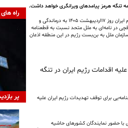
مه تنگه هرمز پیامدهای ویرانگری خواهد داشت.
راه های 
در پی تشدید فشارهای بین‌المللی، سخنگوی وزارت خارجه رژیم ایران روز ۱۷اردیبهشت ۱۴۰۵ به درماندگی و
اقچی در نامه‌ای به ملل متحد نسبت به قطعنامه
سازمان ملل به بن‌بست رژیم در این منطقه اذعان
یه اقدامات رژیم ایران در تنگه
پر بازدی
امه‌یی برای توقف تهدیدات رژیم ایران علیه
ی با حضور نمایندگان کشورهای حاشیه