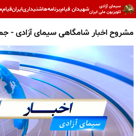
سیمای آزادی
شهیدان قیام
برنامه‌ها
شنیداری
ایران
قیام
م
تلویزیون ملی ایران
مشروح اخبار شامگاهی سیمای آزادی - جم