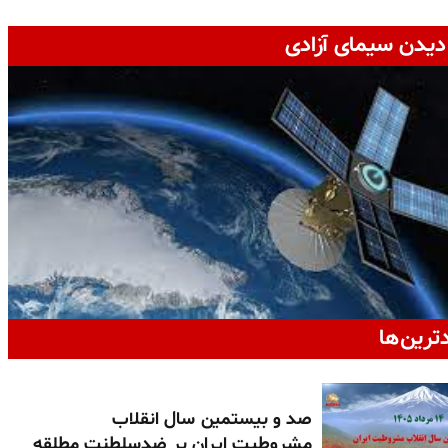
دیدن سیمای آزادی
دترین‌ها
صد و بیستمین سال انقلاب
مشروطیت ایران بر ضدسلطنت مطلقه