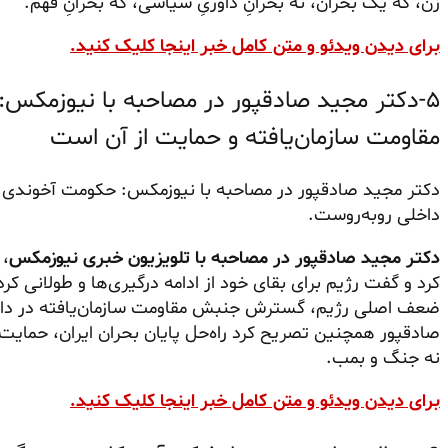
زن، که یک بحران، نه بحرانِ داوریِ سیاسی، که بحرانِ فهم.
برای دیدن ویدئو و متن کامل خبر اینجا کلیک کنید.
۵-دکتر مجید صادقپور در مصاحبه با نیوزمکس
مقاومت سازمان‌یافته و حمایت از آن است
دکتر مجید صادقپور در مصاحبه با نیوزمکس: حکومت آخوندی اک
داخلی روبه‌روست.
دکتر مجید صادقپور در مصاحبه با تلویزیون خبری نیوزمکس
، 
کرد و گفت رژیم برای بقای خود از ادامه درگیری‌ها و طولانی کر
ضعف اصلی رژیم، گسترش جنبش مقاومت سازمان‌یافته در داخل 
صادقپور همچنین تصریح کرد راه‌حل پایان بحران ایران، حمایت
نه جنگ و بمب.
برای دیدن ویدئو و متن کامل خبر اینجا کلیک کنید.