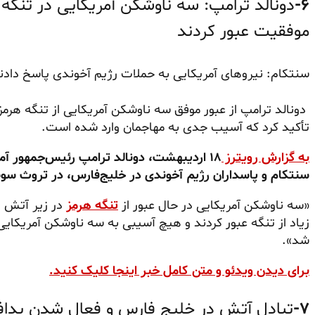
۶-
دونالد ترامپ: سه ناوشکن آمریکایی در تنگه
موفقیت عبور کردند
سنتکام: نیروهای آمریکایی به حملات رژیم آخوندی پاسخ دادن
دونالد ترامپ از عبور موفق سه ناوشکن آمریکایی از تنگه هر
تأکید کرد که آسیب جدی به مهاجمان وارد شده است.
به گزارش رویترز
۱۸ اردیبهشت، دونالد ترامپ رئیس‌جمهور آم
سنتکام و پاسداران رژیم آخوندی در خلیج‌فارس، در تروث س
«سه ناوشکن آمریکایی در حال عبور از
تنگه هرمز
در زیر آتش و
زیاد از تنگه عبور کردند و هیچ آسیبی به سه ناوشکن آمریکایی 
شد».
برای دیدن ویدئو و متن کامل خبر اینجا کلیک کنید.
۷-
تبادل آتش در خلیج فارس و فعال شدن پدافند