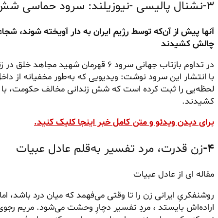
۳-نشنال پالیسی -نیوزیلند: سرود حماسی شش مجاهد در زندان قزل حصار
آنها پیش از آن‌که توسط رژیم ایران به دار آویخته شوند، شجاع
چالش کشیدند
در تداوم بازتاب جهانی سرود ۶ قهرمان شهی
با انتشار این سرود نوشت: ویدیویی که به‌طور مخفیانه از داخل
لحظه‌یی را ثبت کرده است که شش زندانی مخالف حکومت، با خ
کشیدند.
برای دیدن ویدئو و متن کامل خبر اینجا کلیک کنید.
۴-
زن قدرت، مرد تفسیر به‌قلم عادل عبیات
مقاله ای از عادل عبیات
روشنفکریِ ایرانی زن را تا وقتی می‌فهمد که میان درد باشد، اما
اراده‌اش بایستد ، مردِ تفسیر دچارِ وحشت می‌شود. مریم رجو