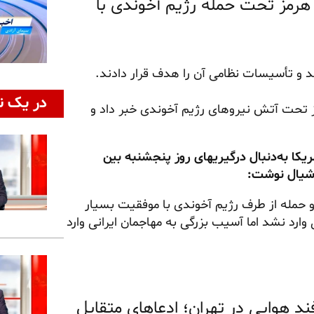
 هرمز تحت حمله رژیم آخوندی با
د و تأسیسات نظامی آن را هدف قرار دادند.
در یک ن
مز تحت آتش نیروهای رژیم آخوندی خبر داد و
ریکا به‌دنبال درگیریهای روز پنجشنبه بین
وشیال نوشت:
 حمله از طرف رژیم آخوندی با موفقیت بسیار
وارد نشد اما آسیب بزرگی به مهاجمان ایرانی وارد
 هوایی در تهران؛ ادعاهای متقابل