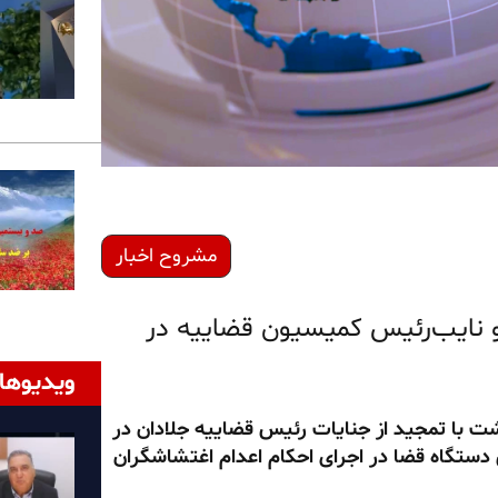
مشروح اخبار
 و نایب‌رئیس کمیسیون قضاییه در
ویدیوها
سیون قضایی مجلس ارتجاع در روز ۲۲ اردیبهشت با تمجید از جنایات رئیس قضاییه جلادان در
 دستگاه قضا در اجرای احکام اعدام اغتشاشگران