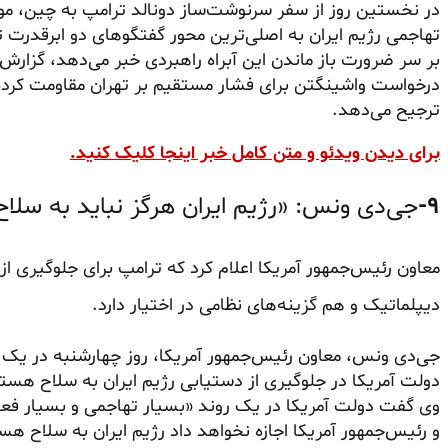
در نخستین روز از سفر سرنوشت‌ساز دونالد ترامپ به چین، موض
تهاجمی رژیم ایران به اصلی‌ترین محور گفتگوهای دو ابرقدرت 
بر سر ضرورت باز ماندن این آبراه راهبردی خبر می‌دهد، گزارش‌
درخواست واشینگتن برای فشار مستقیم بر تهران مقاومت کرده و
ترجیح می‌دهد.
برای دیدن ویدئو و متن کامل خبر اینجا کلیک کنید.
۹-
جی‌دی ونس: «رژیم ایران هرگز نباید به سل
معاون رئیس‌جمهور آمریکا اعلام کرد که ترامپ برای جلوگیری ا
دیپلماتیک و هم گزینه‌های نظامی در اختیار دارد.
جی‌دی ونس، معاون رئیس‌جمهور آمریکا، روز چهارشنبه در یک
دولت آمریکا در جلوگیری از دستیابی رژیم ایران به سلاح هسته
وی گفت دولت آمریکا در یک روند «بسیار تهاجمی و بسیار فع
و رئیس‌جمهور آمریکا اجازه نخواهد داد رژیم ایران به سلاح ه