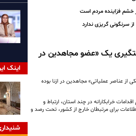
ز خشم فزاینده مردم است
از سرنگونی گریزی ندارد
دستگیری یک «عضو مجاهدین در
اینک ایر
ی از عناصر عملیاتی» مجاهدین در ازنا بوده
قدامات خرابکارانه در چند استان، ارتباط و
لاعات برای مرتبطان خارج از کشور، تحت رصد و
شنیداری