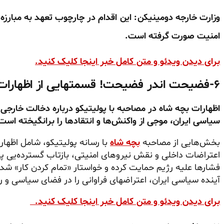
وزارت خارجه دومینیکن: این اقدام در چارچوب تعهد به مبارزه
امنیت صورت گرفته است.
برای دیدن ویدئو و متن کامل خبر اینجا کلیک کنید.
۶-فضیحت اندر فضیحت! قسمتهایی از اظهارات بچه شاه، در مصاحبه با پولیتیکو
اظهارات بچه شاه در مصاحبه با پولیتیکو درباره دخالت خارجی
سیاسی ایران، موجی از واکنش‌ها و انتقادها را برانگیخته است
بخش‌هایی از مصاحبه
بچه شاه
با رسانه پولیتیکو، شامل اظهار
اعتراضات داخلی و نقش نیروهای امنیتی، بازتاب گسترده‌یی پید
فشارها علیه رژیم حمایت کرده و خواستار «تمام کردن کار» شد
آینده سیاسی ایران، اعتراضهای فراوانی را در فضای سیاسی و ر
برای دیدن ویدئو و متن کامل خبر اینجا کلیک کنید.