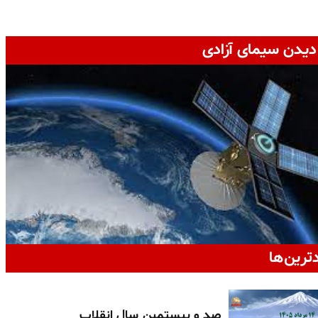
دیدن سیمای آزادی
دترین‌ها
صد و بیستمین سال انقلاب