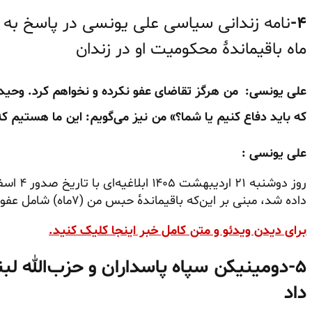
۴-
ماه باقیماندهٔ محکومیت او در زندان
علی یونسی:
من هرگز تقاضای عفو نکرده و نخواهم کرد‌.
وحید 
که باید دفاع کنیم یا شما؟»
من نیز می‌گویم: این ما هستیم که
علی یونسی :
داده شد، مبنی بر این‌که باقیمانده‌ٔ حبس من (۷ماه) شامل عفو گردیده است.
برای دیدن ویدئو و متن کامل خبر اینجا کلیک کنید.
۵-
دومینیکن سپاه پاسداران و حزب‌الله لب
داد