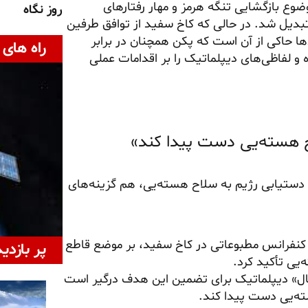
وع بازگشایی تنگه هرمز و مهار رفتارهای
روز نگاه
تبدیل شد. در حالی که کاخ سفید از توافق طرفین
ها حاکی از آن است که پکن همچنان در برابر
راه های 
 لفاظی‌های دیپلماتیک را بر اقدامات عملی
اح هسته‌یی دست پیدا کند»
ز دستیابی رژیم به سلاح هسته‌یی، هم گزینه‌های
 کنفرانس مطبوعاتی در کاخ سفید، بر موضع قاطع
پر بازدی
‌یی تأکید کرد.
ال» دیپلماتیک برای تضمین این هدف درگیر است
سته‌یی دست پیدا کند.