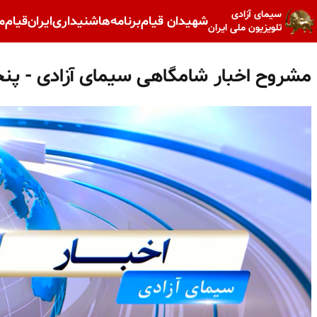
سیمای آزادی
شهیدان قیام
برنامه‌ها
شنیداری
ایران
قیام
م
تلویزیون ملی ایران
مشروح اخبار شامگاهی سیمای آزادی - پن