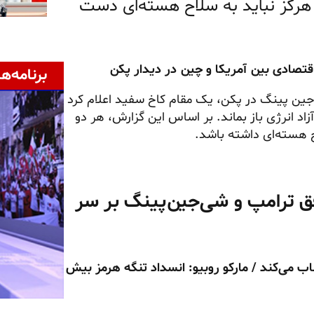
 هرگز نباید به سلاح هسته‌ای دست
قتصادی بین آمریکا و چین در دیدار پکن
برنامه‌ها
 جین پینگ در پکن، یک مقام کاخ سفید اعلام کرد
اد انرژی باز بماند. بر اساس این گزارش، هر دو
ح هسته‌ای داشته باشد.
فق ترامپ و شی‌جین‌پینگ بر سر
اب می‌کند / مارکو روبیو: انسداد تنگه هرمز بیش