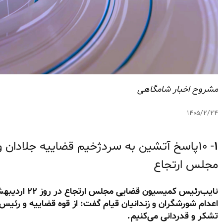
مشروح اخبار شامگاهی
۱۴۰۵/۲/۲۴
۱
- ۱۰پاسخ آتشین به سردژخیم قضاییه جلادان
مجلس ارتجاع
نایب‌رئیس کمی
اعدام شورشگران و زندانیان قیام گفت: از قوه قضاییه و رئیس
تشکر و قدردانی می‌کنیم.