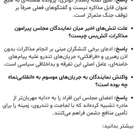
پاسخ:
طبق گفته پاسدار کوثری، پرونده هسته‌ای به هیچ
عنوان قابل مذاکره نیست و گفتگوهای فعلی صرفاً بر
توقف جنگ متمرکز است.
علت تنش‌های اخیر میان نمایندگان مجلس پیرامون
مذاکرات آتش‌بس چیست؟
پاسخ:
ادعای برخی کنشگران مبنی بر انجام مذاکرات بدون
اذن رهبری و «فرافکنی» جریان‌های تندرو علیه پیام‌های
خامنه‌ای، عامل اصلی این تفرقه و بداخلاقی سیاسی است.
واکنش نمایندگان به جریان‌های موسوم به «انقلابی‌نما»
چه بوده است؟
پاسخ:
اعضای مجلس این افراد را به «دایه مهربان‌تر از
مادر» تشبیه کرده‌اند که با لجاجت و تندروی، زمینه را برای
تأمین منافع دشمن فراهم می‌کنند.
بیشتر بدانید: