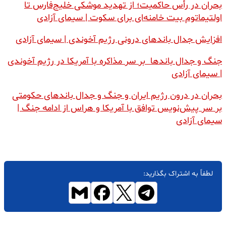
بحران در رأس حاکمیت؛ از تهدید موشکی خلیج‌فارس تا
اولتیماتوم بیت خامنه‌ای برای سکوت | سیمای آزادی
افزایش جدال باندهای درونی رژیم آخوندی | سیمای آزادی
جنگ و جدال باندها بر سر مذاکره با آمریکا در رژیم آخوندی
| سیمای آزادی
بحران در درون رژیم ایران و جنگ و جدال باندهای حکومتی
بر سر پیش‌نویس توافق با آمریکا و هراس از ادامه جنگ |
سیمای آزادی
لطفاً به اشتراک بگذارید: