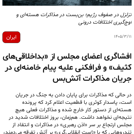
تزلزل در صفوف رژیم؛ بن‌بست در مذاکرات هسته‌ای و
اوج‌گیری اختلافات درونی
ایران
۱۴۰۵/۳/۱۱
افشاگری اعضای مجلس از «بداخلاقی‌های
کثیف» و فرافکنی علیه پیام خامنه‌ای در
جریان مذاکرات آتش‌بس
در حالی که مذاکرات برای پایان دادن به جنگ در جریان
است، پاسدار کوثری با قطعیت اعلام کرد که پرونده
هسته‌ای از دستور کار خارج شده و مذاکرات فعلی هیچ
نتیجه‌ای نخواهد داشت. هم‌زمان، بروز اختلافات شدید در
مجلس ارتجاع بر سر «اذن رهبری» در مذاکرات و انتقاد از
تندروهایی که با «ژست انقلابی‌گری» بر آتش تفرقه می‌دمند،