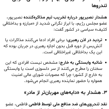
تندروها
هشدار نصیرپور درباره تخریب تیم مذاکره‌کننده
نصیرپور،
عضو مجلس رژیم، با ابراز نگرانی شدید از «مبارزه و بداخلاقی
کثیف» سیاسی در کشور گفت:
تردید در اذن رهبری:
برخی افراد ادعا می‌کنند مذاکرات یا
آتش‌بس از دوره قبل بدون اجازه رهبری در جریان بوده که
این یک بداخلاقی غیراخلاقی است.
شائبه وابستگی به خارج:
مشخص نیست افرادی که این
سخنان را مطرح می‌کنند از سر دلسوزی است یا وابستگی
به خارج از کشور؛ چرا که مصوبات شورای عالی امنیت
همواره با حضور نماینده رهبری انجام می‌شود.
۳. هشدار به «دایه‌های مهربان‌تر از مادر»
نقد تندروی‌های ضد منافع ملی توسط فاطمی
فاطمی، عضو