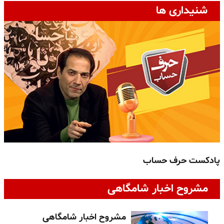
شنیداری ها
پادکست حرف حساب
پ
مشروح اخبار شامگاهی
مشروح اخبار شامگاهی