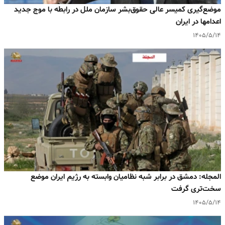
موضع‌گیری کمیسر عالی حقوق‌بشر سازمان ملل در رابطه با موج جدید
اعدامها در ایران
۱۴۰۵/۵/۱۴
المجله: دمشق در برابر شبه‌ نظامیان وابسته به رژیم ایران موضع
سخت‌تری گرفت
۱۴۰۵/۵/۱۴