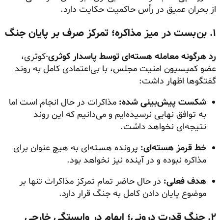
از بحران عمیق در رأس حاکمیت حکایت دارد.
۱. بن‌بست در میز مذاکره؛ تمرکز صرف بر پایان جنگ
رد هرگونه معامله هسته‌ای توسط پاسدار کوثری
-کوثری،
عضو کمیسیون امنیت مجلس، با بی‌اعتمادی کامل به روند
گفتگوها اظهار داشت:
شکست پیش‌بینی شده:
مذاکرات در حال انجام است اما
به توافق نهایی نرسیده‌ایم و می‌دانیم که این روند
نتیجه‌ای نخواهد داشت.
خط قرمز هسته‌ای:
پرونده هسته‌ای به هیچ عنوان برای
مذاکره نبوده و در آینده نیز نخواهد بود.
هدف فعلی:
در حال حاضر تمام تمرکز مذاکرات تنها بر
موضوع پایان دادن کامل به جنگ قرار دارد.
۲. جنگ قدرت درونی؛ ابهام در وابستگی خارجی