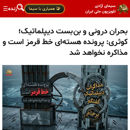
سیمای آزادی
زنده
☰
🤝 همیاری با سیما
تلویزیون ملی ایران
بحران درونی و بن‌بست دیپلماتیک؛
کوثری: پرونده هسته‌ای خط قرمز است و
مذاکره نخواهد شد