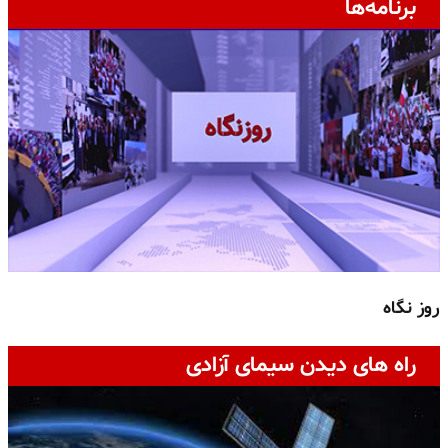
برنامه‌ها
روز نگاه
ج
راه های دیدن سیمای آزادی