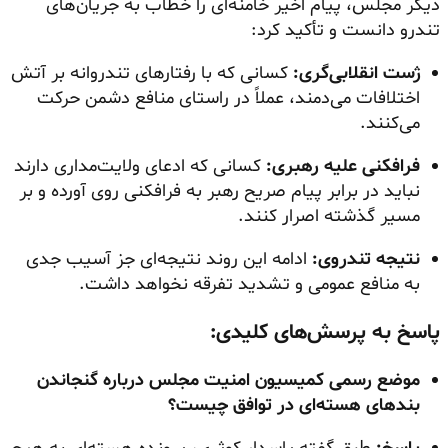
دیگر مجلس، پیام اخیر خامنه‌ای را خطاب به جریان‌های
تندرو دانست و تأکید کرد:
ژست انقلابی‌گری:
کسانی که با رفتارهای تندروانه بر آتش
اختلافات می‌دمند، عملاً در راستای منافع دشمن حرکت
می‌کنند.
فرافکنی علیه رهبری:
کسانی که ادعای ولایت‌مداری دارند
نباید در برابر پیام صریح رهبر به فرافکنی روی آورده و بر
مسیر گذشته اصرار کنند.
نتیجه تندروی:
ادامه این روند نتیجه‌ای جز آسیب جدی
به منافع عمومی و تشدید تفرقه نخواهد داشت.
پاسخ به پرسش‌های کلیدی:
موضع رسمی کمیسیون امنیت مجلس درباره گنجاندن
بندهای هسته‌ای در توافق چیست؟