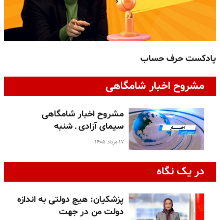
پادکست حرف حساب
پ
مشروح اخبار شامگاهی
مشروح اخبار شامگاهی
سیمای آزادی ـ شنبه
۱۷ مرداد ۱۴۰۵
در یک نگاه
پزشکیان: هیچ دولتی به اندازه
دولت من در جهت