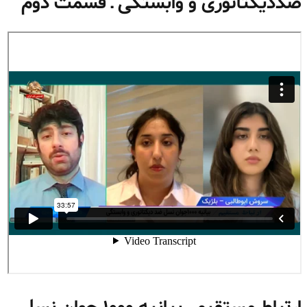
ضددیکتاتوری و وابستگی ـ قسمت دوم