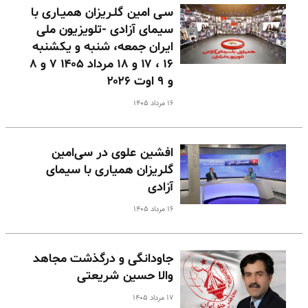
سـی امین گلـریزان همیـاری با
سیمای آزادی -تلویزیون ملی
ایران جمعه، شنبه و یکشنبه
۱۶ ، ۱۷ و ۱۸ مرداد ۱۴۰۵ ۷ و ۸
و ۹ اوت ۲۰۲۶
۱۶ مرداد ۱۴۰۵
افشین علوی در سی‌امین
گلریزان همیاری با سیمای
آزادی
۱۶ مرداد ۱۴۰۵
جاودانگی و درگذشت مجاهد
والا حسین شریعتی
۱۷ مرداد ۱۴۰۵