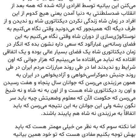
می‌کنن این بیانیه توسط افرادی ارائه شده که همه بعد از
انقلاب ضدسلطنتی به دنیا آمدن یعنی هیچ کدوم از این
افراد در زمان شاه زندگی نکردن دیکتاتوری شاه رو ندیدن و از
طرف دیگه اگه همینجور که می‌دونید وقتی نگاه می‌کنیم به
نوستالوژی‌سازی
از دوران شاه وقتی نگاه می‌کنیم به این
فضای رسانه‌یی غبارآلود که سعی داره نشون بده که انگار در
زمان دیکتاتوری شاه یک فضای بسیار عالی بوده و یک اتفاقی
افتاده که نباید می‌افتاده ما می‌بینیم که هزار جوانی که اون
شرایط رو ندیدند اما در طی روند مبارزات مردم ایران در طی
روند جنبش دموکراسی‌خواهی و آزادیخواهی در ایران به
همون مرزبندی می‌رسن که جوانان سال پنجاه و هفت رسیدن
و اون رد دیکتاتوری شاه هست و از اون به نه شاه و نه شیخ
می‌رسن که حکومت الآن که معلوم وضعیتش چیه باید سر
نگون بشه ولی این جوانان به این نتیجه می‌رسن که باید
اتفاقاً به مرزبندی نه شاه هم پایبند باشند.
اما نکته سوم که به نظر من خیلی مهمتر هست که باید
بهش توجه بکنیم مفادی هست که تو خود همین بیانیه