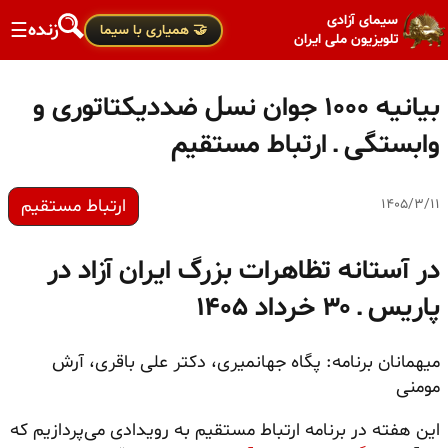
سیمای آزادی
زنده
☰
🤝 همیاری با سیما
تلویزیون ملی ایران
بیانیه ۱۰۰۰ جوان نسل ضددیکتاتوری و
وابستگی ـ ارتباط مستقیم
ارتباط مستقیم
۱۴۰۵/۳/۱۱
در آستانه تظاهرات بزرگ ایران آزاد در
پاریس ـ ۳۰ خرداد ۱۴۰۵
میهمانان برنامه: پگاه جهانمیری، دکتر علی باقری، آرش
مومنی
این هفته در برنامه ارتباط مستقیم به رویدادی می‌پردازیم که