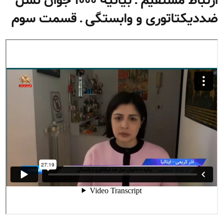
ارتباط مستقیم ـ بیانیه ۱۰۰۰ جوان نسل
ضددیکتاتوری و وابستگی ـ قسمت سوم