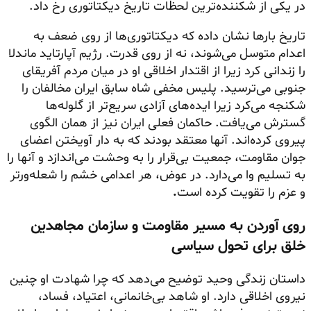
در یکی از شکننده‌ترین لحظات تاریخ دیکتاتوری رخ داد.
تاریخ بارها نشان داده که دیکتاتوری‌ها از روی ضعف به
اعدام متوسل می‌شوند، نه از روی قدرت. رژیم آپارتاید ماندلا
را زندانی کرد زیرا از اقتدار اخلاقی او در میان مردم آفریقای
جنوبی می‌ترسید. پلیس مخفی شاه سابق ایران مخالفان را
شکنجه می‌کرد زیرا ایده‌های آزادی سریع‌تر از گلوله‌ها
گسترش می‌یافت. حاکمان فعلی ایران نیز از همان الگوی
پیروی کرده‌اند. آنها معتقد بودند که به دار آویختن اعضای
جوان مقاومت، جمعیت بی‌قرار را به وحشت می‌اندازد و آنها را
به تسلیم وا می‌دارد. در عوض، هر اعدامی خشم را شعله‌ورتر
و عزم را تقویت کرده است
.
روی آوردن به مسیر مقاومت و سازمان مجاهدین
خلق برای تحول سیاسی
داستان زندگی وحید توضیح می‌دهد که چرا شهادت او چنین
نیروی اخلاقی دارد. او شاهد بی‌خانمانی، اعتیاد، فساد،