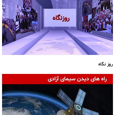
روز نگاه
ج
راه های دیدن سیمای آزادی