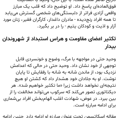
فوق‌العاده‌ای پاسخ داد. او توضیح داد که قلب یک مبارز
واقعی آزادی فراتر از دلبستگی‌های شخصی گسترش می‌یابد
تا همه افراد رنج‌دیده - مادران داغدار، کارگران فقیر، زنان مورد
آزار و اذیت و کودکان یتیم - را در بر بگیرد.
تکثیر اعضای مقاومت و هراس استبداد از شهروندان
بیدار
وحید حتی در مواجهه با مرگ، وضوح و خونسردی قابل
توجهی از خود نشان داد. وحید حتی در حالی که اعدامش
نزدیک بود، از ماندن شانه به شانه با رفقایش تا پایان
نوشت. او به جلادان خود هشدار داد که کشتن او هیچ
نتیجه‌ای نخواهد داشت زیرا «ما تکثیر خواهیم شد». هر
دیکتاتوری تصور می‌کند که سرکوب می‌تواند مخالفت را از
بین ببرد. در عوض، شهادت اغلب الهام‌بخش افراد بی‌شماری
برای ادامه مبارزه است.
مقاله اسکاتسمن تحت عنوان مبارزه او ادامه دارد چنین ادامه