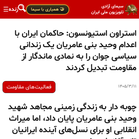
سیمای آزادی
زنده
☰
🤝 همیاری با سیما
تلویزیون ملی ایران
استراون استیونسون: حاکمان ایران با
اعدام وحید بنی عامریان یک زندانی
سیاسی جوان را به نمادی ماندگار از
مقاومت تبدیل کردند
فعالیت‌های مقاومت
۱۴۰۵/۳/۱۱
چوبه دار به زندگی زمینی مجاهد شهید
وحید بنی عامریان پایان داد، اما میراث
انقلابی او برای نسل‌های آینده ایرانیان