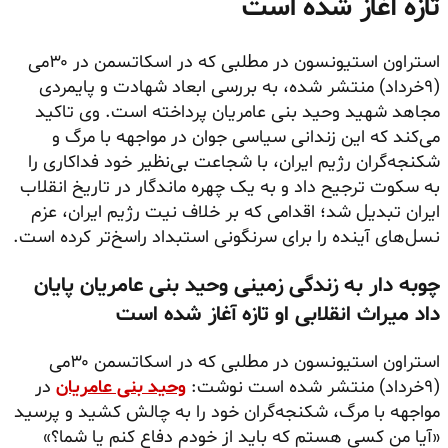
تازه آغاز شده است
استراون استیونسون در مطلبی که در اسکاتسمن در ۳۰می
(۹خرداد) منتشر شده، به بررسی ابعاد شهادت و پایمردی
مجاهد شهید وحید بنی عامریان پرداخته است. وی تاکید
می‌کند که این زندانی سیاسی جوان در مواجهه با مرگ و
شکنجه‌گران رژیم ایران، با شجاعت بی‌نظیر خود فداکاری را
به سکوت ترجیح داد و به یک چهره ماندگار در تاریخ انقلاب
ایران تبدیل شد؛ اقدامی که بر خلاف نیت رژیم ایران، عزم
نسل‌های آینده را برای سرنگونی استبداد راسخ‌تر کرده است.
چوبه دار به زندگی زمینی وحید بنی عامریان پایان
داد میراث انقلابی او تازه آغاز شده است
استراون استیونسون در مطلبی که در اسکاتسمن ۳۰می
(۹خرداد) منتشر شده است نوشت:
وحید بنی عامریان
در
مواجهه با مرگ، شکنجه‌گران خود را به چالش کشید و پرسید
«آیا من کسی هستم که باید از خودم دفاع کنم یا شما؟»