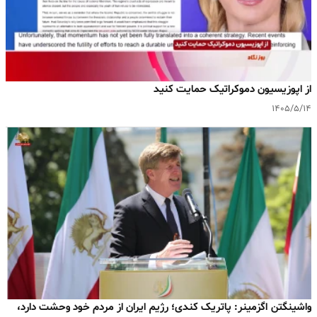
‌از اپوزیسیون دموکراتیک حمایت کنید
۱۴۰۵/۵/۱۴
واشینگتن اگزمینر: پاتریک کندی؛ رژیم ایران از مردم خود وحشت دارد،