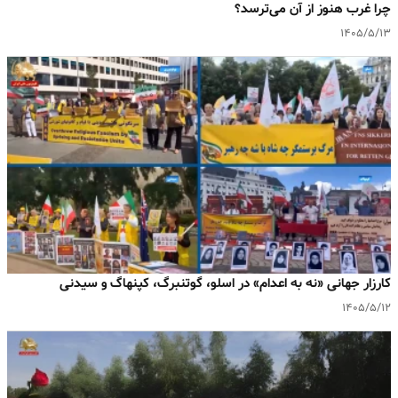
چرا غرب هنوز از آن می‌ترسد؟
۱۴۰۵/۵/۱۳
کارزار جهانی «نه به اعدام» در اسلو، گوتنبرگ، کپنهاگ و سیدنی
۱۴۰۵/۵/۱۲