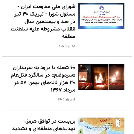
شورای ملی مقاومت ایران -
مسئول شورا - تبریک ۳۰ تیر
در صد و بیستمین سال
انقلاب مشروطه علیه سلطنت
مطلقه
۱۵ مرداد ۱۴۰۵
۶۰ شعله با درود به سربداران
«سرموضع» در سالگرد قتل‌عام
۳۰ هزار لاله‌های بهمن ۵۷ در
مـرداد ۱۳۶۷
۱۶ مرداد ۱۴۰۵
بن‌بست در توافق هرمز،
تهدیدهای منطقه‌ای و تشدید