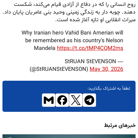
روح انسانی را که در دفاع از آزادی قیام می‌کند، شکست
دهند. چوبه دار به زندگی زمینی وحید بنی عامریان پایان داد.
میراث انقلابی او تازه آغاز شده است.
Why Iranian hero Vahid Bani Amerian will
be remembered as his country's Nelson
Mandela
https://t.co/tMP4CQM2ms
— StRUAN StEVENSON
(@StRUANStEVENSON)
May 30, 2026
لطفاً به اشتراک بگذارید:
خبرهای مرتبط