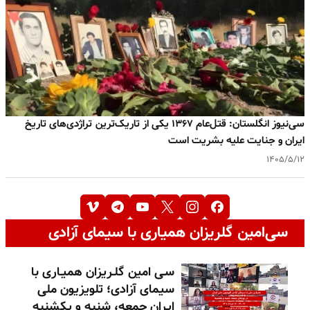
سی‌نیوز انگلستان: قتل‌عام ۱۳۶۷ یکی از تاریک‌ترین تراژدی‌های تاریخ
ایران و جنایت علیه بشریت است
۱۴۰۵/۵/۱۲
سی‌امین گلریزان همیاری با سیمای آزادی
سـی امین گلـریزان همیـاری با
سیمای آزادی؛ تلویزیون ملی
ایران جمعه، شنبه و یکشنبه