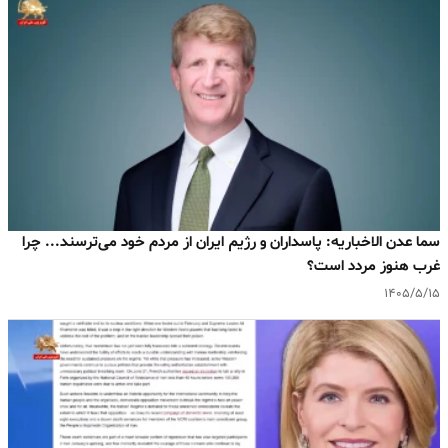
سما عدن الاخباریه: پاسداران و رژیم ایران از مردم خود می‌ترسند... چرا
غرب هنوز مردد است؟
۱۴۰۵/۵/۱۵