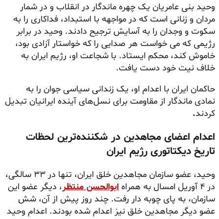
وحید بنی عامریان یک چهره ماندگار در انقلاب و در شمار
مردان و زنانی است که در مواجهه با استبداد، فداکاری را به
سکوت و وجدان را به آسایش ترجیح دادند. وحید در برابر
رژیمی که می خواست هر صدایی را که خواستار آزادی بود،
خاموش کند، محکم ایستاد. با شجاعت او، رژیم ایران به
خلاف نیت خود دست یافت.
حاکمان ایران با اعدام او، یک زندانی سیاسی جوان را به
نمادی ماندگار از مقاومت برای نسل‌های آینده ایرانیان تبدیل
کردند
.
اعدام اعضای مجاهدین در شکننده‌ترین لحظات
تاریخ دیکتاتوری رژیم ایران
وحید، عضو سازمان مجاهدین خلق ایران، تنها در ۳۳ سالگی،
در ۴ آوریل امسال به همراه
ابوالحسن منتظر
، دیگر عضو این
سازمان، به پای چوبه دار رفت. چند روز پیش از آن، شش
عضو دیگر مجاهدین خلق نیز اعدام شده بودند. اعدام وحید