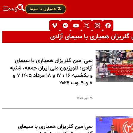
زنده
☰
🤝 همیاری با سیما
گلریزان همیاری با سیمای آزادی
سـی امین گلـریزان همیـاری با سیمای
آزادی؛ تلویزیون ملی ایران جمعه، شنبه
و یکشنبه ۱۶ ، ۱۷ و ۱۸ مرداد ۱۴۰۵ ۷ و
۸ و ۹ اوت ۲۰۲۶
۲۸ تیر ۱۴۰۵
سی‌امین گلریزان همیاری با سیمای