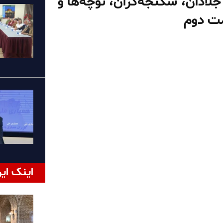
عوت آتشین از جلادان، شکنجه‌گران، نوچه‌ها و
مت دوم
اینک ایر