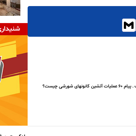
شنیداری
نونهای شورشی چیست؟