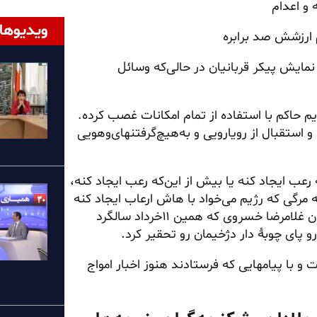
و اعدام
ویدیوها
 ارزشش صد برابره
نمایش پیکر قربانیان در حالی‌که وسائل
یم حاکم با استفاده از تمام امکانات غصب کرده.
و استقبال از رویارویی و به‌هیچ‌گرفتنهای‌وهویی
رعب ایجاد کنه یا بیش از این‌که رعب ایجاد کنه،
ه مرگی که رژیم می‌خواد با هاش ارعاب ایجاد کنه
به تمسخر می‌گیرن و به‌قول برادر مسعود در مورد مجاهد قهرمان غلامرضا خسروی که همین ۱۱خرداد سالگرد
و پای چوبهٔ دار دژخیمان رو تحقیر کرد.
رت گرفت و با پیامهایی که فرستادند هنوز اخبار امواج