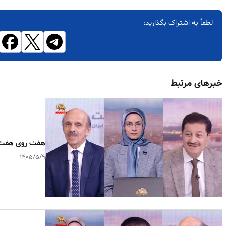
لطفاً به اشتراک بگذارید:
خبرهای مرتبط
هفت روی هفت ـ پیام ۶۰ عملیات آتشین کا
۱۴۰۵/۵/۹