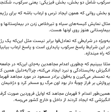
سرکوب شامل دو بخش، بخش فیزیکی: یعنی سرکوب، شکنجه 
و بخش روانی که همون ایجاد ترس و ارعاب باشه که برای رژیم
مثال نمایش کیسه‌های سیاه و تیرخلاص زدن در
بیمارستانها
و 
بیمارستانی هنوز روی اونها هست.
به‌ویژه در شرایطی که تعادل‌قوا برابر نیست مثل این‌که یک رژ
در این شرایط پاسخ سرکوب
پایداری است
و پاسخ ارعاب بیابیا 
که راه میندازه.
مثلا ببینیم که چطوری اعدام مجاهدین به‌جای این‌که در جامعه 
انگیزش به‌ایستادگی و نبرد ایجاد می‌کنه، چرا؟به‌دلیل همین ک
پروازش بر فراز چوبهٔ دار بود اون مرگ رو مسخر کرد و دژخیمان ر
همین‌طور اعدام ۶ قهرمان مجاهد که اوایل فروردین صو
انگیزشی که ایجاد کردند از داخل و خارج کشور می‌رسه.