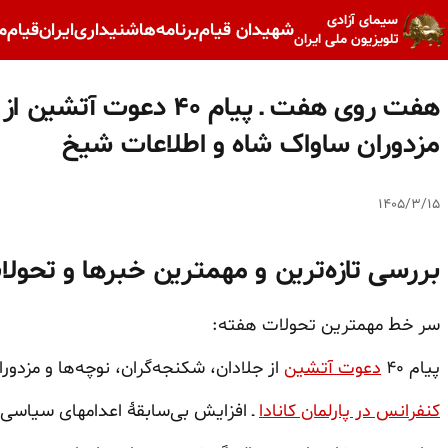
سیمای آزادی
شهیدان قیام
برنامه‌ها
شنیداری
ایران
قیام
م
تلویزیون ملی ایران
هفت روی هفت ـ پیام ۴۰ د
مزدوران ساواک شاه و اطلاعات شیخ
۱۴۰۵/۳/۱۵
بررسی تازه‌ترین و مهمترین خبرها و تحول
سر خط مهمترین تحولات هفته:
پیام ۴۰
دعوت آتشین
از جلادان، شکنجه‌گران، نوچه‌ها و مزدو
کنفرانس در پارلمان کانادا
ـ افزایش بی‌سابقهٔ اعدامهای سیاسی 