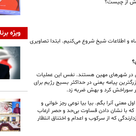
رسش از چیست؟
ویژه برنا
ه و اطلاعات شیخ شروع می‌کنیم. ابتدا تصاویری
؟
آزادی در شهرهای مهین هستند. نفس این عملیات
رگترین پیامه یعنی در حداکثر بسیج رژیم برای
 اول
معنی آنرا
بگم. بیا بیا نوعی رجز خوانی و
ه با نشان دادن قساوت بی‌حد و حصر ارعاب
ارندگی که از سرکوب و اعدام و اختناق انتظار