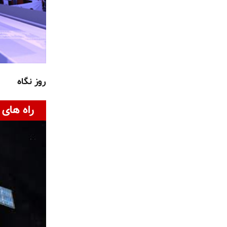
روز نگاه
راه های 