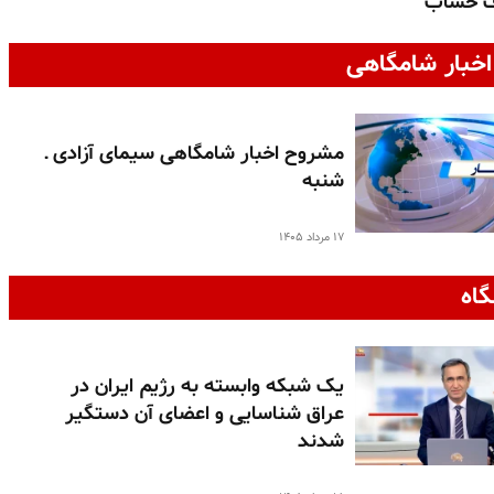
ف حساب
خبار شامگاهی
مشروح اخبار شامگاهی سیمای آزادی ـ
شنبه
۱۷ مرداد ۱۴۰۵
گاه
یک شبکه وابسته به رژیم ایران در
عراق شناسایی و اعضای آن دستگیر
شدند