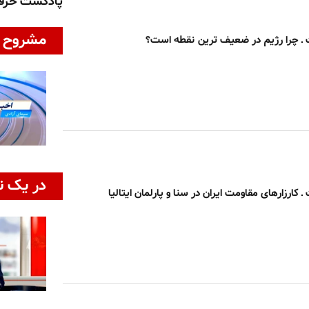
پادکست حر
مشروح ا
 چرا رژیم در ضعیف ترین نقطه است؟
در یک ن
ارزارهای مقاومت ایران در سنا و پارلمان ایتالیا