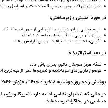
او گفت آمریکا به توافق «نزدیک» است، اما همزمان هشدار ب
طبق گزارش آکسیوس، ترامپ قصد داشت از اسراییل بخواهد 
در حوزه امنیتی و زیرساختی:
حریم هوایی ایران، عراق و بخش‌هایی از سوریه بسته شد
پروازها در برخی مناطق متوقف یا محدود شدند
نگرانی‌ها درباره امنیت ترافیک هوایی افزایش یافت
در بعد استراتژیک:
تنگه هرمز هم‌چنان کانون بحران باقی ماند
موضوع دارایی‌های بلوکه‌شده و تحریم‌ها یکی از مهم‌ترین اخ
پوشش زنده روز دوشنبه ۱۸خرداد ۱۴۰۵ / ۸ژوئن ۲۰۲۶
در حالی که تنشهای نظامی ادامه دارد، آمریکا و رژیم ا
حساسی در مذاکرات رسیده‌اند