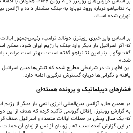
بر اساس گزارش‌های رویترز در 
به نتانیاهو درباره ورود دوباره به جنگ هشدار داده و آژانس بی
تهران شده است.
بر اساس وایر خبری رویترز، دونالد ترامپ، رئیس‌جمهور ایالا
که اگر اسرائیل بار دیگر وارد جنگ با رژیم ایران شود، ممکن اس
گفت‌وگو با بنیامین نتانیاهو گفته است: «بهتر است مراقب ب
شد.»
این اظهارات در شرایطی مطرح شده که تنش‌ها میان اسرائیل و 
یافته و نگرانی‌ها درباره گسترش درگیری ادامه دارد.
فشارهای دیپلماتیک و پرونده هسته‌ای
در همین حال، آژانس بین‌المللی انرژی اتمی بار دیگر از رژیم ا
به گزارش رویترز، رافائل گروسی تأکید کرده که هدف از این د
که یک سال پیش در حملات ایالات متحده و اسرائیل هدف قرار
در این گزارش آمده است که بازرسان آژانس از زمان آن حملات هن