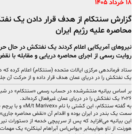
۱۸ خرداد ۱۴۰۵
گزارش سنتکام از هدف قرار دادن یک نفتک
محاصره علیه رژیم ایران
نیروهای آمریکایی اعلام کردند یک نفتکش در حال حرکت
روایت رسمی از اجرای محاصره دریایی و مقابله با نقض
ستاد فرماندهی مرکزی ایالات متحده (سنتکام) اعلام کرده که در
یک نفتکش را در دریای عمان هدف قرار داده و از حرکت آن جل
۲۰۲۶ یک نفتکش را در دریای عمان غیرفعال کرده‌اند.
به گفته سنتکام، این کش
سمت یک بندر در ایران بوده و اقدام آن «نقض محاصره جار
هورنت از ناو هواپیمابر «یواس‌اس آبراهام لینکلن» یک مهما