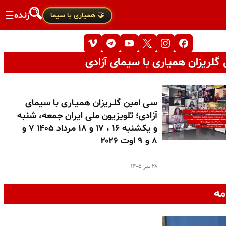
زنده
☰
🤝 همیاری با سیما
گلریزان همیاری با سیمای آزادی
سـی امین گلـریزان همیـاری با سیمای
آزادی؛ تلویزیون ملی ایران جمعه، شنبه
و یکشنبه ۱۶ ، ۱۷ و ۱۸ مرداد ۱۴۰۵ ۷ و
۸ و ۹ اوت ۲۰۲۶
۲۸ تیر ۱۴۰۵
مه