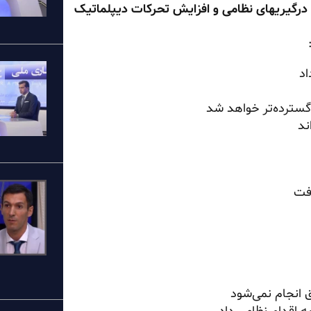
رگیریهای نظامی و افزایش تحرکات دیپلماتیک
اد
گسترده‌تر خواهد شد
ند
افت
ق انجام نمی‌شود