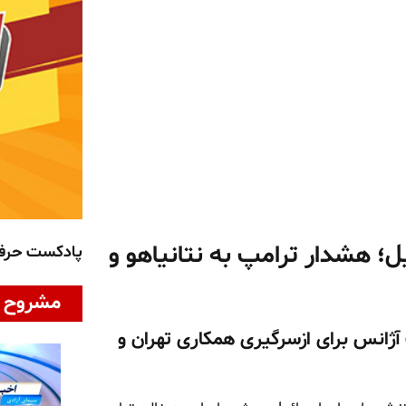
ل؛ هشدار ترامپ به نتانیاهو و
پادکست حر
مشروح ا
آژانس برای ازسرگیری همکاری تهران و