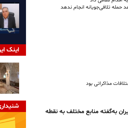
ه اقدام نظامی داد
حمله تلافی‌جویانه انجام ندهد
اینک ایر
تلافات مذاکراتی بود
شنیداری
یران به‌گفته منابع مختلف به نقطه