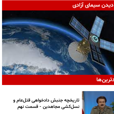
دیدن سیمای آزادی
دترین‌ها
تاریخچه جنبش دادخواهی قتل‌عام و
نسل‌کشی مجاهدین - قسمت نهم