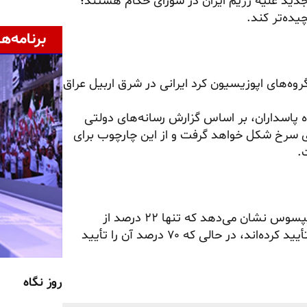
دید علیه رژیم ایران در شورای حکام هستند؛
یده‌تر کند.
برنامه‌ها
گروه‌های اپوزیسیون کرد ایرانی در شرق اربیل عراق
ه پاسداران، بر اساس گزارش رسانه‌های دولتی
یای سرخ شکل خواهد گرفت و از این چارچوب برای
.
در حوزه داخلی آمریکا، نتایج یک نظرسنجی مشترک رویترز و ایپسوس نشان می‌دهد که تنها ۲۲ درصد از
پاسخ‌دهندگان عملکرد ترامپ در مدیریت هزینه‌های زندگی را تأیید کرده‌اند، در حالی که ۷۰ درصد آن را تأیید
روز نگاه