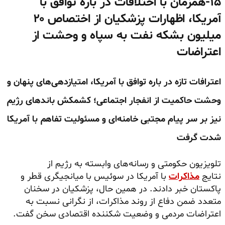
۱۵-همزمان با اختلافات در باره توافق با
آمریکا، اظهارات پزشکیان از اختصاص ۲۰
میلیون بشکه نفت به سپاه و وحشت از
اعتراضات
اعترافات تازه در باره توافق با آمریکا، امتیازدهی‌های پنهان و
وحشت حاکمیت از انفجار اجتماعی؛ کشمکش باندهای رژیم
نیز بر سر پیام مجتبی خامنه‌ای و مسئولیت تفاهم با آمریکا
شدت گرفت
تلویزیون حکومتی و رسانه‌های وابسته به رژیم از
نتایج
مذاکرات
با آمریکا در سوئیس با میانجیگری قطر و
پاکستان خبر دادند. در همین حال، پزشکیان در سخنان
متعدد ضمن دفاع از روند مذاکرات، از نگرانی نسبت به
اعتراضات مردمی و وضعیت شکننده اقتصادی سخن گفت.