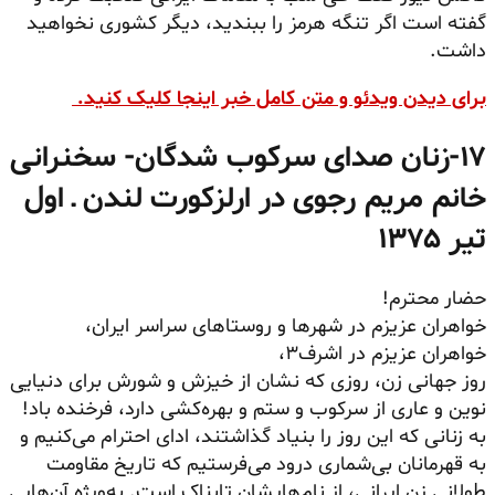
گفته است اگر تنگه هرمز را ببندید، دیگر کشوری نخواهید
داشت.
برای دیدن ویدئو و متن کامل خبر اینجا کلیک کنید.
۱۷-
زنان صدای سرکوب شدگان- سخنرانی
خانم مریم رجوی در ارلزکورت لندن ـ اول
تیر ۱۳۷۵
حضار محترم!
خواهران عزیزم در شهرها و روستاهای سراسر ایران،
خواهران عزیزم در اشرف۳،
روز جهانی زن، روزی که نشان از خیزش و شورش برای دنیایی
نوین و عاری از سرکوب و ستم و بهره‌کشی دارد، فرخنده باد!
به زنانی که این روز را بنیاد گذاشتند، ادای احترام می‌کنیم و
به قهرمانان بی‌شماری درود می‌فرستیم که تاریخ مقاومت
طولانی زن ایرانی، از نام‌هایشان تابناک است. به‌ویژه آن‌هایی