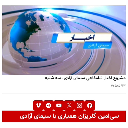
مشروح اخبار شامگاهی سیمای آزادی ـ سه شنبه
۱۴۰۵/۵/۱۳
سی‌امین گلریزان همیاری با سیمای آزادی