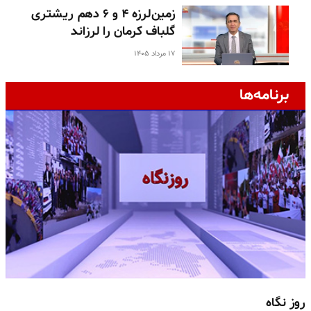
زمین‌لرزه ۴ و ۶ دهم ریشتری
گلباف کرمان را لرزاند
۱۷ مرداد ۱۴۰۵
برنامه‌ها
روز نگاه
ج