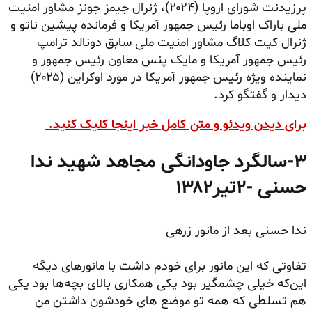
پرزیدنت شورای اروپا (۲۰۲۴)، ژنرال جیمز جونز مشاور امنیت
ملی باراک اوباما رئیس جمهور آمریکا و فرمانده پیشین ناتو و
ژنرال کیت کلاگ مشاور امنیت ملی سابق دونالد ترامپ
رئیس جمهور آمریکا و مایک پنس معاون رئیس جمهور و
نماینده ویژه رئیس جمهور آمریکا در مورد اوکراین (۲۰۲۵)
دیدار و گفتگو کرد.
برای دیدن ویدئو و متن کامل خبر اینجا کلیک کنید.
۳-
سالگرد جاودانگی مجاهد شهید ندا
حسنی -۲تیر۱۳۸۲
ندا حسنی بعد از مانور زرهی
تفاوتی که این مانور برای خودم داشت با مانورهای دیگه
این‌که خیلی چشمگیر بود یکی همکاری بالای بچه‌ها بود یکی
هم تسلطی که همه تو موضع های خودشون داشتن من