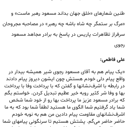
طنین شعارهای «خلق جهان بداند مسعود رهبر ماست» و
«مرگ بر ستمگر چه شاه باشه چه رهبر» در مصاحبه مجروحان
سرفراز تظاهرات پاریس در پاسخ به برادر مجاهد مسعود
رجوی
علی فاطمی:
«یک پیام هم به آقای مسعود رجوی شیر همیشه بیدار در
واقع پیام دلی خودم هستش چون ایشون دیروز پیام دادند
در رابطه با اشرف‌نشانها و گفتن که با پرداخت وفا با پرداخت
بها و وفا شر کثیر روبه خیر عظیم تبدیل کردن. خواستم بگم
که برادر مسعود عزیز ما پرداخت بها رو از خود شما شخص
شما یاد گرفتیم شما الگوی ما هستید لطفاً شما بود که به ما
اشرف‌نشانهای مقاومت پیام دادین من هم به نوبه خودم
حاضر حاضر می‌گم. پشتش هستیم تا سرنگونی پیامهای شما