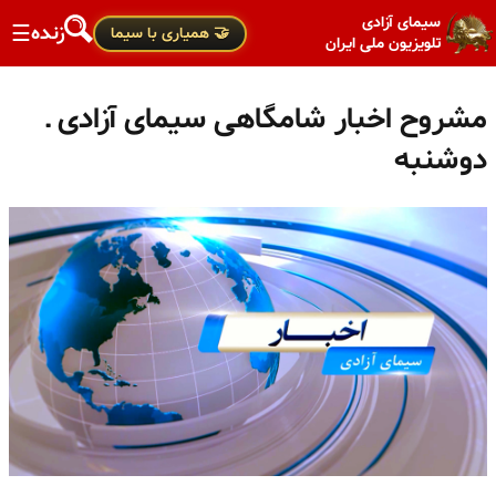
سیمای آزادی
زنده
☰
🤝 همیاری با سیما
تلویزیون ملی ایران
مشروح اخبار شامگاهی سیمای آزادی ـ
دوشنبه