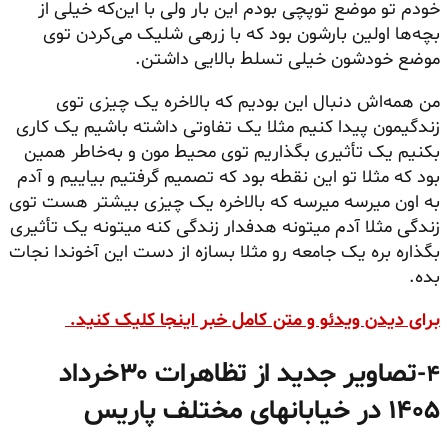
خودم تو موضع توپچی بودم این بار ولی با این‌که خیلی از
بچه‌ها اولین بارشون بود که با زرهی شلیک می‌کردن توی
موضع خودشون خیلی تسلط بالایی داشتن.
من همه‌اش دنبال این بودیم که بالاخره یک چیزی توی
زندگیمون پیدا کنیم مثلا یک تفاوتی داشته باشیم یک کاری
بکنیم یک تأثیری بگذاریم توی محیط مون و به‌خاطر همین
بود که مثلا تو این نقطه بود که تصمیم گرفتیم بیاییم و آدم
به اون میرسه میرسه که بالاخره یک چیزی بیشتر هست توی
زندگی مثلا آدم میتونه هدفدار زندگی کنه میتونه یک تأثیری
بگذاره بره یک جامعه رو مثلا بسازه از دست این آخوندا نجات
بده.
برای دیدن ویدئو و متن کامل خبر اینجا کلیک کنید.
تصاویر جدید از تظاهرات ۳۰خرداد
۴-
۱۴۰۵ در خیابانهای مختلف پاریس