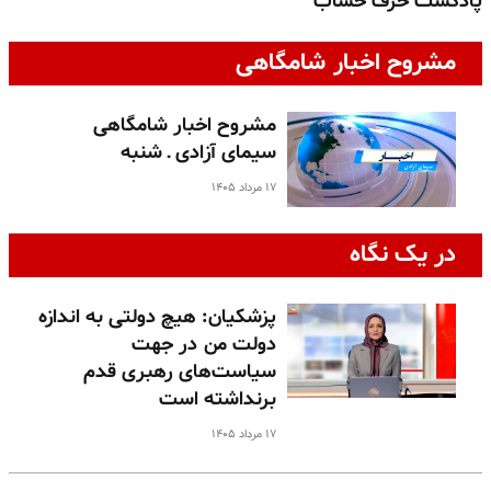
پادکست حرف حساب
پ
مشروح اخبار شامگاهی
مشروح اخبار شامگاهی
سیمای آزادی ـ شنبه
۱۷ مرداد ۱۴۰۵
در یک نگاه
پزشکیان: هیچ دولتی به اندازه
دولت من در جهت
سیاست‌های رهبری قدم
برنداشته است
۱۷ مرداد ۱۴۰۵