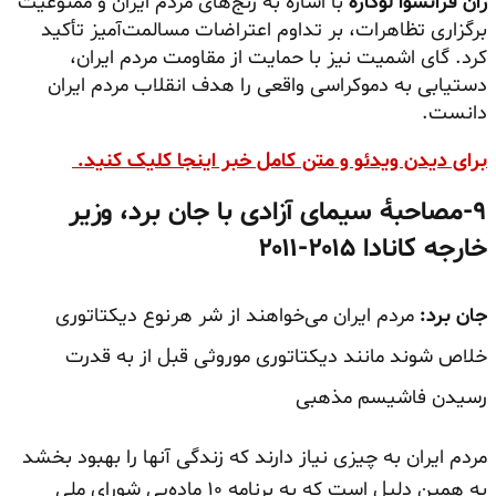
ژان فرانسوا لوگاره
با اشاره به رنج‌های مردم ایران و ممنوعیت
برگزاری تظاهرات، بر تداوم اعتراضات مسالمت‌آمیز تأکید
کرد. گای اشمیت نیز با حمایت از مقاومت مردم ایران،
دستیابی به دموکراسی واقعی را هدف انقلاب مردم ایران
دانست.
برای دیدن ویدئو و متن کامل خبر اینجا کلیک کنید.
۹-مصاحبهٔ سیمای آزادی با جان برد، وزیر
خارجه کانادا ۲۰۱۵-۲۰۱۱
جان برد:
مردم ایران می‌خواهند از
شر هر
‌نوع دیکتاتوری
خلاص شوند مانند دیکتاتوری موروثی قبل از به قدرت
رسیدن فاشیسم مذهبی
مردم ایران به چیزی نیاز دارند که زندگی آنها را بهبود بخشد
به همین دلیل است که به برنامه ۱۰ ماده‌یی شورای ملی