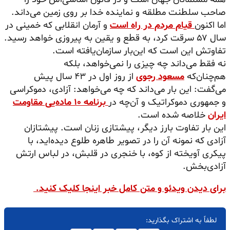
صاحب سلطنت مطلقه و نماینده خدا بر روی زمین می‌داند.
اما اکنون
قیام مردم در راه است
و آرمان انقلابی که خمینی در
سال ۵۷ سرقت کرد، به قطع و یقین به پیروزی خواهد رسید.
تفاوتش این است که این‌بار سازمان‌یافته است.
نه فقط می‌داند چه چیزی را نمی‌خواهد، بلکه
هم‌چنان‌که
مسعود رجوی
از روز اول در ۴۳ سال پیش
می‌گفت: این بار می‌داند که چه می‌خواهد: آزادی، دموکراسی
و جمهوری دموکراتیک و آن‌چه در
برنامه ۱۰ ماده‌یی مقاومت
ایران
خلاصه شده است.
این بار تفاوت بارز دیگر، پیشتازی زنان است. پیشتازان
آزادی که نمونه آن را در تصویر طاهره طلوع دیده‌اید، با
پیکری آویخته از کوه، با خنجری در قلبش، در لباس ارتش
آزادی‌بخش.
برای دیدن ویدئو و متن کامل خبر اینجا کلیک کنید.
لطفاً به اشتراک بگذارید: