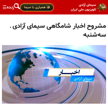
سیمای آزادی
زنده
☰
🤝 همیاری با سیما
تلویزیون ملی ایران
مشروح اخبار شامگاهی سیمای آزادی ـ
سه‌شنبه