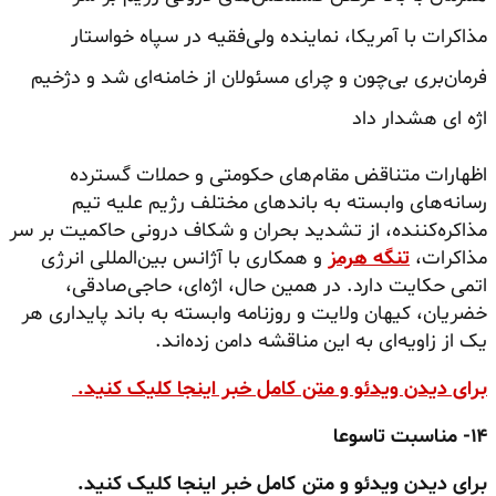
مذاکرات با آمریکا، نماینده ولی‌فقیه در سپاه خواستار
فرمان‌بری بی‌چون‌ و چرای مسئولان از خامنه‌ای شد و دژخیم
اژه ای هشدار داد
اظهارات متناقض مقام‌های حکومتی و حملات گسترده
رسانه‌های وابسته به باندهای مختلف رژیم علیه تیم
مذاکره‌کننده، از تشدید بحران و شکاف درونی حاکمیت بر سر
مذاکرات،
تنگه هرمز
و همکاری با آژانس بین‌المللی انرژی
اتمی حکایت دارد. در همین حال، اژه‌ای، حاجی‌صادقی،
خضریان، کیهان ولایت و روزنامه وابسته به باند پایداری هر
یک از زاویه‌ای به این مناقشه دامن زده‌اند.
برای دیدن ویدئو و متن کامل خبر اینجا کلیک کنید.
۱۴- مناسبت تاسوعا
برای دیدن ویدئو و متن کامل خبر اینجا کلیک کنید.