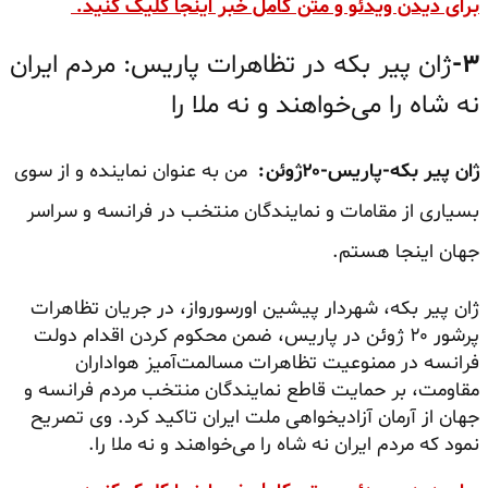
برای دیدن ویدئو و متن کامل خبر اینجا کلیک کنید.
۳-
ژان پیر بکه در تظاهرات پاریس: مردم ایران
نه شاه را می‌خواهند و نه ملا را
ژان پیر بکه-پاریس-۲۰ژوئن:
من به عنوان نماینده و از سوی
بسیاری از مقامات و نمایندگان منتخب در فرانسه و سراسر
جهان اینجا هستم.
ژان پیر بکه، شهردار پیشین اورسورواز، در جریان تظاهرات
پرشور ۲۰ ژوئن در پاریس، ضمن محکوم کردن اقدام دولت
فرانسه در ممنوعیت تظاهرات مسالمت‌آمیز هواداران
مقاومت، بر حمایت قاطع نمایندگان منتخب مردم فرانسه و
جهان از آرمان آزادیخواهی ملت ایران تاکید کرد. وی تصریح
نمود که مردم ایران نه شاه را می‌خواهند و نه ملا را.