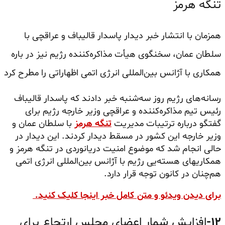
تنگه هرمز
همزمان با انتشار خبر دیدار پاسدار قالیباف و عراقچی با
سلطان عمان، سخنگوی هیأت مذاکره‌کننده رژیم نیز در باره
همکاری با آژانس بین‌المللی انرژی اتمی اظهاراتی را مطرح کرد
رسانه‌های رژیم روز سه‌شنبه خبر دادند که پاسدار قالیباف
رئیس تیم مذاکره‌کننده و عراقچی وزیر خارجه رژیم برای
گفتگو درباره ترتیبات مدیریت
تنگه هرمز
با سلطان عمان و
وزیر خارجه این کشور در مسقط دیدار کردند. این دیدار در
حالی انجام شد که موضوع امنیت دریانوردی در تنگه هرمز و
همکاریهای هسته‌یی رژیم با آژانس بین‌المللی انرژی اتمی
هم‌چنان در کانون توجه قرار دارد.
برای دیدن ویدئو و متن کامل خبر اینجا کلیک کنید.
۱۲-
افزایش شمار اعضای مجلس ارتجاع برای