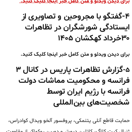
برای دیدن ویدئو و متن کامل خبر اینجا کلیک کنید.
۴-گفتگو با مجروحین و تصاویری از
ایستادگی شورشگران در تظاهرات
۳۰خرداد کهکشان ۱۴۰۵
برای دیدن ویدئو و متن کامل خبر اینجا کلیک کنید.
گزارش تظاهرات پاریس در کانال ۳
۵-
فرانسه و محکومیت مماشات دولت
فرانسه با رژیم ایران توسط
شخصیت‌های بین‌المللی
حمایت قاطع آنلی یتنمکی، پروفسور آلخو ویدال کوادراس،
ژنرال کیت کلاگ، کاتلین دپورتر و دورین روکماکر از مقاومت