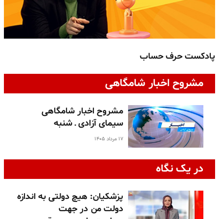
پادکست حرف حساب
پ
مشروح اخبار شامگاهی
مشروح اخبار شامگاهی
سیمای آزادی ـ شنبه
۱۷ مرداد ۱۴۰۵
در یک نگاه
پزشکیان: هیچ دولتی به اندازه
دولت من در جهت