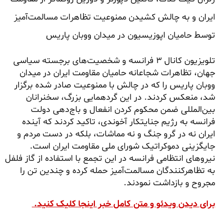
ایران و به چالش کشیدن ممنوعیت تظاهرات مسالمت‌آمیز
توسط حامیان اپوزیسیون در میدان ووبان پاریس
تلویزیون کانال ۳ فرانسه و شخصیت‌های برجسته سیاسی
جهان، تظاهرات شجاعانه حامیان مقاومت ایران در میدان
ووبان پاریس را که در چالش با ممنوعیت صادر شده برگزار
شد، منعکس کردند. در این گردهمایی بزرگ، سخنرانان
بین‌المللی ضمن محکوم کردن انفعال و باج‌دهی دولت
فرانسه به رژیم جنایتکار آخوندی، تاکید کردند که آینده
ایران نه در گرو جنگ و نه مماشات، بلکه در دست مردم و
جایگزینی دموکراتیک شورای ملی مقاومت ایران است.
نیروهای انتظامی فرانسه در این تجمع با استفاده از گاز فلفل
به تظاهرکنندگان مسالمت‌آمیز حمله کرده و چندین تن را
مجروح و بازداشت نمودند.
برای دیدن ویدئو و متن کامل خبر اینجا کلیک کنید.