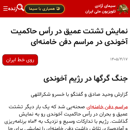
سیمای آزادی
زنده
☰
🤝 همیاری با سیما
تلویزیون ملی ایران
نمایش تشتت عمیق در رأس حاکمیت
آخوندی در مراسم دفن خامنه‌ای
روی خط ایران
۱۴۰۵/۴/۱۷
جنگ گرگها در رژیم آخوندی
گزارش وحید صادق و گفتگو با خسرو شکراللهی
مراسم دفن خامنه‌ای
صحنه‌یی شد که یک بار
دیگر تشتت
عمیق و بحران در رأس حاکمیت آخوندی رو به نمایش
گذاشت. رژیم با تدارکات وسیع و نزدیک به ۴ماه برنامه‌ریزی
و آماده‌سازی تلاش داشت دفن خامنه‌ای را نمایشی برای جا