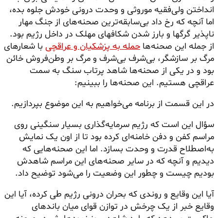
انداختن ولی‌فقیه موروثی و وحدت درونی خودش جلوه بده،
اما آنچه که رخ داد بی‌سابقه‌ترین صحنه‌های از جنگ مهار
ناپذیر گرگها و بارز شدن شکافهای مهلک در داخل رژیم بود.
از جمله این صحنه‌ها
حمله به پزشکیان و عراقچی
با شعارهای
مرگ بر سازشگر، بی‌شرف بی‌شرف و مرگ بر وطن‌فروش خائن
بود و در یکی از صحنه‌ها شاهد پرتاب سنگ به سمت
عراقچی هستیم. این صحنه‌ها را ببینیم:
در این قسمت از برنامه می‌خواهیم به این موضوع بپردازیم.
سؤال این است که رژیم سرمایه‌گذاری بسیار سنگینی روی
مراسم کفن و دفن خامنه‌ای کرده بود تا از اون یک نمایش
به‌اصطلاح قدرت و وحدت بسازد. اما این صحنه‌هایی که
دیدیم و آنچه که در سایر صحنه‌های این مراسم شاهدش
بودیم چیست و چطور این وضعیت را می‌شود توضیح داد.
آیا این وقایع و روندی که بحران درونی رژیم طی کرده، آیا این
وقایع خبر از یک چرخش در توازن قوای میان باندهای