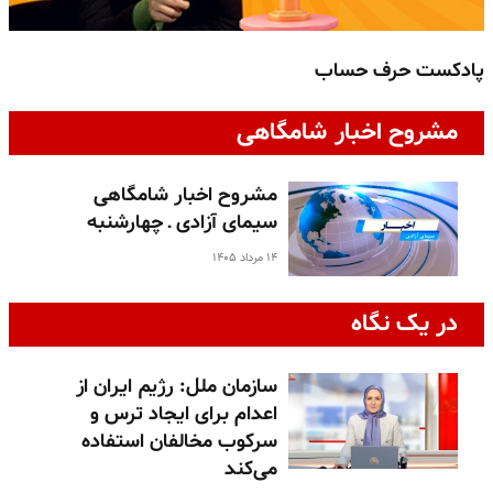
پادکست حرف حساب
پ
مشروح اخبار شامگاهی
مشروح اخبار شامگاهی
سیمای آزادی ـ چهارشنبه
۱۴ مرداد ۱۴۰۵
در یک نگاه
سازمان ملل: رژیم ایران از
اعدام برای ایجاد ترس و
سرکوب مخالفان استفاده
می‌کند