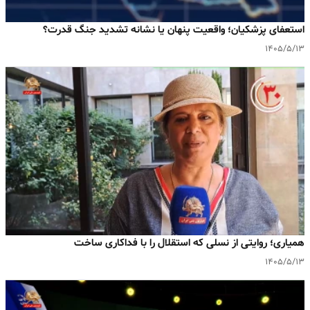
استعفای پزشکیان؛ واقعیت پنهان یا نشانه تشدید جنگ قدرت؟
۱۴۰۵/۵/۱۳
همیاری؛ روایتی از نسلی که استقلال را با فداکاری ساخت
۱۴۰۵/۵/۱۳