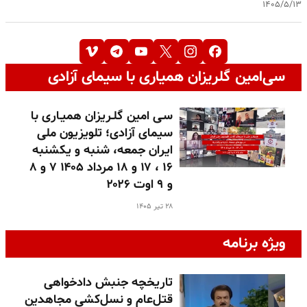
۱۴۰۵/۵/۱۳
سی‌امین گلریزان همیاری با سیمای آزادی
سـی امین گلـریزان همیـاری با
سیمای آزادی؛ تلویزیون ملی
ایران جمعه، شنبه و یکشنبه
۱۶ ، ۱۷ و ۱۸ مرداد ۱۴۰۵ ۷ و ۸
و ۹ اوت ۲۰۲۶
۲۸ تیر ۱۴۰۵
ویژه برنامه
تاریخچه جنبش دادخواهی
قتل‌عام و نسل‌کشی مجاهدین