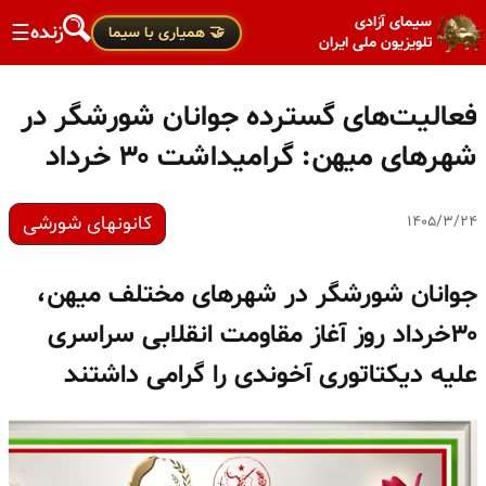
سیمای آزادی
زنده
☰
🤝 همیاری با سیما
تلویزیون ملی ایران
فعالیت‌های گسترده جوانان شورشگر در
شهرهای میهن: گرامیداشت ۳۰ خرداد
کانونهای شورشی
۱۴۰۵/۳/۲۴
جوانان شورشگر در شهرهای مختلف میهن،
۳۰خرداد روز آغاز مقاومت انقلابی سراسری
علیه دیکتاتوری آخوندی را گرامی داشتند