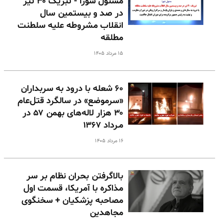
مسئول شورا - تبریک ۳۰ تیر
در صد و بیستمین سال
انقلاب مشروطه علیه سلطنت
مطلقه
۱۵ مرداد ۱۴۰۵
۶۰ شعله با درود به سربداران
«سرموضع» در سالگرد قتل‌عام
۳۰ هزار لاله‌های بهمن ۵۷ در
مـرداد ۱۳۶۷
۱۶ مرداد ۱۴۰۵
بالا‌گرفتن بحران نظام بر سر
مذاکره با آمریکا، قسمت اول
مصاحبه پزشکیان + سخنگوی
مجاهدین