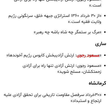
است.»
«از ۳۰ خرداد ۱۳۶۰ استراتژی جبهه خلق، سرنگونی رژیم
ولایت فقیه است.»
«مرگ بر ستمگر چه شاه باشه چه رهبر»
ساری
«
مسعود رجوی
: ارتش آزادیبخش کابوس رژیم آخوندها»
«مسعود رجوی: ارتش آزادی تنها راه برای آزادی
زحمتکشان، مسلح شوید»
کرمانشاه
«۳۰خرداد سرفصل مقاومت تاریخی برای تحقق آزادی علیه
ارتجاع و استبداد»