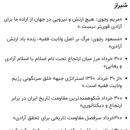
شیراز
«مریم رجوی: هیچ ارتش و نیرویی در جهان از اراده ما برای
آزادی قوی‌تر نیست.»
«مسعود رجوی: مرگ بر اصل ولایت فقیه، زنده باد ارتش
آزادی»
«۳۰ خرداد مرز میان ارتجاع تحت نام اسلام با اسلام آزادی
و رهایی»
«از ۳۰ خرداد ۱۳۶۰ استراتژی جبهه خلق سرنگونی رژیم
ولایت فقیه است.»
«۳۰ خرداد شکوهمندترین مقاومت تاریخ ایران در برابر
ارتجاع و دیکتاتوری»
«۳۰خرداد سرفصل مقاومت تاریخی برای تحقق آزادی»