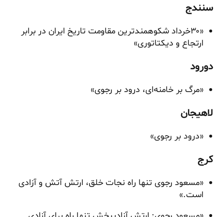
سنندج
«۳۰خرداد شکوهمندترین مقاومت تاریخ ایران در برابر
ارتجاع و دیکتاتوری»
دورود
«مرگ بر خامنه‌ای، درود بر رجوی»
لاهیجان
«درود بر رجوی»
کرج
«مسعود رجوی تنها راه نجات خلق، ارتش آتش و آزادی
است.»
«مسعود رجوی: ارتش آزادیبخش تنها راه برای آزادی