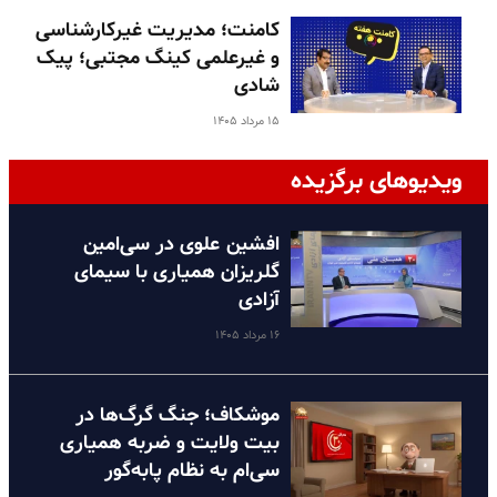
کامنت؛ مدیریت غیرکارشناسی
و غیرعلمی کینگ مجتبی؛ پیک
شادی
۱۵ مرداد ۱۴۰۵
ویدیوهای برگزیده
افشین علوی در سی‌امین
گلریزان همیاری با سیمای
آزادی
۱۶ مرداد ۱۴۰۵
موشکاف؛ جنگ گرگ‌ها در
بیت ولایت و ضربه همیاری
سی‌ام به نظام پا‌به‌گور