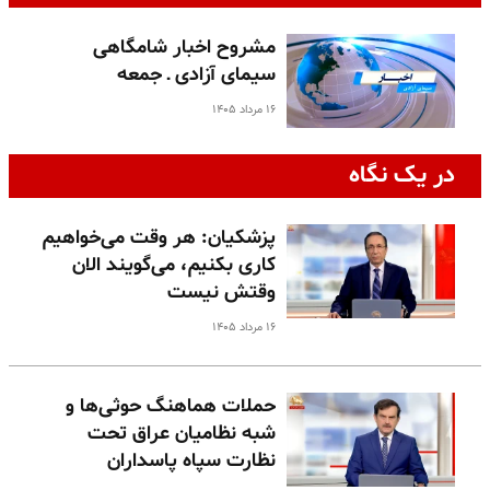
مشروح اخبار شامگاهی
سیمای آزادی ـ جمعه
۱۶ مرداد ۱۴۰۵
در یک نگاه
پزشکیان: هر وقت می‌خواهیم
کاری بکنیم، می‌گویند الان
وقتش نیست
۱۶ مرداد ۱۴۰۵
حملات هماهنگ حوثی‌ها و
شبه نظامیان عراق تحت
نظارت سپاه پاسداران