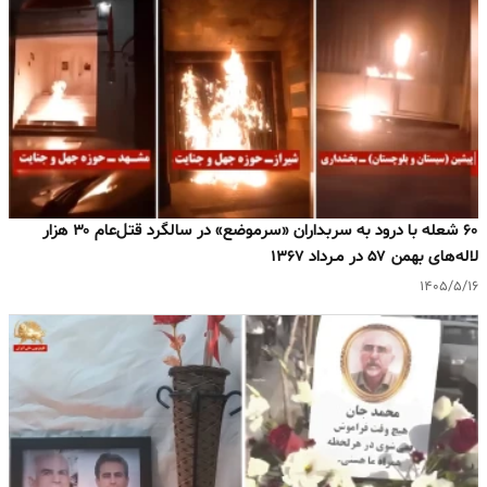
۶۰ شعله با درود به سربداران «سرموضع» در سالگرد قتل‌عام ۳۰ هزار
لاله‌های بهمن ۵۷ در مـرداد ۱۳۶۷
۱۴۰۵/۵/۱۶