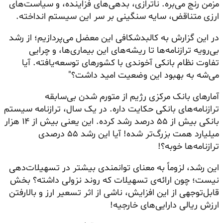
مزمن رنج می‌بره. ناترازی، بدهی‌های فزاینده، و سیاست‌های
ارزی متناقض، سایه سنگینی بر سر این سیستم انداخته.
در این گزارش به کالبدشکافی این معضل می‌پردازیم؛ از رشد
بی‌رویه ترازنامه‌ها تا ریشه‌های این بیماری‌ها، و چرایی
تفاوت نظام بانکی آخوندی با کشورهای توسعه‌یافته. آیا
می‌شه به بهبود این وضعیت امید داشت؟"
آمارهای بانک مرکزی رژیم از متورم شدن بی‌سابقه
ترازنامه‌های بانکی حکایت داره. در یک سال، ترازنامه سیستم
بانکی بیش از ۵۵ درصد رشد کرده. این یعنی بیش از ۱۴ هزار
میلیارد همت بزرگ‌تر شده! آیا این رشد ۵۵ درصدی
ترازنامه‌ها خوبه؟!
این رشد، لزوماً به معنای توانمندی بیشتر در تسهیلات‌دهی
نیست؛ چون ارائه‌ی تسهیلات که روند نزولی داشته؟ بخش
قابل‌توجهی از این افزایش، ناشی از اثر تسعیر ارز و بالارفتن
ارزش ریالی دارایی‌های خارجیه!