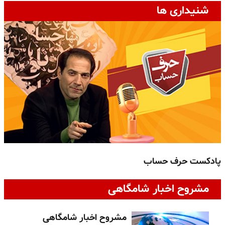
شنیداری ها
پادکست حرف حساب
پ
مشروح اخبار شامگاهی
مشروح اخبار شامگاهی