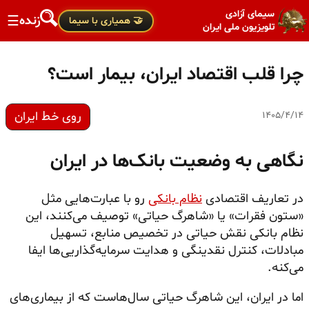
سیمای آزادی
زنده
☰
🤝 همیاری با سیما
تلویزیون ملی ایران
چرا قلب اقتصاد ایران، بیمار است؟
روی خط ایران
۱۴۰۵/۴/۱۴
نگاهی به وضعیت بانک‌ها در ایران
در تعاریف اقتصادی
نظام بانکی
رو با عبارت‌هایی مثل
«ستون فقرات» یا «شاهرگ حیاتی» توصیف می‌کنند، این
نظام بانکی نقش حیاتی در تخصیص منابع، تسهیل
مبادلات، کنترل نقدینگی و هدایت سرمایه‌گذاریی‌ها ایفا
می‌کنه.
اما در ایران، این شاهرگ حیاتی سال‌هاست که از بیماری‌های