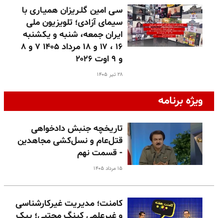
سـی امین گلـریزان همیـاری با
سیمای آزادی؛ تلویزیون ملی
ایران جمعه، شنبه و یکشنبه
۱۶ ، ۱۷ و ۱۸ مرداد ۱۴۰۵ ۷ و ۸
و ۹ اوت ۲۰۲۶
۲۸ تیر ۱۴۰۵
ویژه برنامه
تاریخچه جنبش دادخواهی
قتل‌عام و نسل‌کشی مجاهدین
- قسمت نهم
۱۵ مرداد ۱۴۰۵
کامنت؛ مدیریت غیرکارشناسی
و غیرعلمی کینگ مجتبی؛ پیک