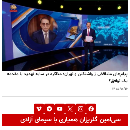
پیام‌های متناقض از واشنگتن و تهران؛ مذاکره در سایه تهدید یا مقدمه
یک توافق؟
۱۴۰۵/۵/۱۶
سی‌امین گلریزان همیاری با سیمای آزادی