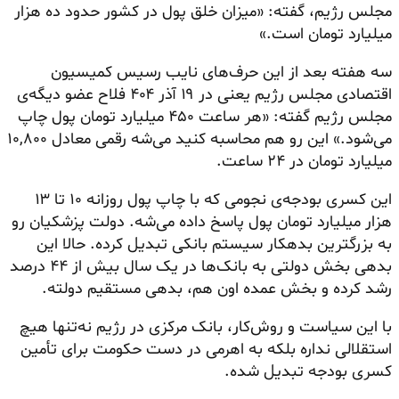
مجلس رژیم، گفته: «میزان خلق پول در کشور حدود ده هزار
میلیارد تومان است.»
سه هفته بعد از این حرف‌های نایب رسیس کمیسیون
اقتصادی مجلس رژیم یعنی در ۱۹ آذر ۴۰۴ فلاح عضو دیگه‌ی
مجلس رژیم گفته: «هر ساعت ۴۵۰ میلیارد تومان پول چاپ
می‌شود.» این رو هم محاسبه کنید می‌شه رقمی معادل ۱۰,۸۰۰
میلیارد تومان در ۲۴ ساعت.
این کسری بودجه‌ی نجومی که با چاپ پول روزانه ۱۰ تا ۱۳
هزار میلیارد تومان پول پاسخ داده می‌شه. دولت پزشکیان رو
به بزرگترین بدهکار سیستم بانکی تبدیل کرده. حالا این
بدهی بخش دولتی به بانک‌ها در یک سال بیش از ۴۴ درصد
رشد کرده و بخش عمده اون هم، بدهی مستقیم دولته.
با این سیاست و روش‌کار، بانک مرکزی در رژیم نه‌تنها هیچ
استقلالی نداره بلکه به اهرمی در دست حکومت برای تأمین
کسری بودجه تبدیل شده.