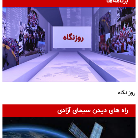
برنامه‌ها
روز نگاه
ج
راه های دیدن سیمای آزادی